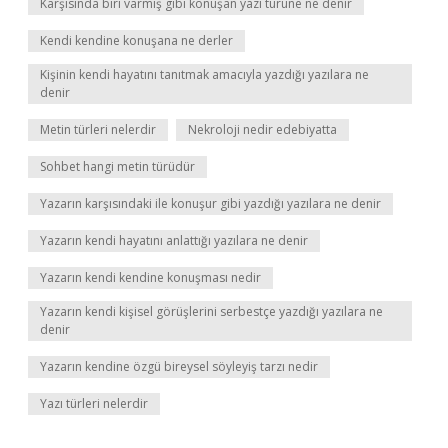
Karşısında biri varmış gibi konuşan yazı türüne ne denir
Kendi kendine konuşana ne derler
Kişinin kendi hayatını tanıtmak amacıyla yazdığı yazılara ne
denir
Metin türleri nelerdir
Nekroloji nedir edebiyatta
Sohbet hangi metin türüdür
Yazarın karşısındaki ile konuşur gibi yazdığı yazılara ne denir
Yazarın kendi hayatını anlattığı yazılara ne denir
Yazarın kendi kendine konuşması nedir
Yazarın kendi kişisel görüşlerini serbestçe yazdığı yazılara ne
denir
Yazarın kendine özgü bireysel söyleyiş tarzı nedir
Yazı türleri nelerdir