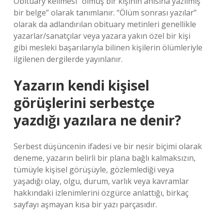
Obituary kelimesi “ölmüş bir kişinin anısına yazılmış
bir belge” olarak tanımlanır. “Ölüm sonrası yazılar”
olarak da adlandırılan obituary metinleri genellikle
yazarlar/sanatçılar veya yazara yakın özel bir kişi
gibi mesleki başarılarıyla bilinen kişilerin ölümleriyle
ilgilenen dergilerde yayınlanır.
Yazarın kendi kişisel
görüşlerini serbestçe
yazdığı yazılara ne denir?
Serbest düşüncenin ifadesi ve bir nesir biçimi olarak
deneme, yazarın belirli bir plana bağlı kalmaksızın,
tümüyle kişisel görüşüyle, gözlemlediği veya
yaşadığı olay, olgu, durum, varlık veya kavramlar
hakkındaki izlenimlerini özgürce anlattığı, birkaç
sayfayı aşmayan kısa bir yazı parçasıdır.