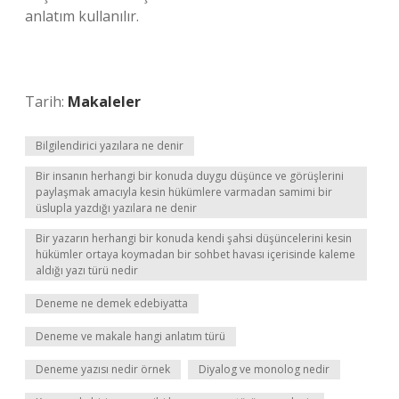
anlatım kullanılır.
Tarih:
Makaleler
Bilgilendirici yazılara ne denir
Bir insanın herhangi bir konuda duygu düşünce ve görüşlerini
paylaşmak amacıyla kesin hükümlere varmadan samimi bir
üslupla yazdığı yazılara ne denir
Bir yazarın herhangi bir konuda kendi şahsi düşüncelerini kesin
hükümler ortaya koymadan bir sohbet havası içerisinde kaleme
aldığı yazı türü nedir
Deneme ne demek edebiyatta
Deneme ve makale hangi anlatım türü
Deneme yazısı nedir örnek
Diyalog ve monolog nedir