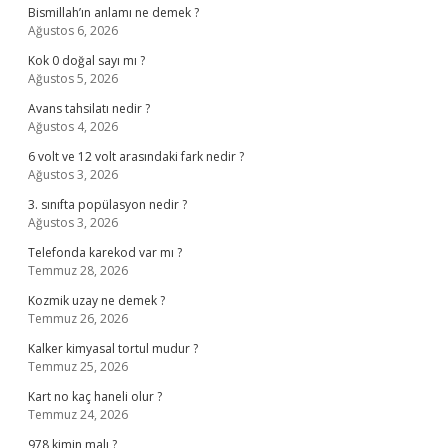
Bismillah’ın anlamı ne demek ?
Ağustos 6, 2026
Kok 0 doğal sayı mı ?
Ağustos 5, 2026
Avans tahsilatı nedir ?
Ağustos 4, 2026
6 volt ve 12 volt arasındaki fark nedir ?
Ağustos 3, 2026
3. sınıfta popülasyon nedir ?
Ağustos 3, 2026
Telefonda karekod var mı ?
Temmuz 28, 2026
Kozmik uzay ne demek ?
Temmuz 26, 2026
Kalker kimyasal tortul mudur ?
Temmuz 25, 2026
Kart no kaç haneli olur ?
Temmuz 24, 2026
978 kimin malı ?