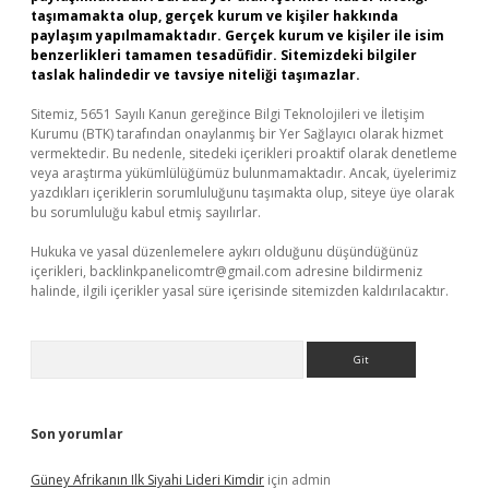
taşımamakta olup, gerçek kurum ve kişiler hakkında
paylaşım yapılmamaktadır. Gerçek kurum ve kişiler ile isim
benzerlikleri tamamen tesadüfidir. Sitemizdeki bilgiler
taslak halindedir ve tavsiye niteliği taşımazlar.
Sitemiz, 5651 Sayılı Kanun gereğince Bilgi Teknolojileri ve İletişim
Kurumu (BTK) tarafından onaylanmış bir Yer Sağlayıcı olarak hizmet
vermektedir. Bu nedenle, sitedeki içerikleri proaktif olarak denetleme
veya araştırma yükümlülüğümüz bulunmamaktadır. Ancak, üyelerimiz
yazdıkları içeriklerin sorumluluğunu taşımakta olup, siteye üye olarak
bu sorumluluğu kabul etmiş sayılırlar.
Hukuka ve yasal düzenlemelere aykırı olduğunu düşündüğünüz
içerikleri,
backlinkpanelicomtr@gmail.com
adresine bildirmeniz
halinde, ilgili içerikler yasal süre içerisinde sitemizden kaldırılacaktır.
Arama
Son yorumlar
Güney Afrikanın Ilk Siyahi Lideri Kimdir
için
admin