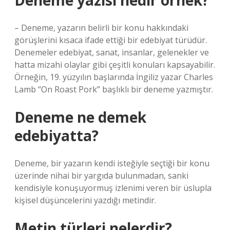
Deneme yazısı nedir örnek?
– Deneme, yazarın belirli bir konu hakkındaki
görüşlerini kısaca ifade ettiği bir edebiyat türüdür.
Denemeler edebiyat, sanat, insanlar, gelenekler ve
hatta mizahi olaylar gibi çeşitli konuları kapsayabilir.
Örneğin, 19. yüzyılın başlarında İngiliz yazar Charles
Lamb “On Roast Pork” başlıklı bir deneme yazmıştır.
Deneme ne demek
edebiyatta?
Deneme, bir yazarın kendi isteğiyle seçtiği bir konu
üzerinde nihai bir yargıda bulunmadan, sanki
kendisiyle konuşuyormuş izlenimi veren bir üslupla
kişisel düşüncelerini yazdığı metindir.
Metin türleri nelerdir?