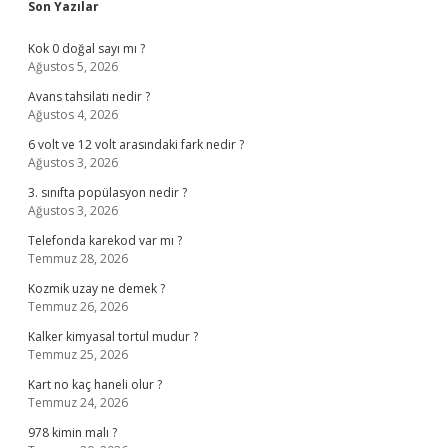
Sidebar
Son Yazılar
Kok 0 doğal sayı mı ?
Ağustos 5, 2026
Avans tahsilatı nedir ?
Ağustos 4, 2026
6 volt ve 12 volt arasındaki fark nedir ?
Ağustos 3, 2026
3. sınıfta popülasyon nedir ?
Ağustos 3, 2026
Telefonda karekod var mı ?
Temmuz 28, 2026
Kozmik uzay ne demek ?
Temmuz 26, 2026
Kalker kimyasal tortul mudur ?
Temmuz 25, 2026
Kart no kaç haneli olur ?
Temmuz 24, 2026
978 kimin malı ?