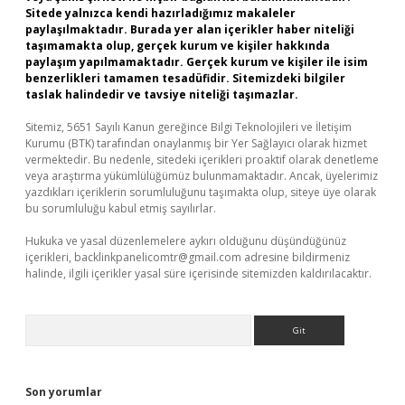
Sitede yalnızca kendi hazırladığımız makaleler
paylaşılmaktadır. Burada yer alan içerikler haber niteliği
taşımamakta olup, gerçek kurum ve kişiler hakkında
paylaşım yapılmamaktadır. Gerçek kurum ve kişiler ile isim
benzerlikleri tamamen tesadüfidir. Sitemizdeki bilgiler
taslak halindedir ve tavsiye niteliği taşımazlar.
Sitemiz, 5651 Sayılı Kanun gereğince Bilgi Teknolojileri ve İletişim
Kurumu (BTK) tarafından onaylanmış bir Yer Sağlayıcı olarak hizmet
vermektedir. Bu nedenle, sitedeki içerikleri proaktif olarak denetleme
veya araştırma yükümlülüğümüz bulunmamaktadır. Ancak, üyelerimiz
yazdıkları içeriklerin sorumluluğunu taşımakta olup, siteye üye olarak
bu sorumluluğu kabul etmiş sayılırlar.
Hukuka ve yasal düzenlemelere aykırı olduğunu düşündüğünüz
içerikleri,
backlinkpanelicomtr@gmail.com
adresine bildirmeniz
halinde, ilgili içerikler yasal süre içerisinde sitemizden kaldırılacaktır.
Arama
Son yorumlar