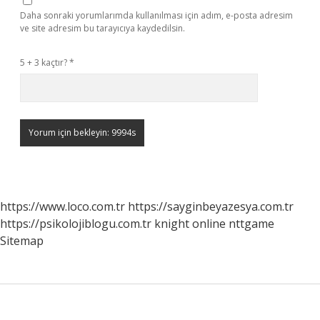
Daha sonraki yorumlarımda kullanılması için adım, e-posta adresim
ve site adresim bu tarayıcıya kaydedilsin.
5 + 3 kaçtır?
*
https://www.loco.com.tr
https://sayginbeyazesya.com.tr
https://psikolojiblogu.com.tr
knight online
nttgame
Sitemap