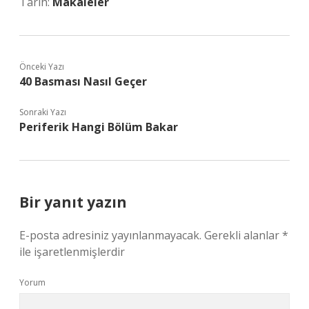
Tarih:
Makaleler
Önceki Yazı
40 Basması Nasıl Geçer
Sonraki Yazı
Periferik Hangi Bölüm Bakar
Bir yanıt yazın
E-posta adresiniz yayınlanmayacak.
Gerekli alanlar
*
ile işaretlenmişlerdir
Yorum