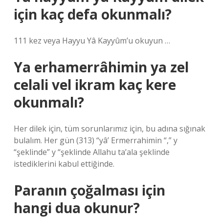
için kaç defa okunmalı?
111 kez veya Hayyu Yâ Kayyûm’u okuyun …
Ya erhamerrâhimin ya zel
celali vel ikram kaç kere
okunmalı?
Her dilek için, tüm sorunlarımız için, bu adına sığınak
bulalım. Her gün (313) “yâ’ Ermerrahimin “,” y
“şeklinde” y “şeklinde Allahu ta’ala şeklinde
istediklerini kabul ettiğinde.
Paranın çoğalması için
hangi dua okunur?