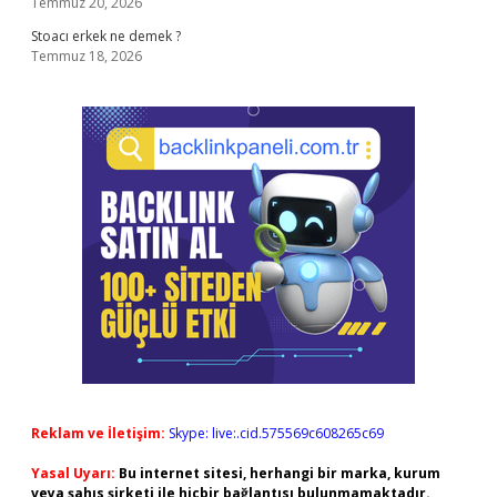
Temmuz 20, 2026
Stoacı erkek ne demek ?
Temmuz 18, 2026
Reklam ve İletişim:
Skype: live:.cid.575569c608265c69
Yasal Uyarı:
Bu internet sitesi, herhangi bir marka, kurum
veya şahıs şirketi ile hiçbir bağlantısı bulunmamaktadır.