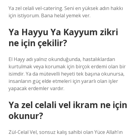
Ya zel celali vel-catering. Seni en yüksek adın hakkı
için istiyorum. Bana helal yemek ver.
Ya Hayyu Ya Kayyum zikri
ne için çekilir?
El Hayy adı yalnız okunduğunda, hastalıklardan
kurtulmak veya korumak için birçok erdemi olan bir
isimdir. Ya da mütevelli heyeti tek başına okunursa,
insanların güç elde etmeleri için yararlı olan işler
yapacak erdemler vardır.
Ya zel celali vel ikram ne için
okunur?
Zül-Celal Vel, sonsuz kalış sahibi olan Yüce Allah’ın