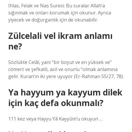
Ihlas, Felak ve Nas Suresi: Bu suralar Allah’a
sığınmak ve onları korumak için okunur. Ayrıca
yiyecek ve doğurganlık için de okunabilir.
Zülcelali vel ikram anlamı
ne?
Sözlükte Celâl, yani “bir boyut ve en yüksek ve”
cömert ve şefkatli, asil ve onurlu “olmak anlamına
gelir. Kuran’ın iki yere uyuyor (Er-Rahman 55/27, 78).
Ya hayyum ya kayyum dilek
için kaç defa okunmalı?
111 kez veya Hayyu Yâ Kayyûm’u okuyun …