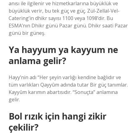
anısı ile ilgilenir ve hizmetkarlarına büyüklük ve
büyüklük verir, bu tek güç ve güç. Zül-Zellal-Vel-
Catering’in dhikr sayısı 1100 veya 1098’dir. Bu
ESMA’nın Dhikr günü Pazar günü. Dhikr saati Pazar
günü bir güneş.
Ya hayyum ya kayyum ne
anlama gelir?
Hayy’nin adı “Her şeyin varlığı kendine bağlıdır ve
tüm varlıkları Qayyûm adında tutar Bir güç tanımlar.
Kayyûm karımın abartısıdır. “Sonuçta” anlamına
gelir.
Bol rızık için hangi zikir
çekilir?