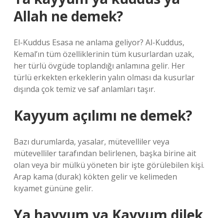
Allah ne demek?
El-Kuddus Esasa ne anlama geliyor? Al-Kuddus,
Kemal’ın tüm özelliklerinin tüm kusurlardan uzak,
her türlü övgüde toplandığı anlamına gelir. Her
türlü erkekten erkeklerin yalın olması da kusurlar
dışında çok temiz ve saf anlamları taşır.
Kayyum açılımı ne demek?
Bazı durumlarda, yasalar, mütevelliler veya
mütevelliler tarafından belirlenen, başka birine ait
olan veya bir mülkü yöneten bir işte görülebilen kişi.
Arap kama (durak) kökten gelir ve kelimeden
kıyamet gününe gelir.
Ya hayyum ya Kayyum dilek