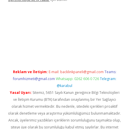
l
Reklam ve İletişim:
E-mail:
backlinkpaneli@gmail.com
Teams:
forumhizmeti@gmail.com
Whatsapp: 0262 606 0 726
Telegram:
@karabul
Yasal Uyarı:
Sitemiz, 5651 Sayılı Kanun gereğince Bilgi Teknolojileri
ve İletişim Kurumu (BTK) tarafından onaylanmış bir Yer Sağlayıcı
olarak hizmet vermektedir. Bu nedenle, sitedeki içerikleri proaktif
olarak denetleme veya araştırma yükümlülüğümüz bulunmamaktadır.
Ancak, üyelerimiz yazdıkları içeriklerin sorumluluğunu taşımakta olup,
siteye üye olarak bu sorumluluğu kabul etmiş sayılırlar. Bu internet