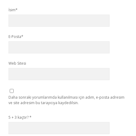
İsim*
E-Posta*
Web Sitesi
Daha sonraki yorumlarımda kullanılması için adım, e-posta adresim
ve site adresim bu tarayıcıya kaydedilsin.
5 + 3 kaçtır?
*