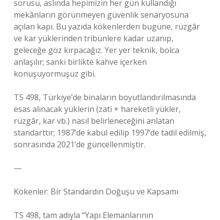
sorusu, aslında hepimizin her gün kullandığı
mekânların görünmeyen güvenlik senaryosuna
açılan kapı. Bu yazıda kökenlerden bugüne, rüzgâr
ve kar yüklerinden tribünlere kadar uzanıp,
geleceğe göz kırpacağız. Yer yer teknik, bolca
anlaşılır; sanki birlikte kahve içerken
konuşuyormuşuz gibi.
TS 498, Türkiye’de binaların boyutlandırılmasında
esas alınacak yüklerin (zati + hareketli yükler,
rüzgâr, kar vb.) nasıl belirleneceğini anlatan
standarttır; 1987’de kabul edilip 1997’de tadil edilmiş,
sonrasında 2021’de güncellenmiştir.
—
Kökenler: Bir Standardın Doğuşu ve Kapsamı
TS 498, tam adıyla “Yapı Elemanlarının