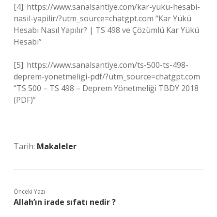
[4]: https://www.sanalsantiye.com/kar-yuku-hesabi-
nasil-yapilir/?utm_source=chatgpt.com “Kar Yükü
Hesabı Nasıl Yapılır? | TS 498 ve Çözümlü Kar Yükü
Hesabı”
[5]: https://www.sanalsantiye.com/ts-500-ts-498-
deprem-yonetmeligi-pdf/?utm_source=chatgpt.com
“TS 500 – TS 498 – Deprem Yönetmeliği TBDY 2018
(PDF)”
Tarih:
Makaleler
Önceki Yazı
Allah’ın irade sıfatı nedir ?