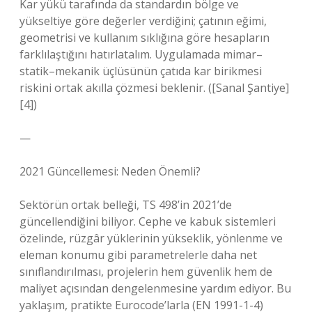
Kar yükü tarafında da standardın bölge ve
yükseltiye göre değerler verdiğini; çatının eğimi,
geometrisi ve kullanım sıklığına göre hesapların
farklılaştığını hatırlatalım. Uygulamada mimar–
statik–mekanik üçlüsünün çatıda kar birikmesi
riskini ortak akılla çözmesi beklenir. ([Sanal Şantiye]
[4])
—
2021 Güncellemesi: Neden Önemli?
Sektörün ortak belleği, TS 498’in 2021’de
güncellendiğini biliyor. Cephe ve kabuk sistemleri
özelinde, rüzgâr yüklerinin yükseklik, yönlenme ve
eleman konumu gibi parametrelerle daha net
sınıflandırılması, projelerin hem güvenlik hem de
maliyet açısından dengelenmesine yardım ediyor. Bu
yaklaşım, pratikte Eurocode’larla (EN 1991-1-4)