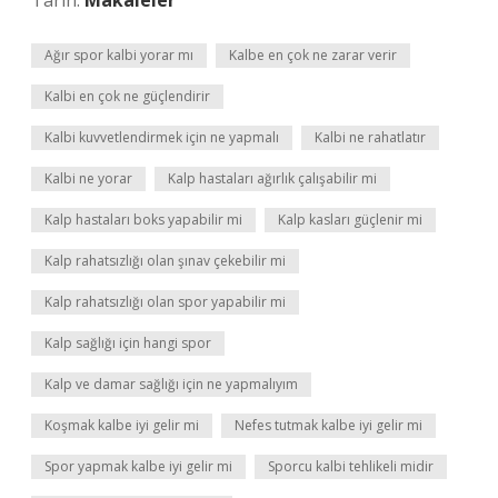
Tarih:
Makaleler
Ağır spor kalbi yorar mı
Kalbe en çok ne zarar verir
Kalbi en çok ne güçlendirir
Kalbi kuvvetlendirmek için ne yapmalı
Kalbi ne rahatlatır
Kalbi ne yorar
Kalp hastaları ağırlık çalışabilir mi
Kalp hastaları boks yapabilir mi
Kalp kasları güçlenir mi
Kalp rahatsızlığı olan şınav çekebilir mi
Kalp rahatsızlığı olan spor yapabilir mi
Kalp sağlığı için hangi spor
Kalp ve damar sağlığı için ne yapmalıyım
Koşmak kalbe iyi gelir mi
Nefes tutmak kalbe iyi gelir mi
Spor yapmak kalbe iyi gelir mi
Sporcu kalbi tehlikeli midir