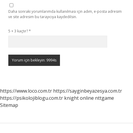
Daha sonraki yorumlarımda kullanılması için adım, e-posta adresim
ve site adresim bu tarayıcıya kaydedilsin.
5 + 3 kaçtır?
*
https://www.loco.com.tr
https://sayginbeyazesya.com.tr
https://psikolojiblogu.com.tr
knight online
nttgame
Sitemap