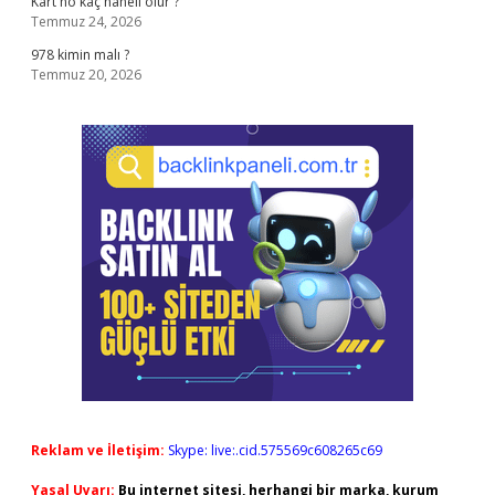
Kart no kaç haneli olur ?
Temmuz 24, 2026
978 kimin malı ?
Temmuz 20, 2026
Reklam ve İletişim:
Skype: live:.cid.575569c608265c69
Yasal Uyarı:
Bu internet sitesi, herhangi bir marka, kurum