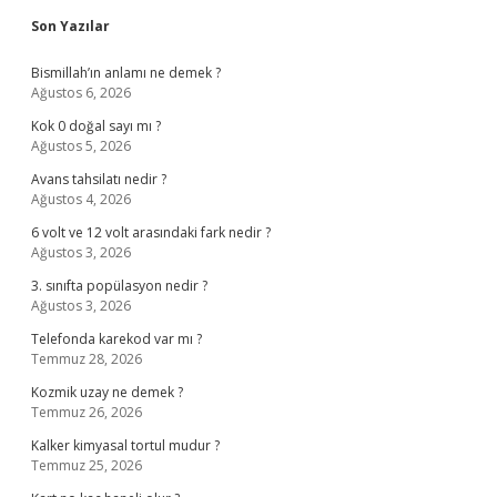
Sidebar
Son Yazılar
Bismillah’ın anlamı ne demek ?
Ağustos 6, 2026
Kok 0 doğal sayı mı ?
Ağustos 5, 2026
Avans tahsilatı nedir ?
Ağustos 4, 2026
6 volt ve 12 volt arasındaki fark nedir ?
Ağustos 3, 2026
3. sınıfta popülasyon nedir ?
Ağustos 3, 2026
Telefonda karekod var mı ?
Temmuz 28, 2026
Kozmik uzay ne demek ?
Temmuz 26, 2026
Kalker kimyasal tortul mudur ?
Temmuz 25, 2026