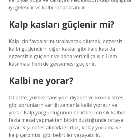
kardiyak yoga ve kardiyak meditasyon kalp sağlığına
iyi gelebilir ve kalbi rahatlatabilir.
Kalp kasları güçlenir mi?
Kalp için faydalarını sıralayacak olursak, egzersiz
kalbi güçlendirir: diğer kaslar gibi kalp kası da
egzersizle güçlenir ve daha verimli çalışır. Hem
kasılması hem de gevşemesi güçlenir.
Kalbi ne yorar?
Obezite, yüksek tansiyon, diyabet ve kronik stres
gibi sorunların varlığı zamanla kalbi yıpratır ve
yorar. Kalp yorgunluğunun belirtileri en sık kalbin
fazla mesai yapmaktan bitkin düştüğünde ortaya
çıkar. Kişi nefes almada zorluk, kolay yorulma ve
kalp çarpıntısı gibi belirtiler yaşayabilir.