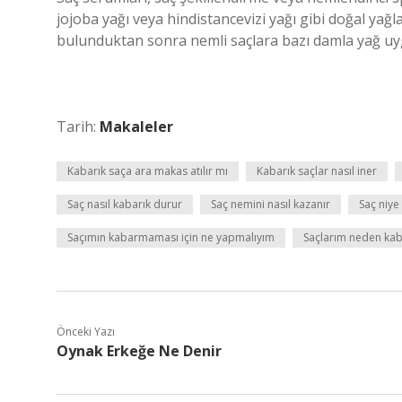
jojoba yağı veya hindistancevizi yağı gibi doğal yağ
bulunduktan sonra nemli saçlara bazı damla yağ uygu
Tarih:
Makaleler
Kabarık saça ara makas atılır mı
Kabarık saçlar nasıl iner
Saç nasıl kabarık durur
Saç nemini nasıl kazanır
Saç niye
Saçımın kabarmaması için ne yapmalıyım
Saçlarım neden kaba
Önceki Yazı
Oynak Erkeğe Ne Denir