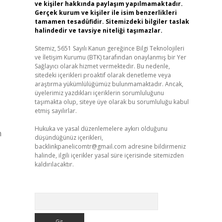
ve kişiler hakkında paylaşım yapılmamaktadır.
Gerçek kurum ve kişiler ile isim benzerlikleri
tamamen tesadüfidir. Sitemizdeki bilgiler taslak
halindedir ve tavsiye niteliği taşımazlar.
Sitemiz, 5651 Sayılı Kanun gereğince Bilgi Teknolojileri
ve İletişim Kurumu (BTK) tarafından onaylanmış bir Yer
Sağlayıcı olarak hizmet vermektedir. Bu nedenle,
sitedeki içerikleri proaktif olarak denetleme veya
araştırma yükümlülüğümüz bulunmamaktadır. Ancak,
üyelerimiz yazdıkları içeriklerin sorumluluğunu
taşımakta olup, siteye üye olarak bu sorumluluğu kabul
etmiş sayılırlar.
Hukuka ve yasal düzenlemelere aykırı olduğunu
n
düşündüğünüz içerikleri,
backlinkpanelicomtr@gmail.com
adresine bildirmeniz
halinde, ilgili içerikler yasal süre içerisinde sitemizden
kaldırılacaktır.
Arama