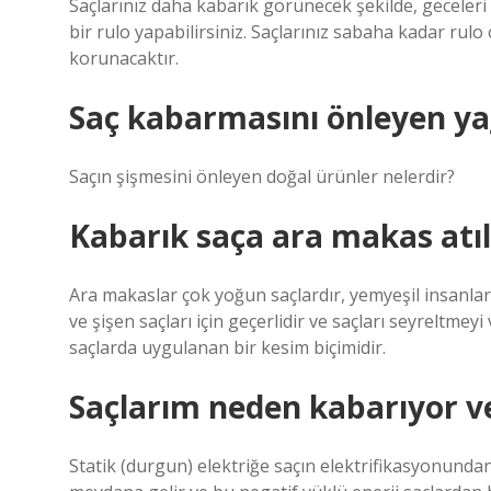
Saçlarınız daha kabarık görünecek şekilde, geceleri 
bir rulo yapabilirsiniz. Saçlarınız sabaha kadar rulo 
korunacaktır.
Saç kabarmasını önleyen yağ
Saçın şişmesini önleyen doğal ürünler nelerdir?
Kabarık saça ara makas atıl
Ara makaslar çok yoğun saçlardır, yemyeşil insanlar 
ve şişen saçları için geçerlidir ve saçları seyreltmey
saçlarda uygulanan bir kesim biçimidir.
Saçlarım neden kabarıyor ve
Statik (durgun) elektriğe saçın elektrifikasyonundan