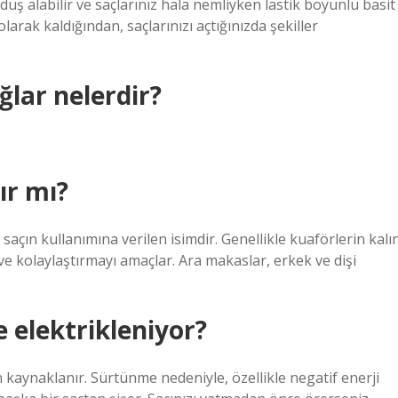
duş alabilir ve saçlarınız hala nemliyken lastik boyunlu basit
olarak kaldığından, saçlarınızı açtığınızda şekiller
lar nelerdir?
ır mı?
saçın kullanımına verilen isimdir. Genellikle kuaförlerin kalı
i ve kolaylaştırmayı amaçlar. Ara makaslar, erkek ve dişi
 elektrikleniyor?
 kaynaklanır. Sürtünme nedeniyle, özellikle negatif enerji