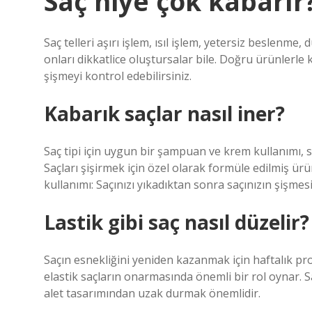
Saç niye çok kabarır
Saç telleri aşırı işlem, ısıl işlem, yetersiz beslenm
onları dikkatlice oluştursalar bile. Doğru ürünlerle ku
şişmeyi kontrol edebilirsiniz.
Kabarık saçlar nasıl iner?
Saç tipi için uygun bir şampuan ve krem ​​kullanımı, 
Saçları şişirmek için özel olarak formüle edilmiş ürü
kullanımı: Saçınızı yıkadıktan sonra saçınızın şişmes
Lastik gibi saç nasıl düzelir?
Saçın esnekliğini yeniden kazanmak için haftalık pr
elastik saçların onarmasında önemli bir rol oynar. 
alet tasarımından uzak durmak önemlidir.