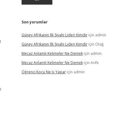
Son yorumlar
Güney Afrikanın Ilk Siyahi Lideri Kimdir
için
admin
n
Güney Afrikanın Ilk Siyahi Lideri Kimdir
için
Otağ
Mecaz Anlamlı Kelimeler Ne Demek
için
admin
Mecaz Anlamlı Kelimeler Ne Demek
için
Arife
Öğrenci Koçu Ne Iş Yapar
için
admin
e