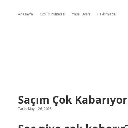
Anasayfa
Gizlilik Politikası
Yasal Uyarı
Hakkımızda
Saçım Çok Kabarıyor
Tarih: Mayıs 26, 2025