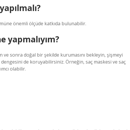
 yapılmalı?
nümüne önemli ölçüde katkıda bulunabilir.
ne yapmalıyım?
alın ve sonra doğal bir şekilde kurumasını bekleyin, şişmeyi
ç dengesini de koruyabilirsiniz. Örneğin, saç maskesi ve saç
mcı olabilir.