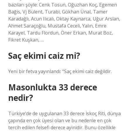
bazıları şöyle: Cenk Tosun, Oğuzhan Koç, Egemen
Bağis, Vj Bülent, Turabi, Gökhan Ünal, Tamer
Karadağlı, Acun Ilıcalı, Oktay Kaynarca, Uğur Arslan,
Ahmet Saraçoğlu, Mustafa Ceceli, Yalın, Emre
Karayel, Tardu Flordun, Öner Erkan, Murat Boz,
Fikret Kuşkan, …
Saç ekimi caiz mi?
Yeni bir fetva yayınlandı: “Saç ekimi caiz değildir.
Masonlukta 33 derece
nedir?
Türkiye’de de uygulanan 33 derece İskoç Riti, dünya
çapında en çok üyesi olan ve bu nedenle en çok
tercih edilen felsefi derece ayinidir. Bunu özellikle