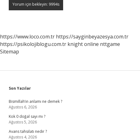
https://www.loco.com.tr
https://sayginbeyazesya.com.tr
https://psikolojiblogu.com.tr
knight online
nttgame
Sitemap
Sidebar
Son Yazılar
Bismillah’ın anlamı ne demek ?
Ağustos 6, 2026
Kok 0 doğal sayı mı ?
Ağustos 5, 2026
Avans tahsilatı nedir ?
Ağustos 4, 2026