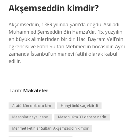
Akşemseddin kimdir?
Akşemseddin, 1389 yılında Şam’da doğdu. Asıl adı
Muhammed Şemseddin Bin Hamza’dır, 15. yüzyılın
en büyük alimlerinden biridir. Hacı Bayram Velî’nin
öğrencisi ve Fatih Sultan Mehmed’in hocasıdır. Aynı
zamanda İstanbul’un manevi fatihi olarak kabul
edilir.
Tarih:
Makaleler
Atatürkün doktoru kim
Hangi ünlü saç ektirdi
Masonlar neye inanır
Masonlukta 33 derece nedir
Mehmet Fetihler Sultanı Akşemseddin kimdir