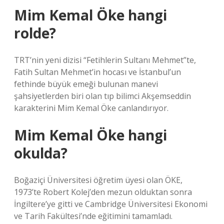
Mim Kemal Öke hangi
rolde?
TRT’nin yeni dizisi “Fetihlerin Sultanı Mehmet”te,
Fatih Sultan Mehmet’in hocası ve İstanbul’un
fethinde büyük emeği bulunan manevi
şahsiyetlerden biri olan tıp bilimci Akşemseddin
karakterini Mim Kemal Öke canlandırıyor.
Mim Kemal Öke hangi
okulda?
Boğaziçi Üniversitesi öğretim üyesi olan ÖKE,
1973’te Robert Kolej’den mezun olduktan sonra
İngiltere’ye gitti ve Cambridge Üniversitesi Ekonomi
ve Tarih Fakültesi’nde eğitimini tamamladı.