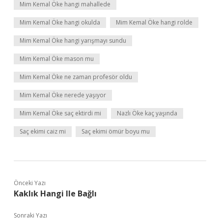
Mim Kemal Öke hangi mahallede
Mim Kemal Öke hangi okulda
Mim Kemal Öke hangi rolde
Mim Kemal Öke hangi yarışmayı sundu
Mim Kemal Öke mason mu
Mim Kemal Öke ne zaman profesör oldu
Mim Kemal Öke nerede yaşıyor
Mim Kemal Öke saç ektirdi mi
Nazlı Öke kaç yaşında
Saç ekimi caiz mi
Saç ekimi ömür boyu mu
Önceki Yazı
Kaklık Hangi Ile Bağlı
Sonraki Yazı