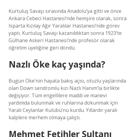
Kurtuluş Savaşı sırasında Anadolu’ya gitti ve önce
Ankara Cebeci Hastanesi’nde hemşire olarak, sonra
Isparta Kızılay Ağır Yaralılar Hastanesi’nde görev
yaptı. Kurtuluş Savaşı kazanıldıktan sonra 1923’te
Gülhane Askeri Hastanesi’nde profesör olarak
öğretim üyeliğine geri döndü.
Nazlı Öke kaç yaşında?
Bugün Öke’nin hayata bakış açısı, otuzlu yaşlarında
olan Down sendromlu kızı Nazlı Hanım’la birlikte
değişiyor. Tüm engellilere maddi ve manevi
yardımda bulunmak ve ruhlarına dokunmak için
Yaralı Ceylanlar Kulübü’nü kurdu. Yıllardır yaralı
kalplere merhem olmaya çalıştı.
Mehmet Fetihler Sultanı