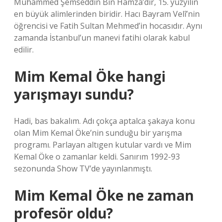
Muhammed Şemseddin Bin Hamza’dır, 15. yüzyılın
en büyük alimlerinden biridir. Hacı Bayram Velî’nin
öğrencisi ve Fatih Sultan Mehmed’in hocasıdır. Aynı
zamanda İstanbul’un manevi fatihi olarak kabul
edilir.
Mim Kemal Öke hangi
yarışmayı sundu?
Hadi, bas bakalım. Adı çokça aptalca şakaya konu
olan Mim Kemal Öke’nin sunduğu bir yarışma
programı. Parlayan altıgen kutular vardı ve Mim
Kemal Öke o zamanlar keldi. Sanırım 1992-93
sezonunda Show TV’de yayınlanmıştı.
Mim Kemal Öke ne zaman
profesör oldu?