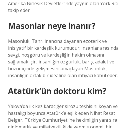
Amerika Birleşik Devletleri’nde yaygın olan York Riti
takip eder.
Masonlar neye inanır?
Masonluk, Tanrı inancına dayanan ezoterik ve
inisiyatif bir kardeşlik kurumudur. İnsanlar arasında
sevgi, hoşgörü ve kardeşliğin hakim olmasını
sağlamak için; insanlığın özgürlük, barış, adalet ve
huzur içinde gelişmesini amaçlayan Masonluk,
insanlığın ortak bir idealine olan ihtiyacı kabul eder.
Atatürk’ün doktoru kim?
Yalova’da ilk kez karaciğer sirozu teşhisini koyan ve
hastalığı boyunca Atatürk’e eşlik eden Nihat Reşat
Belger, Türkiye Cumhuriyeti’ne hekimliğin yanı sıra
diplomatlık ve milletvekilliği de yapmış önemli bir