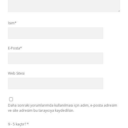
İsim*
E-Posta*
Web Sitesi
Daha sonraki yorumlarımda kullanılması için adım, e-posta adresim
ve site adresim bu tarayıcıya kaydedilsin.
9 - 5 kaçtır?
*