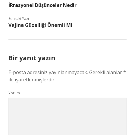
İRrasyonel Düşünceler Nedir
Sonraki Yazı
Vajina Güzelliği Önemli Mi
Bir yanıt yazın
E-posta adresiniz yayınlanmayacak.
Gerekli alanlar
*
ile işaretlenmişlerdir
Yorum