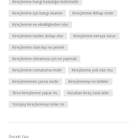
Kireçlenme hangi hastalığın belirtisidir
Kireçlenme için hangi vitamin
Kireçlenme iltihap mıdır
Kireçlenme ne eksikliğinden olur
Kireçlenme neden dolayı olur
Kireçlenme nereye vurur
Kireçlenme olan kişi ne yemeli
Kireçlenme olmaması için ne yapmalı
Kireçlenme romatizma mıdır
Kireçlenme yok olur mu
Kireçlenmenin çaresi nedir
Kireçlenmeyi ne tetikler
Stres kireçlenme yapar mı
Vücuttan kireç nasıl atılır
Yürüyüş kireçlenmeyi önler mi
Önceki Yazı