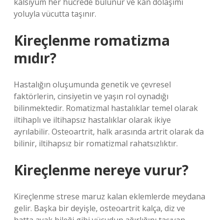
kalsiyum her hücrede bulunur ve kan dolaşımı
yoluyla vücutta taşınır.
Kireçlenme romatizma
mıdır?
Hastalığın oluşumunda genetik ve çevresel
faktörlerin, cinsiyetin ve yaşın rol oynadığı
bilinmektedir. Romatizmal hastalıklar temel olarak
iltihaplı ve iltihapsız hastalıklar olarak ikiye
ayrılabilir. Osteoartrit, halk arasında artrit olarak da
bilinir, iltihapsız bir romatizmal rahatsızlıktır.
Kireçlenme nereye vurur?
Kireçlenme strese maruz kalan eklemlerde meydana
gelir. Başka bir deyişle, osteoartrit kalça, diz ve