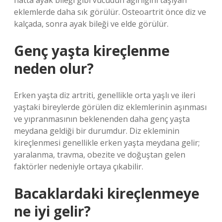
hatta ayak bileği gibi vücudun ağırlığını taşıyan
eklemlerde daha sık görülür. Osteoartrit önce diz ve
kalçada, sonra ayak bileği ve elde görülür.
Genç yaşta kireçlenme
neden olur?
Erken yaşta diz artriti, genellikle orta yaşlı ve ileri
yaştaki bireylerde görülen diz eklemlerinin aşınması
ve yıpranmasının beklenenden daha genç yaşta
meydana geldiği bir durumdur. Diz ekleminin
kireçlenmesi genellikle erken yaşta meydana gelir;
yaralanma, travma, obezite ve doğuştan gelen
faktörler nedeniyle ortaya çıkabilir.
Bacaklardaki kireçlenmeye
ne iyi gelir?