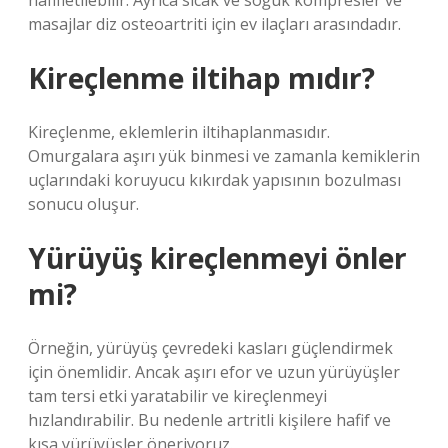
hafifletilebilir. Ayrıca sıcak ve soğuk kompresler ve
masajlar diz osteoartriti için ev ilaçları arasındadır.
Kireçlenme iltihap mıdır?
Kireçlenme, eklemlerin iltihaplanmasıdır.
Omurgalara aşırı yük binmesi ve zamanla kemiklerin
uçlarındaki koruyucu kıkırdak yapısının bozulması
sonucu oluşur.
Yürüyüş kireçlenmeyi önler
mi?
Örneğin, yürüyüş çevredeki kasları güçlendirmek
için önemlidir. Ancak aşırı efor ve uzun yürüyüşler
tam tersi etki yaratabilir ve kireçlenmeyi
hızlandırabilir. Bu nedenle artritli kişilere hafif ve
kısa yürüyüşler öneriyoruz.