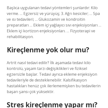
Başlıca uygulanan tedavi yöntemleri şunlardır: Kilo
verme. … Egzersiz ve yürüyüş; 3. Ağrı kesiciler; … Spa
ve ısı tedavileri; … Glukozamin ve kondroitin
preparatları … Eklem içi yağlayıcı sıvı enjeksiyonları …
Eklem içi kortizon enjeksiyonları. … Fizyoterapi ve
rehabilitasyon.
Kireçlenme yok olur mu?
Artrit nasıl tedavi edilir? İlk aşamada tedavi kilo
kontrolü, yaşam tarzı değişiklikleri ve fiziksel
egzersizle başlar. Tedavi ayrıca ekleme enjeksiyon
tedavileriyle de desteklenebilir. Kalsifikasyon
hastalıkları henüz çok ilerlememişken bu tedavilerin
başarı şansı çok yüksektir.
Stres kireçlenme yapar mı?