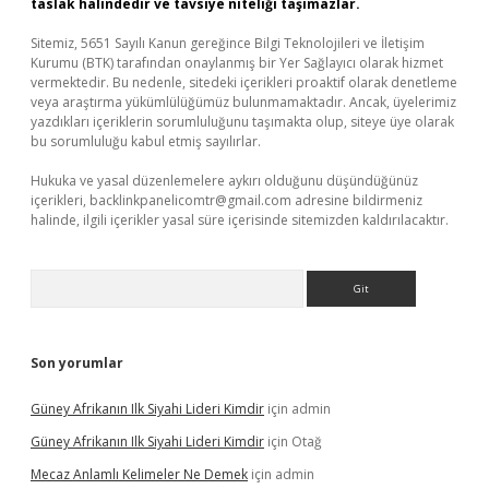
taslak halindedir ve tavsiye niteliği taşımazlar.
Sitemiz, 5651 Sayılı Kanun gereğince Bilgi Teknolojileri ve İletişim
Kurumu (BTK) tarafından onaylanmış bir Yer Sağlayıcı olarak hizmet
vermektedir. Bu nedenle, sitedeki içerikleri proaktif olarak denetleme
veya araştırma yükümlülüğümüz bulunmamaktadır. Ancak, üyelerimiz
yazdıkları içeriklerin sorumluluğunu taşımakta olup, siteye üye olarak
bu sorumluluğu kabul etmiş sayılırlar.
Hukuka ve yasal düzenlemelere aykırı olduğunu düşündüğünüz
içerikleri,
backlinkpanelicomtr@gmail.com
adresine bildirmeniz
halinde, ilgili içerikler yasal süre içerisinde sitemizden kaldırılacaktır.
Arama
Son yorumlar
Güney Afrikanın Ilk Siyahi Lideri Kimdir
için
admin
Güney Afrikanın Ilk Siyahi Lideri Kimdir
için
Otağ
Mecaz Anlamlı Kelimeler Ne Demek
için
admin