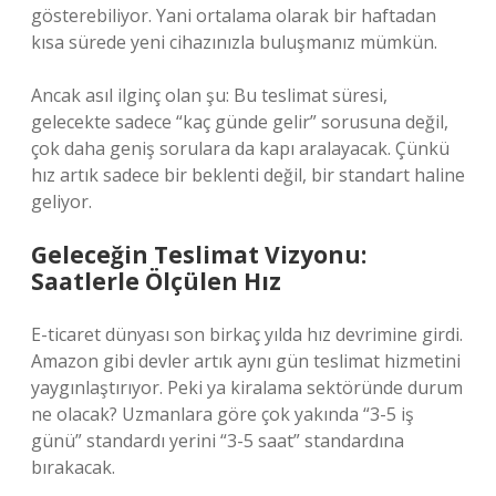
gösterebiliyor. Yani ortalama olarak bir haftadan
kısa sürede yeni cihazınızla buluşmanız mümkün.
Ancak asıl ilginç olan şu: Bu teslimat süresi,
gelecekte sadece “kaç günde gelir” sorusuna değil,
çok daha geniş sorulara da kapı aralayacak. Çünkü
hız artık sadece bir beklenti değil, bir standart haline
geliyor.
Geleceğin Teslimat Vizyonu:
Saatlerle Ölçülen Hız
E-ticaret dünyası son birkaç yılda hız devrimine girdi.
Amazon gibi devler artık aynı gün teslimat hizmetini
yaygınlaştırıyor. Peki ya kiralama sektöründe durum
ne olacak? Uzmanlara göre çok yakında “3-5 iş
günü” standardı yerini “3-5 saat” standardına
bırakacak.