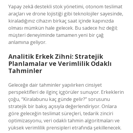
Yapay zekâ destekli stok yönetimi, otonom teslimat
araçları ve drone lojistiği gibi teknolojiler sayesinde,
kiraladığınız cihazın birkaç saat içinde kapınızda
olması mümkün hale gelecek. Bu sadece hız değil;
müşteri deneyiminde tamamen yeni bir çağ
anlamına geliyor.
Analitik Erkek Zihni: Stratejik
Planlamalar ve Verimlilik Odaklı
Tahminler
Geleceğe dair tahminler yapılırken cinsiyet
perspektifleri de ilginç içgörüler sunuyor. Erkeklerin
çoğu, “Kiralabunu kaç günde gelir?” sorusunu
stratejik bir bakış açısıyla değerlendiriyor. Onlara
göre geleceğin teslimat süreçleri, tedarik zinciri
optimizasyonu, veri odaklı tahmin algoritmaları ve
yüksek verimlilik prensipleri etrafında şekillenecek.