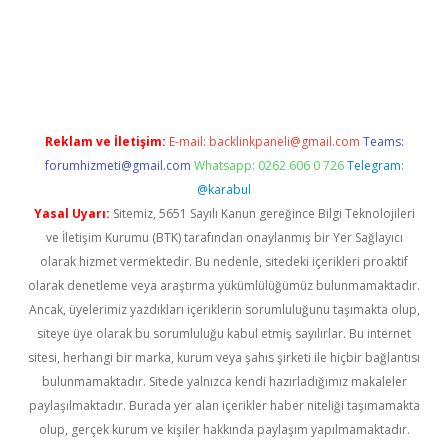
ncel
Reklam ve İletişim:
E-mail:
backlinkpaneli@gmail.com
Teams:
forumhizmeti@gmail.com
Whatsapp: 0262 606 0 726
Telegram:
@karabul
Yasal Uyarı:
Sitemiz, 5651 Sayılı Kanun gereğince Bilgi Teknolojileri
ve İletişim Kurumu (BTK) tarafından onaylanmış bir Yer Sağlayıcı
olarak hizmet vermektedir. Bu nedenle, sitedeki içerikleri proaktif
olarak denetleme veya araştırma yükümlülüğümüz bulunmamaktadır.
Ancak, üyelerimiz yazdıkları içeriklerin sorumluluğunu taşımakta olup,
siteye üye olarak bu sorumluluğu kabul etmiş sayılırlar. Bu internet
sitesi, herhangi bir marka, kurum veya şahıs şirketi ile hiçbir bağlantısı
bulunmamaktadır. Sitede yalnızca kendi hazırladığımız makaleler
paylaşılmaktadır. Burada yer alan içerikler haber niteliği taşımamakta
olup, gerçek kurum ve kişiler hakkında paylaşım yapılmamaktadır.