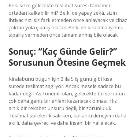
Peki sizce gelecekte teslimat süresi tamamen
ortadan kalkabilir mi? Belki de yapay zekâ, sizin
ihtiyacınızı siz fark etmeden önce anlayacak ve cihaz
çoktan yola çıkmış olacak. Belki de kiralama işlemi,
sipariş vermeden önce tamamlanmış bile olacak.
Sonuç: “Kaç Günde Gelir?”
Sorusunun Ötesine Geçmek
Kiralabunu bugün için 2 ila 5 iş günü gibi kısa
sürede teslimat sağlıyor. Ancak mesele sadece bu
kadar değil. Asıl önemli olan, gelecekte bu sorunun
çok daha geniş bir anlam kazanacak olması. Hız
artık bir rekabet unsuru değil, bir zorunluluk.
Teslimat süreleri kısalırken, kullanıcı deneyimi daha
akıllı, daha çevreci ve daha insani bir hal alacak.