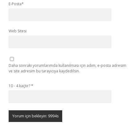
E-Posta*
Web Sitesi
Daha sonraki yorumlarımda kullanılması için adım, e-posta adresim
ve site adresim bu tarayıcıya kaydedilsin.
10 - 4 kaçtır?
*