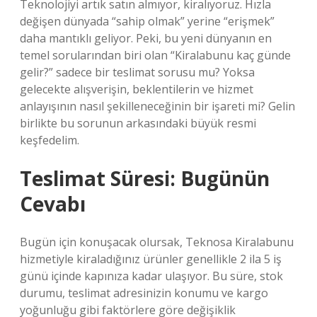
Teknolojiyi artık satın almıyor, kiralıyoruz. Hızla
değişen dünyada “sahip olmak” yerine “erişmek”
daha mantıklı geliyor. Peki, bu yeni dünyanın en
temel sorularından biri olan “Kiralabunu kaç günde
gelir?” sadece bir teslimat sorusu mu? Yoksa
gelecekte alışverişin, beklentilerin ve hizmet
anlayışının nasıl şekilleneceğinin bir işareti mi? Gelin
birlikte bu sorunun arkasındaki büyük resmi
keşfedelim.
Teslimat Süresi: Bugünün
Cevabı
Bugün için konuşacak olursak, Teknosa Kiralabunu
hizmetiyle kiraladığınız ürünler genellikle 2 ila 5 iş
günü içinde kapınıza kadar ulaşıyor. Bu süre, stok
durumu, teslimat adresinizin konumu ve kargo
yoğunluğu gibi faktörlere göre değişiklik