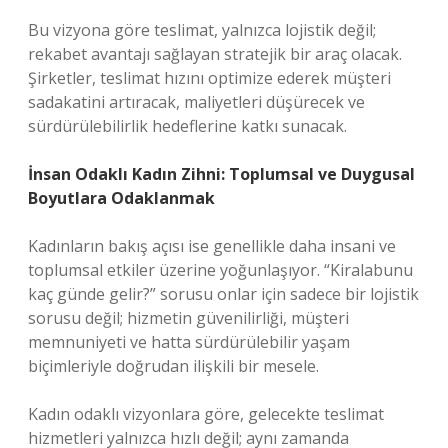
Bu vizyona göre teslimat, yalnızca lojistik değil;
rekabet avantajı sağlayan stratejik bir araç olacak.
Şirketler, teslimat hızını optimize ederek müşteri
sadakatini artıracak, maliyetleri düşürecek ve
sürdürülebilirlik hedeflerine katkı sunacak.
İnsan Odaklı Kadın Zihni: Toplumsal ve Duygusal
Boyutlara Odaklanmak
Kadınların bakış açısı ise genellikle daha insani ve
toplumsal etkiler üzerine yoğunlaşıyor. “Kiralabunu
kaç günde gelir?” sorusu onlar için sadece bir lojistik
sorusu değil; hizmetin güvenilirliği, müşteri
memnuniyeti ve hatta sürdürülebilir yaşam
biçimleriyle doğrudan ilişkili bir mesele.
Kadın odaklı vizyonlara göre, gelecekte teslimat
hizmetleri yalnızca hızlı değil; aynı zamanda