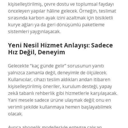
kişiselleştirilmiş, çevre dostu ve toplumsal faydayı
önceleyen yapılar hâline gelecek. Örneğin, teslimat
sırasında karbon ayak izini azaltmak için bisikletli
kurye ağları ya da geri dönüşümlü paketleme
sistemleri yaygınlaşacak.
Yeni Nesil Hizmet Anlayışı: Sadece
Hız Değil, Deneyim
Gelecekte “kaç günde gelir” sorusunun yanıtı
yalnızca zamanla değil, deneyimle de ölçülecek.
Kullanıcılar, cihazı teslim aldıkları andan itibaren
kişiselleştirilmiş öneriler, kurulum desteği, yapay
zekâ tabanlı rehberlik gibi hizmetlerle karşılaşacak.
Yani mesele sadece ürüne ulaşmak değil; onu en
verimli şekilde kullanmaya hemen başlayabilmek
olacak.
Ayrıca abonelik modelleriyle entegre çalışan