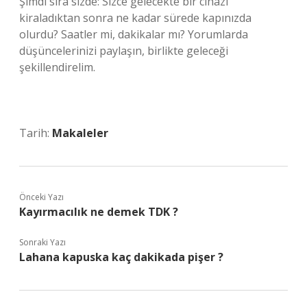
Şimdi sıra sizde: Sizce gelecekte bir cihazı
kiraladıktan sonra ne kadar sürede kapınızda
olurdu? Saatler mi, dakikalar mı? Yorumlarda
düşüncelerinizi paylaşın, birlikte geleceği
şekillendirelim.
Tarih:
Makaleler
Önceki Yazı
Kayırmacılık ne demek TDK ?
Sonraki Yazı
Lahana kapuska kaç dakikada pişer ?