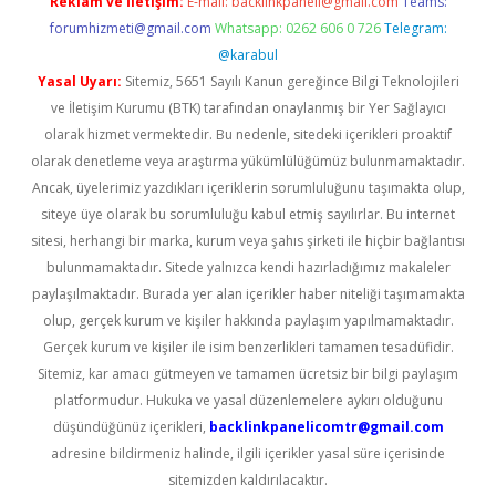
Reklam ve İletişim:
E-mail:
backlinkpaneli@gmail.com
Teams:
forumhizmeti@gmail.com
Whatsapp: 0262 606 0 726
Telegram:
@karabul
Yasal Uyarı:
Sitemiz, 5651 Sayılı Kanun gereğince Bilgi Teknolojileri
ve İletişim Kurumu (BTK) tarafından onaylanmış bir Yer Sağlayıcı
olarak hizmet vermektedir. Bu nedenle, sitedeki içerikleri proaktif
olarak denetleme veya araştırma yükümlülüğümüz bulunmamaktadır.
Ancak, üyelerimiz yazdıkları içeriklerin sorumluluğunu taşımakta olup,
siteye üye olarak bu sorumluluğu kabul etmiş sayılırlar. Bu internet
sitesi, herhangi bir marka, kurum veya şahıs şirketi ile hiçbir bağlantısı
bulunmamaktadır. Sitede yalnızca kendi hazırladığımız makaleler
paylaşılmaktadır. Burada yer alan içerikler haber niteliği taşımamakta
olup, gerçek kurum ve kişiler hakkında paylaşım yapılmamaktadır.
Gerçek kurum ve kişiler ile isim benzerlikleri tamamen tesadüfidir.
Sitemiz, kar amacı gütmeyen ve tamamen ücretsiz bir bilgi paylaşım
platformudur. Hukuka ve yasal düzenlemelere aykırı olduğunu
düşündüğünüz içerikleri,
backlinkpanelicomtr@gmail.com
adresine bildirmeniz halinde, ilgili içerikler yasal süre içerisinde
sitemizden kaldırılacaktır.