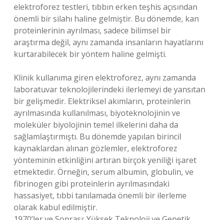
elektroforez testleri, tıbbın erken teşhis açısından
önemli bir silahı haline gelmiştir. Bu dönemde, kan
proteinlerinin ayrılması, sadece bilimsel bir
araştırma değil, aynı zamanda insanların hayatlarını
kurtarabilecek bir yöntem haline gelmişti.
Klinik kullanıma giren elektroforez, aynı zamanda
laboratuvar teknolojilerindeki ilerlemeyi de yansıtan
bir gelişmedir. Elektriksel akımların, proteinlerin
ayrılmasında kullanılması, biyoteknolojinin ve
moleküler biyolojinin temel ilkelerini daha da
sağlamlaştırmıştı. Bu dönemde yapılan birincil
kaynaklardan alınan gözlemler, elektroforez
yönteminin etkinliğini artıran birçok yeniliği işaret
etmektedir. Örneğin, serum albumin, globulin, ve
fibrinogen gibi proteinlerin ayrılmasındaki
hassasiyet, tıbbi tanılamada önemli bir ilerleme
olarak kabul edilmiştir.
1970’ler ve Sonrası: Yüksek Teknoloji ve Genetik