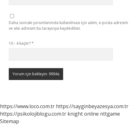
Daha sonraki yorumlarımda kullanılması için adım, e-posta adresim
ve site adresim bu tarayıcıya kaydedilsin.
10 - 4 kaçtır?
*
https://www.loco.com.tr
https://sayginbeyazesya.com.tr
https://psikolojiblogu.com.tr
knight online
nttgame
Sitemap