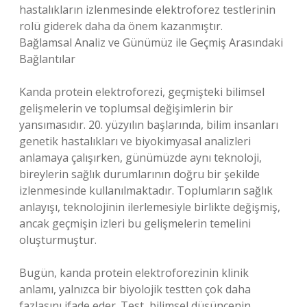
hastalıkların izlenmesinde elektroforez testlerinin
rolü giderek daha da önem kazanmıştır.
Bağlamsal Analiz ve Günümüz ile Geçmiş Arasındaki
Bağlantılar
Kanda protein elektroforezi, geçmişteki bilimsel
gelişmelerin ve toplumsal değişimlerin bir
yansımasıdır. 20. yüzyılın başlarında, bilim insanları
genetik hastalıkları ve biyokimyasal analizleri
anlamaya çalışırken, günümüzde aynı teknoloji,
bireylerin sağlık durumlarının doğru bir şekilde
izlenmesinde kullanılmaktadır. Toplumların sağlık
anlayışı, teknolojinin ilerlemesiyle birlikte değişmiş,
ancak geçmişin izleri bu gelişmelerin temelini
oluşturmuştur.
Bugün, kanda protein elektroforezinin klinik
anlamı, yalnızca bir biyolojik testten çok daha
fazlasını ifade eder. Test, bilimsel düşüncenin