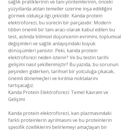
sağlık pratiklerinin ve tanı yöntemlerinin, önceki
yüzyıllarda atılan temeller üzerine inşa edildiğini
görmek oldukça ilgi çekicidir. Kanda protein
elektroforezi, bu sürecin bir parçasıdır. Modern
tıbbın önemli bir tanı aracı olarak kabul edilen bu
test, aslında bilimsel düşüncenin evrimini, toplumsal
değişimleri ve sağlık anlayışındaki büyük
dönüşümleri yansıtır. Peki, kanda protein
elektroforezi neden istenir? Ve bu testin tarihi
gelişimi nasıl şekillenmiştir? Bu yazıda, bu sorunun
peşinden giderken, tarihsel bir yolculuğa çıkacak,
önemli dönemeçleri ve kırılma noktalarını
tartışacağız.
Kanda Protein Elektroforezi: Temel Kavram ve
Gelişimi
Kanda protein elektroforezi, kan plazmasındaki
farklı proteinlerin ayrılmasını ve bu proteinlerin
spesifik özelliklerini belirlemeyi amaçlayan bir