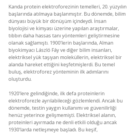
Kanda protein elektroforezinin temelleri, 20. yüzyılın
başlarında atılmaya başlanmıştır. Bu dönemde, bilim
dünyası büyük bir dönüşüm içindeydi. İnsan
biyolojisi ve kimyası üzerine yapılan araştırmalar,
tıbbın daha hassas tanı yöntemleri geliştirmesine
olanak sağlamıştı. 1900’lerin başlarında, Alman
biyokimyacı László Fáy ve diğer bilim insanları,
elektriksel yük taşıyan moleküllerin, elektriksel bir
alanda hareket ettiğini keşfetmişlerdi. Bu temel
buluş, elektroforez yönteminin ilk adımlarını
oluşturdu.
1920’lere gelindiğinde, ilk defa proteinlerin
elektroforezle ayrılabileceği gözlemlendi. Ancak bu
dönemde, testin yaygın kullanımı ve güvenilirliği
henüz yeterince gelişmemişti. Elektriksel alanın,
proteinleri ayırmada ne denli etkili olduğu ancak
1930’larda netleşmeye başladı. Bu keşif,