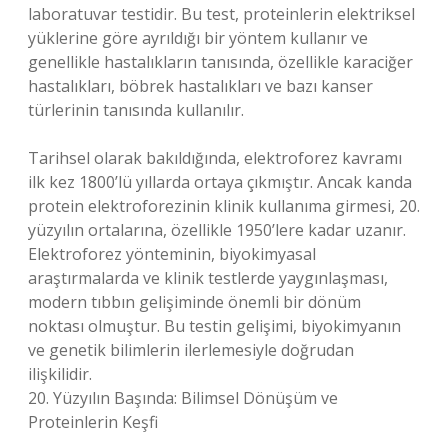
laboratuvar testidir. Bu test, proteinlerin elektriksel
yüklerine göre ayrıldığı bir yöntem kullanır ve
genellikle hastalıkların tanısında, özellikle karaciğer
hastalıkları, böbrek hastalıkları ve bazı kanser
türlerinin tanısında kullanılır.
Tarihsel olarak bakıldığında, elektroforez kavramı
ilk kez 1800’lü yıllarda ortaya çıkmıştır. Ancak kanda
protein elektroforezinin klinik kullanıma girmesi, 20.
yüzyılın ortalarına, özellikle 1950’lere kadar uzanır.
Elektroforez yönteminin, biyokimyasal
araştırmalarda ve klinik testlerde yaygınlaşması,
modern tıbbın gelişiminde önemli bir dönüm
noktası olmuştur. Bu testin gelişimi, biyokimyanın
ve genetik bilimlerin ilerlemesiyle doğrudan
ilişkilidir.
20. Yüzyılın Başında: Bilimsel Dönüşüm ve
Proteinlerin Keşfi