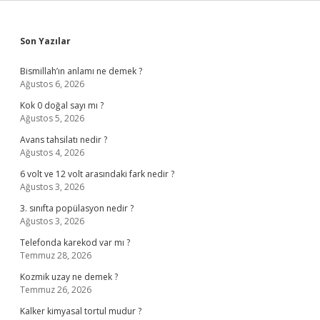
Sidebar
Son Yazılar
Bismillah’ın anlamı ne demek ?
Ağustos 6, 2026
Kok 0 doğal sayı mı ?
Ağustos 5, 2026
Avans tahsilatı nedir ?
Ağustos 4, 2026
6 volt ve 12 volt arasındaki fark nedir ?
Ağustos 3, 2026
3. sınıfta popülasyon nedir ?
Ağustos 3, 2026
Telefonda karekod var mı ?
Temmuz 28, 2026
Kozmik uzay ne demek ?
Temmuz 26, 2026
Kalker kimyasal tortul mudur ?