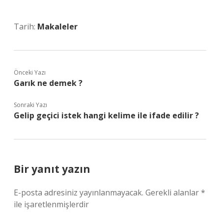
Tarih:
Makaleler
Önceki Yazı
Garık ne demek ?
Sonraki Yazı
Gelip geçici istek hangi kelime ile ifade edilir ?
Bir yanıt yazın
E-posta adresiniz yayınlanmayacak.
Gerekli alanlar
*
ile işaretlenmişlerdir