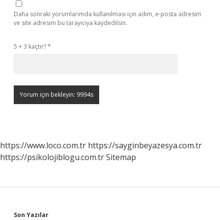
Daha sonraki yorumlarımda kullanılması için adım, e-posta adresim
ve site adresim bu tarayıcıya kaydedilsin.
5 + 3 kaçtır?
*
https://www.loco.com.tr
https://sayginbeyazesya.com.tr
https://psikolojiblogu.com.tr
Sitemap
Son Yazılar