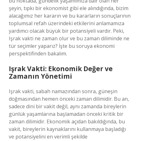
bu noktada, gündelik yaşamımıza dair olan her
şeyin, tıpkı bir ekonomist gibi ele alındığında, bizim
alacağımız her kararın ve bu kararların sonuçlarının
toplumsal refah üzerindeki etkilerini anlamamıza
yardımcı olacak büyük bir potansiyeli vardır. Peki,
Işrak vakti ne zaman olur ve bu zaman diliminde ne
tür seçimler yaparız? İşte bu soruya ekonomi
perspektifinden bakalım.
Işrak Vakti: Ekonomik Değer ve
Zamanın Yönetimi
Işrak vakti, sabah namazından sonra, güneşin
doğmasından hemen önceki zaman dilimidir. Bu an,
sadece dini bir vakit değil, aynı zamanda bireylerin
günlük yaşamlarına başlamadan önceki kritik bir
zaman dilimidir. Ekonomik açıdan bakıldığında, bu
vakit, bireylerin kaynaklarını kullanmaya başladığı
ve potansiyelini en verimli şekilde