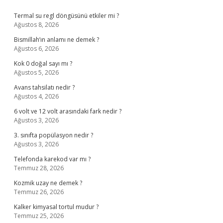
Sidebar
Termal su regl döngüsünü etkiler mi ?
Ağustos 8, 2026
Bismillah’ın anlamı ne demek ?
Ağustos 6, 2026
Kok 0 doğal sayı mı ?
Ağustos 5, 2026
Avans tahsilatı nedir ?
Ağustos 4, 2026
6 volt ve 12 volt arasındaki fark nedir ?
Ağustos 3, 2026
3. sınıfta popülasyon nedir ?
Ağustos 3, 2026
Telefonda karekod var mı ?
Temmuz 28, 2026
Kozmik uzay ne demek ?
Temmuz 26, 2026
Kalker kimyasal tortul mudur ?
Temmuz 25, 2026