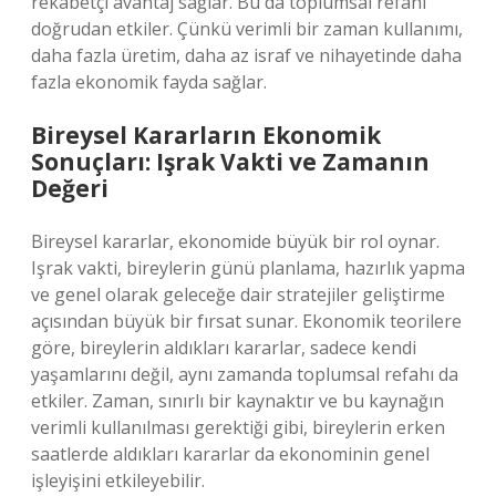
rekabetçi avantaj sağlar. Bu da toplumsal refahı
doğrudan etkiler. Çünkü verimli bir zaman kullanımı,
daha fazla üretim, daha az israf ve nihayetinde daha
fazla ekonomik fayda sağlar.
Bireysel Kararların Ekonomik
Sonuçları: Işrak Vakti ve Zamanın
Değeri
Bireysel kararlar, ekonomide büyük bir rol oynar.
Işrak vakti, bireylerin günü planlama, hazırlık yapma
ve genel olarak geleceğe dair stratejiler geliştirme
açısından büyük bir fırsat sunar. Ekonomik teorilere
göre, bireylerin aldıkları kararlar, sadece kendi
yaşamlarını değil, aynı zamanda toplumsal refahı da
etkiler. Zaman, sınırlı bir kaynaktır ve bu kaynağın
verimli kullanılması gerektiği gibi, bireylerin erken
saatlerde aldıkları kararlar da ekonominin genel
işleyişini etkileyebilir.