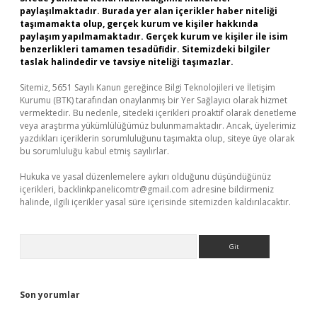
paylaşılmaktadır. Burada yer alan içerikler haber niteliği
taşımamakta olup, gerçek kurum ve kişiler hakkında
paylaşım yapılmamaktadır. Gerçek kurum ve kişiler ile isim
benzerlikleri tamamen tesadüfidir. Sitemizdeki bilgiler
taslak halindedir ve tavsiye niteliği taşımazlar.
Sitemiz, 5651 Sayılı Kanun gereğince Bilgi Teknolojileri ve İletişim
Kurumu (BTK) tarafından onaylanmış bir Yer Sağlayıcı olarak hizmet
vermektedir. Bu nedenle, sitedeki içerikleri proaktif olarak denetleme
veya araştırma yükümlülüğümüz bulunmamaktadır. Ancak, üyelerimiz
yazdıkları içeriklerin sorumluluğunu taşımakta olup, siteye üye olarak
bu sorumluluğu kabul etmiş sayılırlar.
Hukuka ve yasal düzenlemelere aykırı olduğunu düşündüğünüz
içerikleri,
backlinkpanelicomtr@gmail.com
adresine bildirmeniz
halinde, ilgili içerikler yasal süre içerisinde sitemizden kaldırılacaktır.
Arama
Son yorumlar