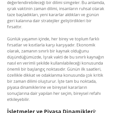
değerlendirebileceği bir dilimi simgeler. Bu anlamda,
ışrak vaktinin zaman dilimi, insanların ruhsal olarak
taze başladıkları, yeni kararlar aldıkları ve günün
geri kalanına dair stratejiler geliştirdikleri bir
fırsattır.
Günlük yaşamın içinde, her birey ve toplum farklı
fırsatlar ve kısıtlarla karşı karşıyadır. Ekonomik
olarak, zamanın sınırlı bir kaynak olduğunu
düşündüğümüzde, Işrak vakti de bu sınırlı kaynağın
nasıl en verimli şekilde kullanılabileceği konusunda
önemli bir başlangıç noktasıdır. Günün ilk saatleri,
özellikle dikkat ve odaklanma konusunda çok kritik
bir zaman dilimi oluşturur. İşte tam bu noktada,
piyasa dinamiklerine ve bireysel kararların
sonuçlarına dair yapılan her seçim, bireysel refahı
etkileyebilir.
İşletmeler ve Piyasa Dinamikleri: