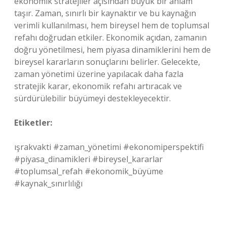
ekonomik stratejiler açısından büyük bir anlam
taşır. Zaman, sınırlı bir kaynaktır ve bu kaynağın
verimli kullanılması, hem bireysel hem de toplumsal
refahı doğrudan etkiler. Ekonomik açıdan, zamanın
doğru yönetilmesi, hem piyasa dinamiklerini hem de
bireysel kararların sonuçlarını belirler. Gelecekte,
zaman yönetimi üzerine yapılacak daha fazla
stratejik karar, ekonomik refahı artıracak ve
sürdürülebilir büyümeyi destekleyecektir.
Etiketler:
ışrakvakti #zaman_yönetimi #ekonomiperspektifi
#piyasa_dinamikleri #bireysel_kararlar
#toplumsal_refah #ekonomik_büyüme
#kaynak_sınırlılığı