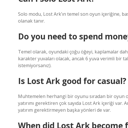
Solo modu, Lost Ark’ın temel son oyun içeriğine, b
olanak tanır.
Do you need to spend money
Temel olarak, oyundaki çoğu öğeyi, kaplamalar dahil,
karakter yuvaları olacak, ancak 6 yuva verimli bir ta
istemiyorsanız).
Is Lost Ark good for casual?
Muhtemelen herhangi bir oyunu sıradan bir oyun ola
yatırımı gerektiren çok sayıda Lost Ark içeriği var.
yatırım gerektirmeyen başka yönleri de var.
When did Lost Ark become f