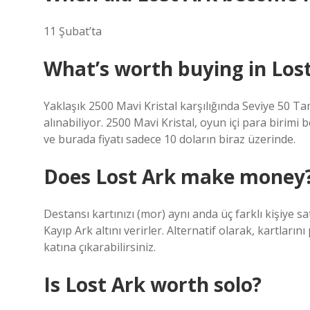
11 Şubat’ta
What’s worth buying in Los
Yaklaşık 2500 Mavi Kristal karşılığında Seviye 50 Tam
alınabiliyor. 2500 Mavi Kristal, oyun içi para birimi
ve burada fiyatı sadece 10 doların biraz üzerinde.
Does Lost Ark make money
Destansı kartınızı (mor) aynı anda üç farklı kişiye sat
Kayıp Ark altını verirler. Alternatif olarak, kartların
katına çıkarabilirsiniz.
Is Lost Ark worth solo?