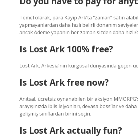
Do you have to pay for anyt
Temel olarak, para Kayıp Ark’ta “zaman” satın ala
yapmayanlardan daha hızlı belirli donanım seviyelerin
ancak ödeme yapanın her zaman sizden daha hızlı/
Is Lost Ark 100% free?
Lost Ark, Arkesia’nın kurgusal dünyasında geçen üc
Is Lost Ark free now?
Anıtsal, ücretsiz oynanabilen bir aksiyon MMORPG’si
arayışınızda iblis lejyonları, devasa boss’lar ve daha 
gelişmiş sınıflardan birini seçin.
Is Lost Ark actually fun?