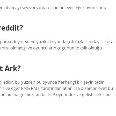
iye atlamayı seviyorsanız, o zaman evet. Eğer oyun sonu
reddit?
ara ödüyor ve ne yazık ki oyunda çok fazla sınırlayıcı kural
canlısı olmadığı ve oyuncuların çoğunun toksik olduğu
t Ark?
l edilir, bu yüzden bu oyunda herhangi bir şeyin tadını
ız ve eğer RNG RMT tarafından atlanırsa o zaman evet bu
anlamına gelmez, bu bir F2P oyunudur ve geliştiriciler bu