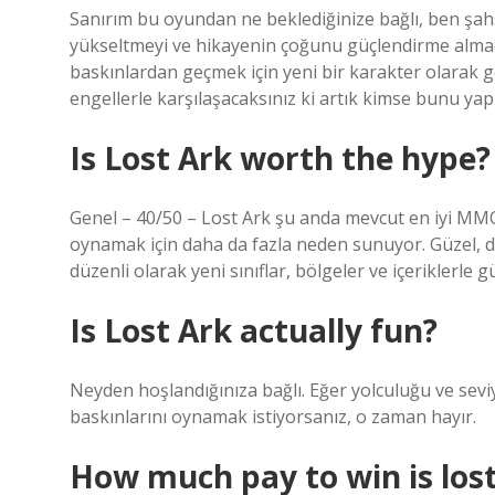
Sanırım bu oyundan ne beklediğinize bağlı, ben şah
yükseltmeyi ve hikayenin çoğunu güçlendirme alm
baskınlardan geçmek için yeni bir karakter olarak g
engellerle karşılaşacaksınız ki artık kimse bunu y
Is Lost Ark worth the hype?
Genel – 40/50 – Lost Ark şu anda mevcut en iyi MMO
oynamak için daha da fazla neden sunuyor. Güzel, 
düzenli olarak yeni sınıflar, bölgeler ve içeriklerle g
Is Lost Ark actually fun?
Neyden hoşlandığınıza bağlı. Eğer yolculuğu ve sev
baskınlarını oynamak istiyorsanız, o zaman hayır.
How much pay to win is lost