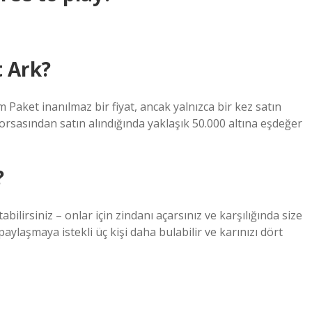
t Ark?
 Paket inanılmaz bir fiyat, ancak yalnızca bir kez satın
 borsasından satın alındığında yaklaşık 50.000 altına eşdeğer
?
abilirsiniz – onlar için zindanı açarsınız ve karşılığında size
ı paylaşmaya istekli üç kişi daha bulabilir ve karınızı dört