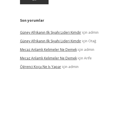
Son yorumlar
Güney Afrikanın Ilk Siyahi Lideri Kimdir
için
admin
Güney Afrikanın Ilk Siyahi Lideri Kimdir
için
Otağ
Mecaz Anlamlı Kelimeler Ne Demek
için
admin
Mecaz Anlamlı Kelimeler Ne Demek
için
Arife
Öğrenci Koçu Ne Iş Yapar
için
admin