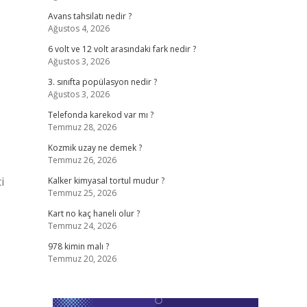
Avans tahsilatı nedir ?
Ağustos 4, 2026
6 volt ve 12 volt arasındaki fark nedir ?
Ağustos 3, 2026
3. sınıfta popülasyon nedir ?
Ağustos 3, 2026
Telefonda karekod var mı ?
Temmuz 28, 2026
Kozmik uzay ne demek ?
Temmuz 26, 2026
i
Kalker kimyasal tortul mudur ?
Temmuz 25, 2026
Kart no kaç haneli olur ?
Temmuz 24, 2026
978 kimin malı ?
Temmuz 20, 2026