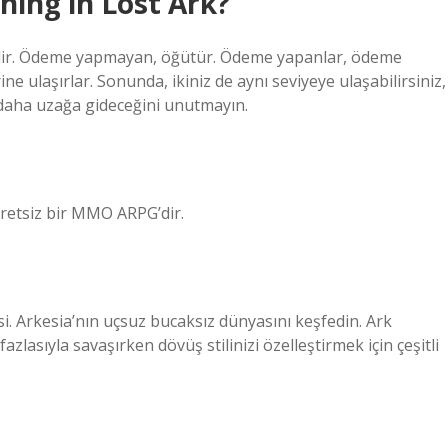
hing in Lost Ark?
bilir. Ödeme yapmayan, öğütür. Ödeme yapanlar, ödeme
e ulaşırlar. Sonunda, ikiniz de aynı seviyeye ulaşabilirsiniz,
daha uzağa gideceğini unutmayın.
retsiz bir MMO ARPG’dir.
. Arkesia’nın uçsuz bucaksız dünyasını keşfedin. Ark
fazlasıyla savaşırken dövüş stilinizi özelleştirmek için çeşitli