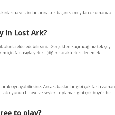
askınlarına ve zindanlarına tek başınıza meydan okumanıza
 in Lost Ark?
 altınla elde edebilirsiniz. Gerçekten kaçıracağınız tek şey
kım için fazlasıyla yeterli (diğer karakterleri denemek
rak oynayabilirsiniz. Ancak, baskınlar gibi çok fazla zaman
 Ancak oyunun hikaye ve şeyleri toplamak gibi çok büyük bir
ree to play?