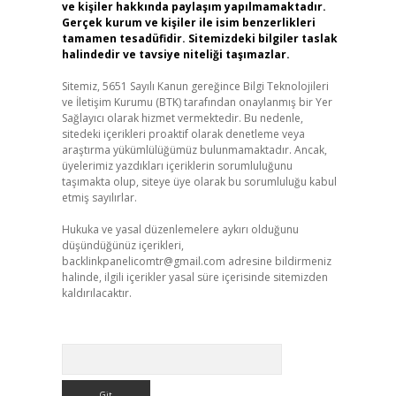
ve kişiler hakkında paylaşım yapılmamaktadır.
Gerçek kurum ve kişiler ile isim benzerlikleri
tamamen tesadüfidir. Sitemizdeki bilgiler taslak
halindedir ve tavsiye niteliği taşımazlar.
Sitemiz, 5651 Sayılı Kanun gereğince Bilgi Teknolojileri
ve İletişim Kurumu (BTK) tarafından onaylanmış bir Yer
Sağlayıcı olarak hizmet vermektedir. Bu nedenle,
sitedeki içerikleri proaktif olarak denetleme veya
araştırma yükümlülüğümüz bulunmamaktadır. Ancak,
üyelerimiz yazdıkları içeriklerin sorumluluğunu
taşımakta olup, siteye üye olarak bu sorumluluğu kabul
etmiş sayılırlar.
Hukuka ve yasal düzenlemelere aykırı olduğunu
düşündüğünüz içerikleri,
backlinkpanelicomtr@gmail.com
adresine bildirmeniz
halinde, ilgili içerikler yasal süre içerisinde sitemizden
kaldırılacaktır.
Arama