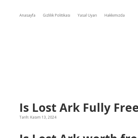
Anasayfa
Gizlilik Politikası
Yasal Uyarı
Hakkımızda
Is Lost Ark Fully Fre
Tarih: Kasım 13, 2024