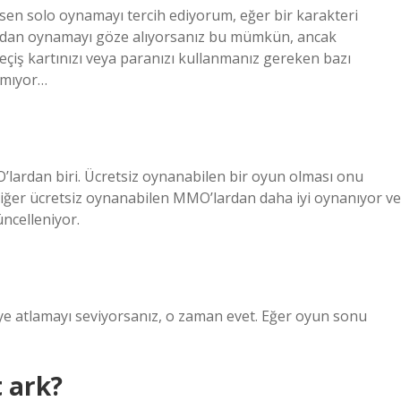
sen solo oynamayı tercih ediyorum, eğer bir karakteri
adan oynamayı göze alıyorsanız bu mümkün, ancak
eçiş kartınızı veya paranızı kullanmanız gereken bazı
apmıyor…
’lardan biri. Ücretsiz oynanabilen bir oyun olması onu
diğer ücretsiz oynanabilen MMO’lardan daha iyi oynanıyor ve
üncelleniyor.
iye atlamayı seviyorsanız, o zaman evet. Eğer oyun sonu
 ark?