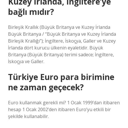
Kuzey İrlanda, İngiltere’ye
bağlı mıdır?
Birleşik Krallık (Büyük Britanya ve Kuzey İrlanda
Büyük Britanya / “Büyük Britanya ve Kuzey İrlanda
Birleşik Krallığı”); İngiltere, İskoçya, Galler ve Kuzey
İrlanda dört kurucu ülkenin eyaletidir. Büyük
Britanya (Büyük Britanya) terimi sadece; İngiltere,
İskoçya ve Galler.
Türkiye Euro para birimine
ne zaman geçecek?
Euro kullanmak gerekli mi? 1 Ocak 1999’dan itibaren
hesap 1 Ocak 2002’den itibaren Euro’yu etkili bir
şekilde kullanabilir.