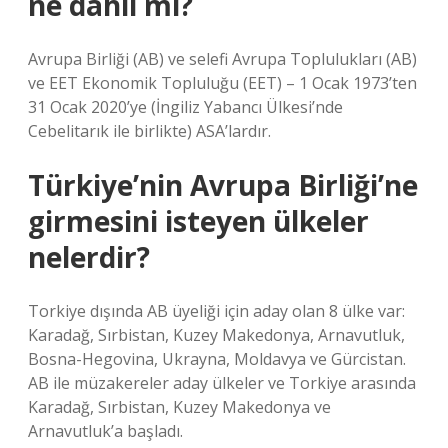
ne dahil mi?
Avrupa Birliği (AB) ve selefi Avrupa Toplulukları (AB)
ve EET Ekonomik Topluluğu (EET) – 1 Ocak 1973’ten
31 Ocak 2020’ye (İngiliz Yabancı Ülkesi’nde
Cebelitarık ile birlikte) ASA’lardır.
Türkiye’nin Avrupa Birliği’ne
girmesini isteyen ülkeler
nelerdir?
Torkiye dışında AB üyeliği için aday olan 8 ülke var:
Karadağ, Sırbistan, Kuzey Makedonya, Arnavutluk,
Bosna-Hegovina, Ukrayna, Moldavya ve Gürcistan.
AB ile müzakereler aday ülkeler ve Torkiye arasında
Karadağ, Sırbistan, Kuzey Makedonya ve
Arnavutluk’a başladı.