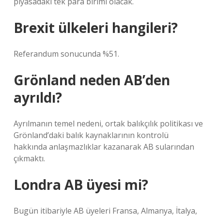
piyasadaki tek para birimi olacak.
Brexit ülkeleri hangileri?
Referandum sonucunda %51.
Grönland neden AB’den
ayrıldı?
Ayrılmanın temel nedeni, ortak balıkçılık politikası ve
Grönland’daki balık kaynaklarının kontrolü
hakkında anlaşmazlıklar kazanarak AB sularından
çıkmaktı.
Londra AB üyesi mi?
Bugün itibariyle AB üyeleri Fransa, Almanya, İtalya,