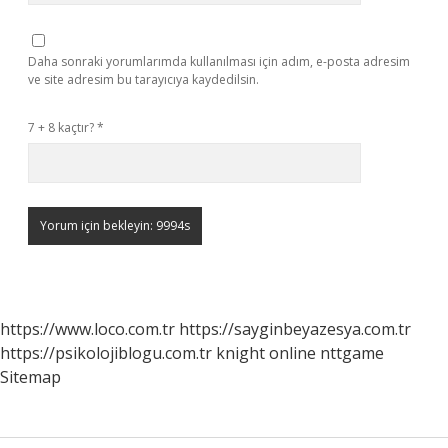
Daha sonraki yorumlarımda kullanılması için adım, e-posta adresim
ve site adresim bu tarayıcıya kaydedilsin.
7 + 8 kaçtır?
*
https://www.loco.com.tr
https://sayginbeyazesya.com.tr
https://psikolojiblogu.com.tr
knight online
nttgame
Sitemap