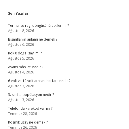
Sidebar
Son Yazılar
Termal su regl döngüsünü etkiler mi ?
Ağustos 8, 2026
Bismillah’ın anlamı ne demek ?
Ağustos 6, 2026
Kok 0 doğal sayı mı ?
Ağustos 5, 2026
Avans tahsilatı nedir ?
Ağustos 4, 2026
6 volt ve 12 volt arasındaki fark nedir ?
Ağustos 3, 2026
3. sınıfta popülasyon nedir ?
Ağustos 3, 2026
Telefonda karekod var mı ?
Temmuz 28, 2026
Kozmik uzay ne demek ?
Temmuz 26, 2026