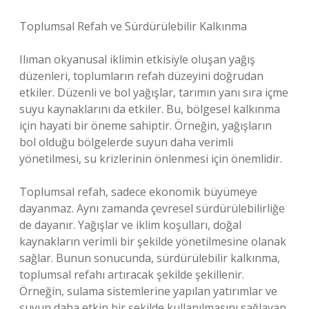
Toplumsal Refah ve Sürdürülebilir Kalkınma
Ilıman okyanusal iklimin etkisiyle oluşan yağış
düzenleri, toplumların refah düzeyini doğrudan
etkiler. Düzenli ve bol yağışlar, tarımın yanı sıra içme
suyu kaynaklarını da etkiler. Bu, bölgesel kalkınma
için hayati bir öneme sahiptir. Örneğin, yağışların
bol olduğu bölgelerde suyun daha verimli
yönetilmesi, su krizlerinin önlenmesi için önemlidir.
Toplumsal refah, sadece ekonomik büyümeye
dayanmaz. Aynı zamanda çevresel sürdürülebilirliğe
de dayanır. Yağışlar ve iklim koşulları, doğal
kaynakların verimli bir şekilde yönetilmesine olanak
sağlar. Bunun sonucunda, sürdürülebilir kalkınma,
toplumsal refahı artıracak şekilde şekillenir.
Örneğin, sulama sistemlerine yapılan yatırımlar ve
suyun daha etkin bir şekilde kullanılmasını sağlayan