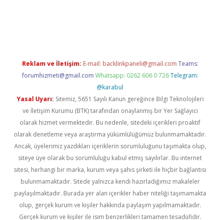
ncel
Reklam ve İletişim:
E-mail:
backlinkpaneli@gmail.com
Teams:
forumhizmeti@gmail.com
Whatsapp: 0262 606 0 726
Telegram:
@karabul
Yasal Uyarı:
Sitemiz, 5651 Sayılı Kanun gereğince Bilgi Teknolojileri
ve İletişim Kurumu (BTK) tarafından onaylanmış bir Yer Sağlayıcı
olarak hizmet vermektedir. Bu nedenle, sitedeki içerikleri proaktif
olarak denetleme veya araştırma yükümlülüğümüz bulunmamaktadır.
Ancak, üyelerimiz yazdıkları içeriklerin sorumluluğunu taşımakta olup,
siteye üye olarak bu sorumluluğu kabul etmiş sayılırlar. Bu internet
sitesi, herhangi bir marka, kurum veya şahıs şirketi ile hiçbir bağlantısı
bulunmamaktadır. Sitede yalnızca kendi hazırladığımız makaleler
paylaşılmaktadır. Burada yer alan içerikler haber niteliği taşımamakta
olup, gerçek kurum ve kişiler hakkında paylaşım yapılmamaktadır.
Gerçek kurum ve kişiler ile isim benzerlikleri tamamen tesadüfidir.