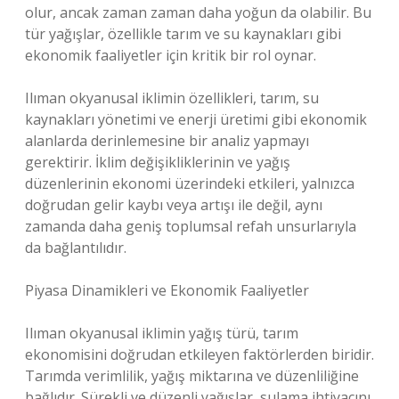
olur, ancak zaman zaman daha yoğun da olabilir. Bu
tür yağışlar, özellikle tarım ve su kaynakları gibi
ekonomik faaliyetler için kritik bir rol oynar.
Ilıman okyanusal iklimin özellikleri, tarım, su
kaynakları yönetimi ve enerji üretimi gibi ekonomik
alanlarda derinlemesine bir analiz yapmayı
gerektirir. İklim değişikliklerinin ve yağış
düzenlerinin ekonomi üzerindeki etkileri, yalnızca
doğrudan gelir kaybı veya artışı ile değil, aynı
zamanda daha geniş toplumsal refah unsurlarıyla
da bağlantılıdır.
Piyasa Dinamikleri ve Ekonomik Faaliyetler
Ilıman okyanusal iklimin yağış türü, tarım
ekonomisini doğrudan etkileyen faktörlerden biridir.
Tarımda verimlilik, yağış miktarına ve düzenliliğine
bağlıdır. Sürekli ve düzenli yağışlar, sulama ihtiyacını