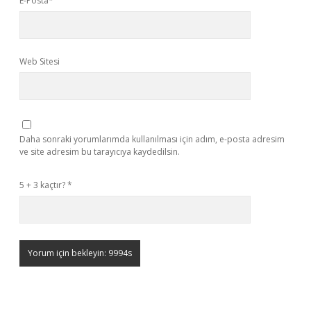
E-Posta*
Web Sitesi
Daha sonraki yorumlarımda kullanılması için adım, e-posta adresim
ve site adresim bu tarayıcıya kaydedilsin.
5 + 3 kaçtır?
*