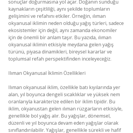
sonuçlar doğurmasına yol açar. Doğanın sunduğu
kaynakların çeşitliliği, aynı şekilde toplumların
gelişimini ve refahını etkiler. Örneğin, ılıman
okyanusal iklimin neden olduğu yağış türleri, sadece
ekosistemler için değil, aynı zamanda ekonomiler
için de önemli bir anlam taşır. Bu yazıda, ılıman
okyanusal iklimin etkisiyle meydana gelen yağış
türünü, piyasa dinamikleri, bireysel kararlar ve
toplumsal refah perspektifinden inceleyeceğiz.
Ilıman Okyanusal İklimin Özellikleri
Ilıman okyanusal iklim, özellikle batı kıyılarında yer
alan, yıl boyunca dengeli sıcaklıklar ve yüksek nem
oranlarıyla karakterize edilen bir iklim tipidir. Bu
iklim, okyanustan gelen ılıman rüzgarların etkisiyle,
genellikle bol yağış alır. Bu yağışlar, dönemsel,
düzenli ve yıl boyunca devam eden yağışlar olarak
sınıflandırılabilir. Yağışlar, genellikle sürekli ve hafif