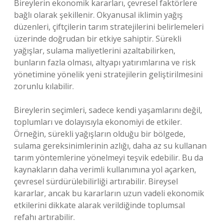
Bireylerin ekonomik kararları, çevresel faktörlere
bağlı olarak şekillenir. Okyanusal iklimin yağış
düzenleri, çiftçilerin tarım stratejilerini belirlemeleri
üzerinde doğrudan bir etkiye sahiptir. Sürekli
yağışlar, sulama maliyetlerini azaltabilirken,
bunların fazla olması, altyapı yatırımlarına ve risk
yönetimine yönelik yeni stratejilerin geliştirilmesini
zorunlu kılabilir.
Bireylerin seçimleri, sadece kendi yaşamlarını değil,
toplumları ve dolayısıyla ekonomiyi de etkiler.
Örneğin, sürekli yağışların olduğu bir bölgede,
sulama gereksinimlerinin azlığı, daha az su kullanan
tarım yöntemlerine yönelmeyi teşvik edebilir. Bu da
kaynakların daha verimli kullanımına yol açarken,
çevresel sürdürülebilirliği artırabilir. Bireysel
kararlar, ancak bu kararların uzun vadeli ekonomik
etkilerini dikkate alarak verildiğinde toplumsal
refahı artırabilir.