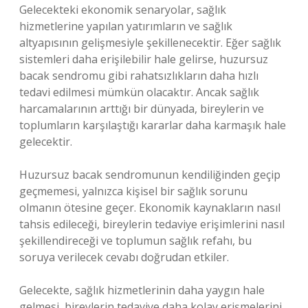
Gelecekteki ekonomik senaryolar, sağlık
hizmetlerine yapılan yatırımların ve sağlık
altyapısının gelişmesiyle şekillenecektir. Eğer sağlık
sistemleri daha erişilebilir hale gelirse, huzursuz
bacak sendromu gibi rahatsızlıkların daha hızlı
tedavi edilmesi mümkün olacaktır. Ancak sağlık
harcamalarının arttığı bir dünyada, bireylerin ve
toplumların karşılaştığı kararlar daha karmaşık hale
gelecektir.
Huzursuz bacak sendromunun kendiliğinden geçip
geçmemesi, yalnızca kişisel bir sağlık sorunu
olmanın ötesine geçer. Ekonomik kaynakların nasıl
tahsis edileceği, bireylerin tedaviye erişimlerini nasıl
şekillendireceği ve toplumun sağlık refahı, bu
soruya verilecek cevabı doğrudan etkiler.
Gelecekte, sağlık hizmetlerinin daha yaygın hale
gelmesi, bireylerin tedaviye daha kolay erişmelerini