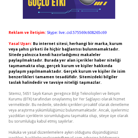
Reklam ve İletişim:
Skype: live:.cid.575569c608265c69
Yasal Uyarı:
Bu internet sitesi, herhangi bir marka, kurum
veya şahıs şirketi ile hiçbir bağlantısı bulunmamaktadır.
Sitede yalnızca kendi hazırladığımız makaleler
paylaşılmaktadır. Burada yer alan içerikler haber niteliği
taşımamakta olup, gerçek kurum ve kişiler hakkında
paylaşım yapılmamaktadır. Gerçek kurum ve kişiler ile isim
benzerlikleri tamamen tesadüfidir. Sitemizdeki bilgiler
taslak halindedir ve tavsiye niteliği taşımazlar.
Sitemiz, 5651 Sayılı Kanun gereğince Bilgi Teknolojileri ve İletişim
Kurumu (BTK) tarafından onaylanmış bir Yer Sağlayıcı olarak hizmet
vermektedir. Bu nedenle, sitedeki içerikleri proaktif olarak denetleme
veya araştırma yükümlülüğümüz bulunmamaktadır. Ancak, üyelerimiz
yazdıkları içeriklerin sorumluluğunu taşımakta olup, siteye üye olarak
bu sorumluluğu kabul etmiş sayılırlar.
Hukuka ve yasal düzenlemelere aykırı olduğunu düşündüğünüz
içerikleri,
backlinkpanelicomtr@gmail.com
adresine bildirmeniz