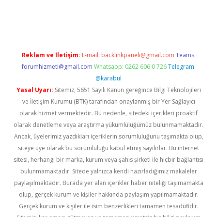
ncel
Reklam ve İletişim:
E-mail:
backlinkpaneli@gmail.com
Teams:
forumhizmeti@gmail.com
Whatsapp: 0262 606 0 726
Telegram:
@karabul
Yasal Uyarı:
Sitemiz, 5651 Sayılı Kanun gereğince Bilgi Teknolojileri
ve İletişim Kurumu (BTK) tarafından onaylanmış bir Yer Sağlayıcı
olarak hizmet vermektedir. Bu nedenle, sitedeki içerikleri proaktif
olarak denetleme veya araştırma yükümlülüğümüz bulunmamaktadır.
Ancak, üyelerimiz yazdıkları içeriklerin sorumluluğunu taşımakta olup,
siteye üye olarak bu sorumluluğu kabul etmiş sayılırlar. Bu internet
sitesi, herhangi bir marka, kurum veya şahıs şirketi ile hiçbir bağlantısı
bulunmamaktadır. Sitede yalnızca kendi hazırladığımız makaleler
paylaşılmaktadır. Burada yer alan içerikler haber niteliği taşımamakta
olup, gerçek kurum ve kişiler hakkında paylaşım yapılmamaktadır.
Gerçek kurum ve kişiler ile isim benzerlikleri tamamen tesadüfidir.