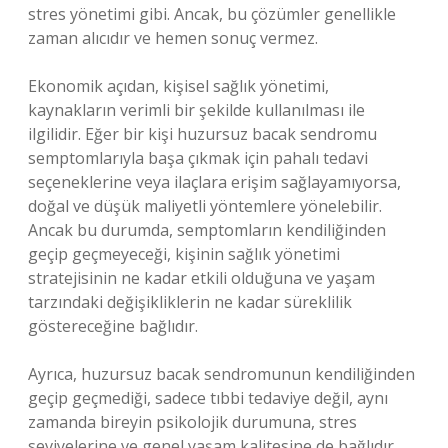
stres yönetimi gibi. Ancak, bu çözümler genellikle
zaman alıcıdır ve hemen sonuç vermez.
Ekonomik açıdan, kişisel sağlık yönetimi,
kaynakların verimli bir şekilde kullanılması ile
ilgilidir. Eğer bir kişi huzursuz bacak sendromu
semptomlarıyla başa çıkmak için pahalı tedavi
seçeneklerine veya ilaçlara erişim sağlayamıyorsa,
doğal ve düşük maliyetli yöntemlere yönelebilir.
Ancak bu durumda, semptomların kendiliğinden
geçip geçmeyeceği, kişinin sağlık yönetimi
stratejisinin ne kadar etkili olduğuna ve yaşam
tarzındaki değişikliklerin ne kadar süreklilik
göstereceğine bağlıdır.
Ayrıca, huzursuz bacak sendromunun kendiliğinden
geçip geçmediği, sadece tıbbi tedaviye değil, aynı
zamanda bireyin psikolojik durumuna, stres
seviyelerine ve genel yaşam kalitesine de bağlıdır.