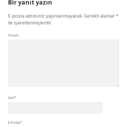
Bir yanıt yazın
E-posta adresiniz yayınlanmayacak.
Gerekli alanlar
*
ile işaretlenmişlerdir
Yorum
İsim*
E-Posta*