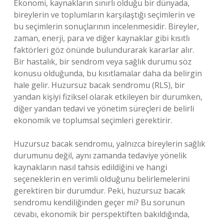
Ekonomi, kaynakların sınırlı olduğu bir dünyada,
bireylerin ve toplumların karşılaştığı seçimlerin ve
bu seçimlerin sonuçlarının incelenmesidir. Bireyler,
zaman, enerji, para ve diğer kaynaklar gibi kısıtlı
faktörleri göz önünde bulundurarak kararlar alır.
Bir hastalık, bir sendrom veya sağlık durumu söz
konusu olduğunda, bu kısıtlamalar daha da belirgin
hale gelir. Huzursuz bacak sendromu (RLS), bir
yandan kişiyi fiziksel olarak etkileyen bir durumken,
diğer yandan tedavi ve yönetim süreçleri de belirli
ekonomik ve toplumsal seçimleri gerektirir.
Huzursuz bacak sendromu, yalnızca bireylerin sağlık
durumunu değil, aynı zamanda tedaviye yönelik
kaynakların nasıl tahsis edildiğini ve hangi
seçeneklerin en verimli olduğunu belirlemelerini
gerektiren bir durumdur. Peki, huzursuz bacak
sendromu kendiliğinden geçer mi? Bu sorunun
cevabı, ekonomik bir perspektiften bakıldığında,