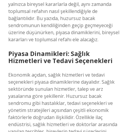
yalnızca bireysel kararlarla değil, aynı zamanda
toplumsal refahın nasıl şekillendiğiyle de
bağlantılıdır. Bu yazıda, huzursuz bacak
sendromunun kendiliğinden geçip geçmeyeceği
üzerine düşünürken, piyasa dinamiklerini, bireysel
kararları ve toplumsal refahı ele alacağız.
Piyasa Dinamikleri: Sağlık
Hizmetleri ve Tedavi Seçenekleri
Ekonomik açıdan, sağlık hizmetleri ve tedavi
seçenekleri piyasa dinamiklerine dayalıdır. Sağlık
sektöründe sunulan hizmetler, talep ve arz
yasalarına göre şekillenir. Huzursuz bacak
sendromu gibi hastalıklar, tedavi seçenekleri ve
yönetim stratejileri açısından çeşitli ekonomik
faktörlerle doğrudan ilişkilidir. Özellikle ilaç
endüstrisi, sağlık hizmetleri ve doktorlar arasında
yapılan tercihler, bireylerin tedavi süreçlerini