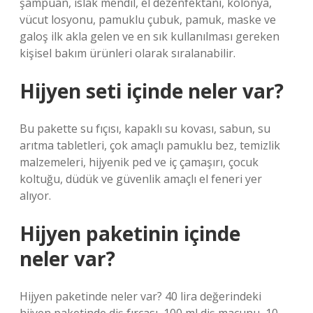
şampuan, ıslak mendil, el dezenfektanı, kolonya,
vücut losyonu, pamuklu çubuk, pamuk, maske ve
galoş ilk akla gelen ve en sık kullanılması gereken
kişisel bakım ürünleri olarak sıralanabilir.
Hijyen seti içinde neler var?
Bu pakette su fıçısı, kapaklı su kovası, sabun, su
arıtma tabletleri, çok amaçlı pamuklu bez, temizlik
malzemeleri, hijyenik ped ve iç çamaşırı, çocuk
koltuğu, düdük ve güvenlik amaçlı el feneri yer
alıyor.
Hijyen paketinin içinde
neler var?
Hijyen paketinde neler var? 40 lira değerindeki