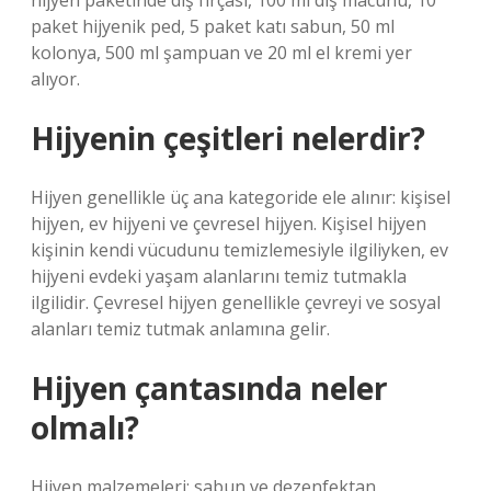
hijyen paketinde diş fırçası, 100 ml diş macunu, 10
paket hijyenik ped, 5 paket katı sabun, 50 ml
kolonya, 500 ml şampuan ve 20 ml el kremi yer
alıyor.
Hijyenin çeşitleri nelerdir?
Hijyen genellikle üç ana kategoride ele alınır: kişisel
hijyen, ev hijyeni ve çevresel hijyen. Kişisel hijyen
kişinin kendi vücudunu temizlemesiyle ilgiliyken, ev
hijyeni evdeki yaşam alanlarını temiz tutmakla
ilgilidir. Çevresel hijyen genellikle çevreyi ve sosyal
alanları temiz tutmak anlamına gelir.
Hijyen çantasında neler
olmalı?
Hijyen malzemeleri: sabun ve dezenfektan.