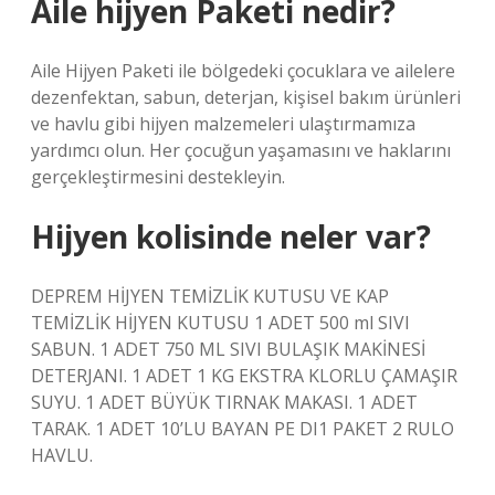
Aile hijyen Paketi nedir?
Aile Hijyen Paketi ile bölgedeki çocuklara ve ailelere
dezenfektan, sabun, deterjan, kişisel bakım ürünleri
ve havlu gibi hijyen malzemeleri ulaştırmamıza
yardımcı olun. Her çocuğun yaşamasını ve haklarını
gerçekleştirmesini destekleyin.
Hijyen kolisinde neler var?
DEPREM HİJYEN TEMİZLİK KUTUSU VE KAP
TEMİZLİK HİJYEN KUTUSU 1 ADET 500 ml SIVI
SABUN. 1 ADET 750 ML SIVI BULAŞIK MAKİNESİ
DETERJANI. 1 ADET 1 KG EKSTRA KLORLU ÇAMAŞIR
SUYU. 1 ADET BÜYÜK TIRNAK MAKASI. 1 ADET
TARAK. 1 ADET 10’LU BAYAN PE DI1 PAKET 2 RULO
HAVLU.