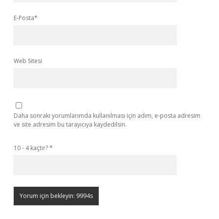
E-Posta*
Web Sitesi
Daha sonraki yorumlarımda kullanılması için adım, e-posta adresim
ve site adresim bu tarayıcıya kaydedilsin.
10 - 4 kaçtır?
*