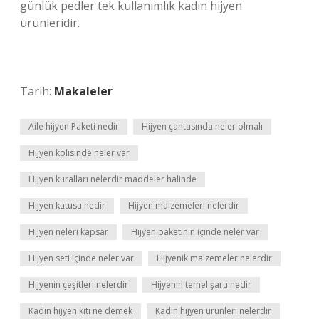
günlük pedler tek kullanımlık kadın hijyen
ürünleridir.
Tarih:
Makaleler
Aile hijyen Paketi nedir
Hijyen çantasında neler olmalı
Hijyen kolisinde neler var
Hijyen kuralları nelerdir maddeler halinde
Hijyen kutusu nedir
Hijyen malzemeleri nelerdir
Hijyen neleri kapsar
Hijyen paketinin içinde neler var
Hijyen seti içinde neler var
Hijyenik malzemeler nelerdir
Hijyenin çeşitleri nelerdir
Hijyenin temel şartı nedir
Kadın hijyen kiti ne demek
Kadın hijyen ürünleri nelerdir