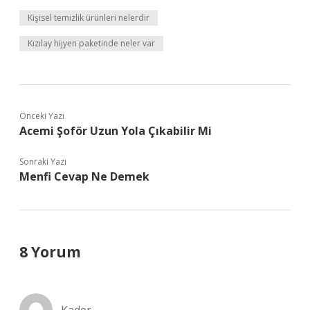
Kişisel temizlik ürünleri nelerdir
Kızılay hijyen paketinde neler var
Önceki Yazı
Acemi Şoför Uzun Yola Çıkabilir Mi
Sonraki Yazı
Menfi Cevap Ne Demek
8 Yorum