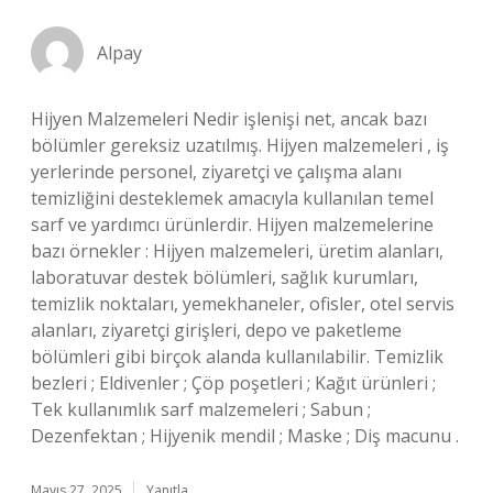
Alpay
Hijyen Malzemeleri Nedir işlenişi net, ancak bazı
bölümler gereksiz uzatılmış. Hijyen malzemeleri , iş
yerlerinde personel, ziyaretçi ve çalışma alanı
temizliğini desteklemek amacıyla kullanılan temel
sarf ve yardımcı ürünlerdir. Hijyen malzemelerine
bazı örnekler : Hijyen malzemeleri, üretim alanları,
laboratuvar destek bölümleri, sağlık kurumları,
temizlik noktaları, yemekhaneler, ofisler, otel servis
alanları, ziyaretçi girişleri, depo ve paketleme
bölümleri gibi birçok alanda kullanılabilir. Temizlik
bezleri ; Eldivenler ; Çöp poşetleri ; Kağıt ürünleri ;
Tek kullanımlık sarf malzemeleri ; Sabun ;
Dezenfektan ; Hijyenik mendil ; Maske ; Diş macunu .
Mayıs 27, 2025
Yanıtla