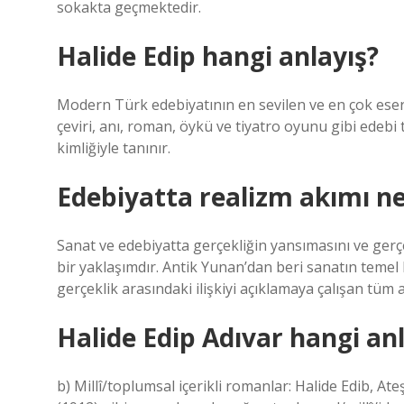
sokakta geçmektedir.
Halide Edip hangi anlayış?
Modern Türk edebiyatının en sevilen ve en çok eser v
çeviri, anı, roman, öykü ve tiyatro oyunu gibi edebi
kimliğiyle tanınır.
Edebiyatta realizm akımı ne
Sanat ve edebiyatta gerçekliğin yansımasını ve gerç
bir yaklaşımdır. Antik Yunan’dan beri sanatın temel b
gerçeklik arasındaki ilişkiyi açıklamaya çalışan tüm ak
Halide Edip Adıvar hangi an
b) Millî/toplumsal içerikli romanlar: Halide Edib, 