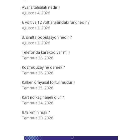
Avans tahsilatı nedir ?
Ağustos 4, 2026
6 volt ve 12 volt arasındaki fark nedir ?
Ağustos 3, 2026
3. sınıfta popülasyon nedir ?
Ağustos 3, 2026
Telefonda karekod var mı ?
Temmuz 28, 2026
Kozmik uzay ne demek ?
Temmuz 26, 2026
Kalker kimyasal tortul mudur ?
Temmuz 25, 2026
Kart no kaç haneli olur ?
Temmuz 24, 2026
978 kimin malı ?
Temmuz 20, 2026
,