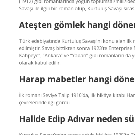
(1912) gibi romanlarında yoğun toplumsal/millî/ideo
Savaşı ile ilgili bir roman olup, Kurtuluş Savaşı sı
Ateşten gömlek hangi döne
Türk edebiyatında Kurtuluş Savaşı’nı konu alan ilk 
edilmiştir. Savaş bittikten sonra 1923’te Enterprise
Kahpeye”, “Ankara” ve “Yaban” gibi romanların da ye
olarak kabul edilir.
Harap mabetler hangi döne
İlk romanı Seviye Talip 1910’da, ilk hikâye kitabı H
çevrelerinde ilgi gördü.
Halide Edip Adıvar neden sü