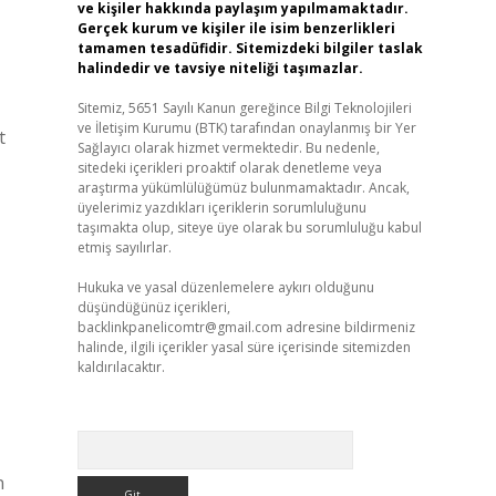
ve kişiler hakkında paylaşım yapılmamaktadır.
Gerçek kurum ve kişiler ile isim benzerlikleri
tamamen tesadüfidir. Sitemizdeki bilgiler taslak
halindedir ve tavsiye niteliği taşımazlar.
Sitemiz, 5651 Sayılı Kanun gereğince Bilgi Teknolojileri
ve İletişim Kurumu (BTK) tarafından onaylanmış bir Yer
t
Sağlayıcı olarak hizmet vermektedir. Bu nedenle,
sitedeki içerikleri proaktif olarak denetleme veya
araştırma yükümlülüğümüz bulunmamaktadır. Ancak,
üyelerimiz yazdıkları içeriklerin sorumluluğunu
taşımakta olup, siteye üye olarak bu sorumluluğu kabul
etmiş sayılırlar.
Hukuka ve yasal düzenlemelere aykırı olduğunu
düşündüğünüz içerikleri,
backlinkpanelicomtr@gmail.com
adresine bildirmeniz
halinde, ilgili içerikler yasal süre içerisinde sitemizden
kaldırılacaktır.
Arama
n