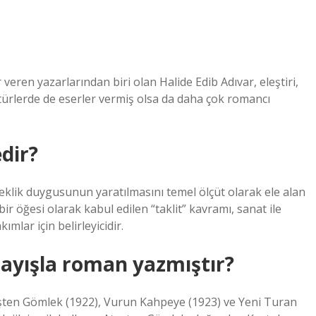
eren yazarlarından biri olan Halide Edib Adıvar, eleştiri,
 türlerde de eserler vermiş olsa da daha çok romancı
dir?
eklik duygusunun yaratılmasını temel ölçüt olarak ele alan
ir öğesi olarak kabul edilen “taklit” kavramı, sanat ile
ımlar için belirleyicidir.
layışla roman yazmıştır?
Ateşten Gömlek (1922), Vurun Kahpeye (1923) ve Yeni Turan