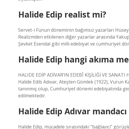
Halide Edip realist mi?
Servet-i Fünun döneminin bağımsız yazarları Hüsey
Realizmden etkilenen diğer yazarlar arasında Yakup
Şevket Esendal gibi milli edebiyat ve cumhuriyet döne
Halide Edip hangi akıma m
HALIDE EDİP ADİVAR’IN EDEBÎ KİŞİLİĞİ VE SANATI 
Halide Edib Adıvar, Ateşten Gömlek (1922), Vurun Ka
tanınmış olup, Cumhuriyet dönemi edebiyatında ger
edilmektedir.
Halide Edip Adıvar mandacı
Halide Edip, mücadele sırasındaki “bağlayıcı” görüşl