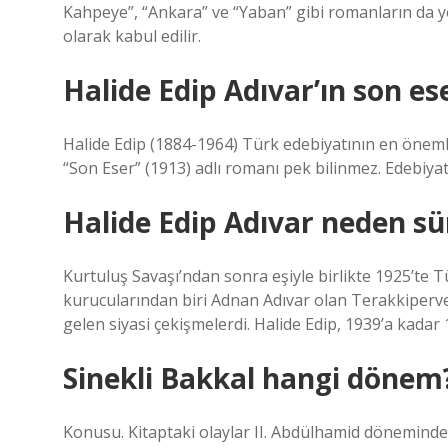
Kahpeye”, “Ankara” ve “Yaban” gibi romanların da ye
olarak kabul edilir.
Halide Edip Adıvar’ın son es
Halide Edip (1884-1964) Türk edebiyatının en önemli
“Son Eser” (1913) adlı romanı pek bilinmez. Edebiyat 
Halide Edip Adıvar neden sü
Kurtuluş Savaşı’ndan sonra eşiyle birlikte 1925’te T
kurucularından biri Adnan Adıvar olan Terakkiperve
gelen siyasi çekişmelerdi. Halide Edip, 1939’a kadar 1
Sinekli Bakkal hangi dönem
Konusu. Kitaptaki olaylar II. Abdülhamid döneminde 