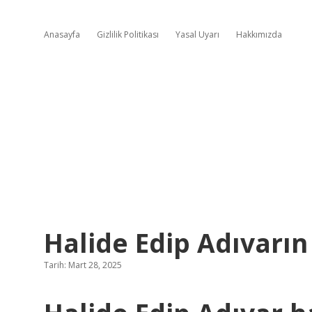
Anasayfa
Gizlilik Politikası
Yasal Uyarı
Hakkımızda
Halide Edip Adıvarın 
Tarih: Mart 28, 2025