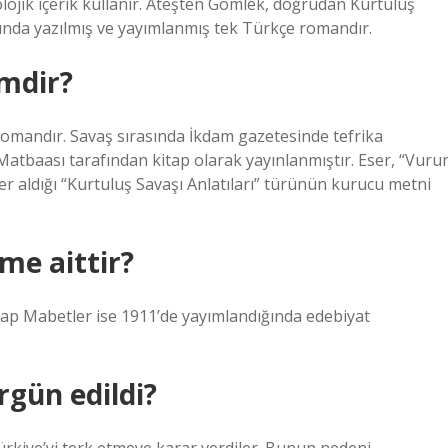
lojik içerik kullanır. Ateşten Gömlek, doğrudan Kurtuluş
rasında yazılmış ve yayımlanmış tek Türkçe romandır.
mdir?
romandır. Savaş sırasında İkdam gazetesinde tefrika
 Matbaası tarafından kitap olarak yayınlanmıştır. Eser, “Vuru
r aldığı “Kurtuluş Savaşı Anlatıları” türünün kurucu metni
me aittir?
arap Mabetler ise 1911’de yayımlandığında edebiyat
rgün edildi?