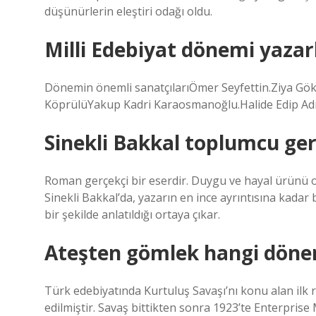
düşünürlerin eleştiri odağı oldu.
Milli Edebiyat dönemi yazarl
Dönemin önemli sanatçılarıÖmer Seyfettin.Ziya G
KöprülüYakup Kadri Karaosmanoğlu.Halide Edip Adı
Sinekli Bakkal toplumcu ger
Roman gerçekçi bir eserdir. Duygu ve hayal ürünü
Sinekli Bakkal’da, yazarın en ince ayrıntısına kadar
bir şekilde anlatıldığı ortaya çıkar.
Ateşten gömlek hangi döne
Türk edebiyatında Kurtuluş Savaşı’nı konu alan ilk 
edilmiştir. Savaş bittikten sonra 1923’te Enterprise