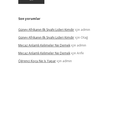
Son yorumlar
Güney Afrikanın Ilk Siyahi Lideri Kimdir
için
admin
Güney Afrikanın Ilk Siyahi Lideri Kimdir
için
Otağ
Mecaz Anlamlı Kelimeler Ne Demek
için
admin
Mecaz Anlamlı Kelimeler Ne Demek
için
Arife
Öğrenci Koçu Ne Iş Yapar
için
admin