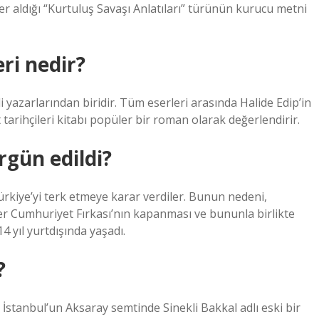
r aldığı “Kurtuluş Savaşı Anlatıları” türünün kurucu metni
eri nedir?
 yazarlarından biridir. Tüm eserleri arasında Halide Edip’in
tarihçileri kitabı popüler bir roman olarak değerlendirir.
rgün edildi?
ürkiye’yi terk etmeye karar verdiler. Bunun nedeni,
r Cumhuriyet Fırkası’nın kapanması ve bununla birlikte
4 yıl yurtdışında yaşadı.
?
İstanbul’un Aksaray semtinde Sinekli Bakkal adlı eski bir