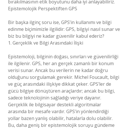
bırakılmasının etik boyutunu daha iyi anlayabiliriz.
Epistemolojik Perspektiften GPS
Bir başka ilginç soru ise, GPS’in kullanımı ve bilgi
edinme biçimimizle ilgilidir: GPS, bilgiyi nasıl sunar ve
biz bu bilgiyi ne kadar güvenilir kabul ederiz?
1. Gerçeklik ve Bilgi Arasındaki İlişki
Epistemoloji, bilginin doğası, sınırları ve güvenilirliği
ile ilgilenir. GPS, her an gerçek zamanlı bir konum
verisi sunar. Ancak bu verilerin ne kadar doğru
olduğunu sorgulamak gerekir. Michel Foucault, bilgi
ve güç arasındaki ilişkiye dikkat çeker. GPS’ler de
gücü bilgiye dönüştüren araçlardır; ancak bu bilgi,
sadece teknolojinin sağladığı veriye dayanır.
Gerçeklik ile bilgisayar destekli algoritmalar
arasında bir mesafe vardır. GPS’in yönlendirdiği
yollar bazen yanlış olabilir, hatalarla dolu olabilir.
Bu, daha geniş bir epistemolojik soruyu gündeme