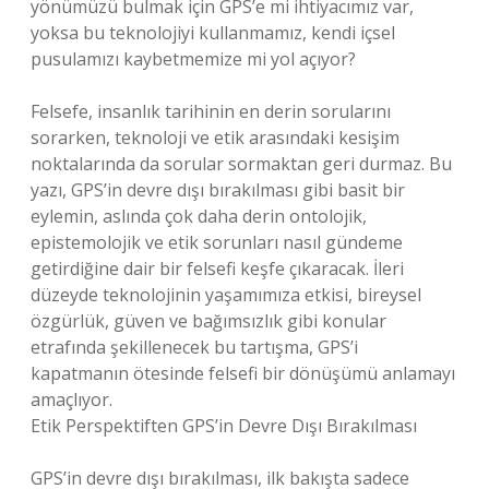
yönümüzü bulmak için GPS’e mi ihtiyacımız var,
yoksa bu teknolojiyi kullanmamız, kendi içsel
pusulamızı kaybetmemize mi yol açıyor?
Felsefe, insanlık tarihinin en derin sorularını
sorarken, teknoloji ve etik arasındaki kesişim
noktalarında da sorular sormaktan geri durmaz. Bu
yazı, GPS’in devre dışı bırakılması gibi basit bir
eylemin, aslında çok daha derin ontolojik,
epistemolojik ve etik sorunları nasıl gündeme
getirdiğine dair bir felsefi keşfe çıkaracak. İleri
düzeyde teknolojinin yaşamımıza etkisi, bireysel
özgürlük, güven ve bağımsızlık gibi konular
etrafında şekillenecek bu tartışma, GPS’i
kapatmanın ötesinde felsefi bir dönüşümü anlamayı
amaçlıyor.
Etik Perspektiften GPS’in Devre Dışı Bırakılması
GPS’in devre dışı bırakılması, ilk bakışta sadece