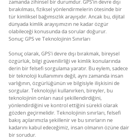
zamanda zihinsel bir durumdur. GPS’in devre dışı
bırakılması, fiziksel yönlendirmelerin ötesinde bir
tür kimliksel bağımsızlık arayışıdır. Ancak bu, dijital
dünyada kimlik arayışımızın ne kadar özgür
olabileceği konusunda da sorular doğurur.
Sonuç: GPS ve Teknolojinin Sınırları
Sonuç olarak, GPS’i devre dışı bırakmak, bireysel
özgürlük, bilgi güvenilirliği ve kimlik konularında
derin bir felsefi sorgulama yaratır. Bu eylem, sadece
bir teknoloji kullanımını değil, aynı zamanda insan
varlığının, özgürlüğünün ve bilgisiyle ilişkisini de
sorgular. Teknolojiyi kullanırken, bireyler, bu
teknolojinin onları nasıl şekillendirdiğini,
yönlendirdiğini ve kontrol ettiğini sürekli olarak
gözden geçirmelidir. Teknolojinin sınırları, felsefi
bakış açılarımızla şekillenir ve bu sınırların ne
kadarını kabul edeceğimiz, insan olmanın özüne dair
bir sorudur.