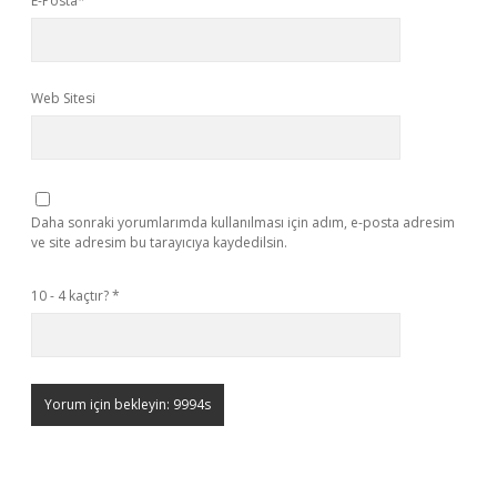
E-Posta*
Web Sitesi
Daha sonraki yorumlarımda kullanılması için adım, e-posta adresim
ve site adresim bu tarayıcıya kaydedilsin.
10 - 4 kaçtır?
*