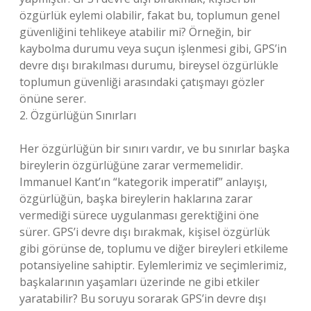
özgürlük eylemi olabilir, fakat bu, toplumun genel
güvenliğini tehlikeye atabilir mi? Örneğin, bir
kaybolma durumu veya suçun işlenmesi gibi, GPS’in
devre dışı bırakılması durumu, bireysel özgürlükle
toplumun güvenliği arasındaki çatışmayı gözler
önüne serer.
2. Özgürlüğün Sınırları
Her özgürlüğün bir sınırı vardır, ve bu sınırlar başka
bireylerin özgürlüğüne zarar vermemelidir.
Immanuel Kant’ın “kategorik imperatif” anlayışı,
özgürlüğün, başka bireylerin haklarına zarar
vermediği sürece uygulanması gerektiğini öne
sürer. GPS’i devre dışı bırakmak, kişisel özgürlük
gibi görünse de, toplumu ve diğer bireyleri etkileme
potansiyeline sahiptir. Eylemlerimiz ve seçimlerimiz,
başkalarının yaşamları üzerinde ne gibi etkiler
yaratabilir? Bu soruyu sorarak GPS’in devre dışı