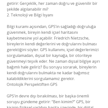
getirir: Gerçeklik, her zaman doğru ve güvenilir bir
şekilde algılanabilir mi?
2. Teknoloji ve Bilgi İsyanı
Bilgi kuramı açısından, GPS’in sağladığı doğruluğa
güvenmek, bireyin kendi içsel haritasını
kaybetmesine yol açabilir. Friedrich Nietzsche,
bireylerin kendi değerlerini ve doğrularını bulması
gerektiğini söyler. GPS kullanımı, içsel değerlerimizi
sorgulamadan, dışsal bir kaynağa, bir otoriteye
güvenmeyi teşvik eder. Ne zaman dışsal bilgiye aşırı
bağımlı hale geliriz? Bu soruyu sorarak, bireylerin
kendi doğrularını bulmakta ne kadar bağımsız
kalabildiklerini sorgulamamız gerekir.
Ontolojik Perspektiften GPS
GPS’in devre dışı bırakılması, bir başka önemli
soruyu gündeme getirir: “Ben kimim?” GPS, bir
kişinin fiziksel varlığını harita üzerinde, bir dijital