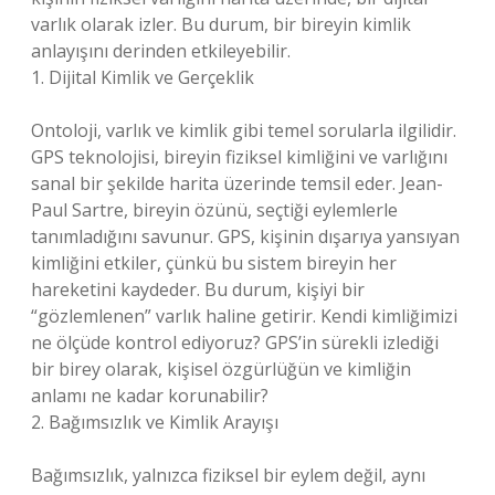
varlık olarak izler. Bu durum, bir bireyin kimlik
anlayışını derinden etkileyebilir.
1. Dijital Kimlik ve Gerçeklik
Ontoloji, varlık ve kimlik gibi temel sorularla ilgilidir.
GPS teknolojisi, bireyin fiziksel kimliğini ve varlığını
sanal bir şekilde harita üzerinde temsil eder. Jean-
Paul Sartre, bireyin özünü, seçtiği eylemlerle
tanımladığını savunur. GPS, kişinin dışarıya yansıyan
kimliğini etkiler, çünkü bu sistem bireyin her
hareketini kaydeder. Bu durum, kişiyi bir
“gözlemlenen” varlık haline getirir. Kendi kimliğimizi
ne ölçüde kontrol ediyoruz? GPS’in sürekli izlediği
bir birey olarak, kişisel özgürlüğün ve kimliğin
anlamı ne kadar korunabilir?
2. Bağımsızlık ve Kimlik Arayışı
Bağımsızlık, yalnızca fiziksel bir eylem değil, aynı