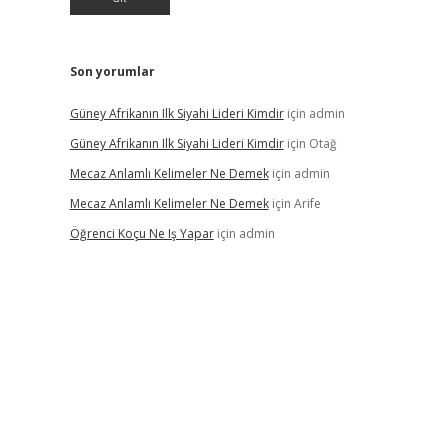
Son yorumlar
Güney Afrikanın Ilk Siyahi Lideri Kimdir
için
admin
Güney Afrikanın Ilk Siyahi Lideri Kimdir
için
Otağ
Mecaz Anlamlı Kelimeler Ne Demek
için
admin
Mecaz Anlamlı Kelimeler Ne Demek
için
Arife
Öğrenci Koçu Ne Iş Yapar
için
admin