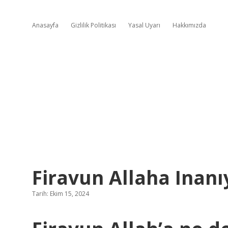
Anasayfa
Gizlilik Politikası
Yasal Uyarı
Hakkımızda
Firavun Allaha Inan
Tarih: Ekim 15, 2024