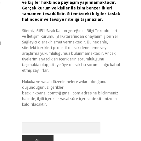
a
ve kişiler hakkında paylaşım yapılmamaktadır.
Gerçek kurum ve kişiler ile isim benzerlikleri
tamamen tesadüfidir. Sitemizdeki bilgiler taslak
halindedir ve tavsiye niteliği taşımazlar.
Sitemiz, 5651 Sayılı Kanun gereğince Bilgi Teknolojileri
ve İletişim Kurumu (BTK) tarafından onaylanmış bir Yer
Sağlayıcı olarak hizmet vermektedir. Bu nedenle,
8
sitedeki içerikleri proaktif olarak denetleme veya
araştırma yükümlülüğümüz bulunmamaktadır. Ancak,
üyelerimiz yazdıkları içeriklerin sorumluluğunu
taşımakta olup, siteye üye olarak bu sorumluluğu kabul
etmiş sayılırlar.
Hukuka ve yasal düzenlemelere aykırı olduğunu
düşündüğünüz içerikleri,
backlinkpanelicomtr@gmail.com
adresine bildirmeniz
halinde, ilgili içerikler yasal süre içerisinde sitemizden
kaldırılacaktır.
Arama