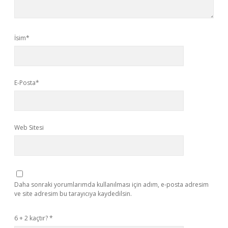
İsim*
E-Posta*
Web Sitesi
Daha sonraki yorumlarımda kullanılması için adım, e-posta adresim
ve site adresim bu tarayıcıya kaydedilsin.
6 + 2 kaçtır?
*