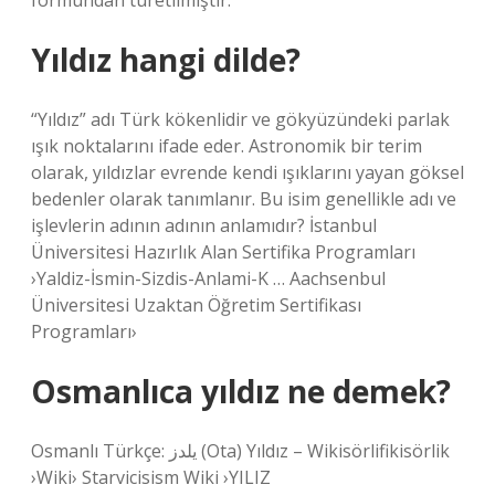
formundan türetilmiştir.
Yıldız hangi dilde?
“Yıldız” adı Türk kökenlidir ve gökyüzündeki parlak
ışık noktalarını ifade eder. Astronomik bir terim
olarak, yıldızlar evrende kendi ışıklarını yayan göksel
bedenler olarak tanımlanır. Bu isim genellikle adı ve
işlevlerin adının adının anlamıdır? İstanbul
Üniversitesi Hazırlık Alan Sertifika Programları
›Yaldiz-İsmin-Sizdis-Anlami-K … Aachsenbul
Üniversitesi Uzaktan Öğretim Sertifikası
Programları›
Osmanlıca yıldız ne demek?
Osmanlı Türkçe: یلدز (Ota) Yıldız – Wikisörlifikisörlik
›Wiki› Starvicisism Wiki ›YILIZ