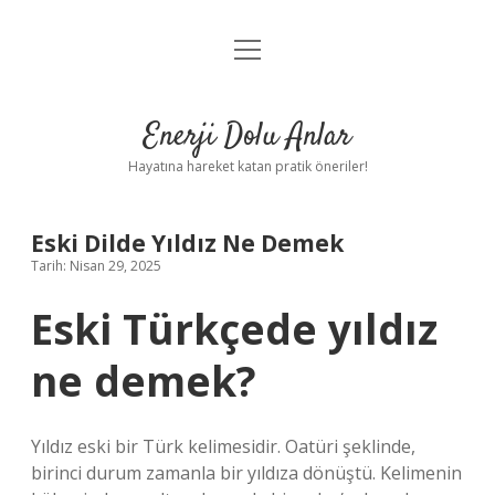
menüyü
Anasayfa
aç
Gizlilik Politikası
Enerji Dolu Anlar
Yasal Uyarı
Hayatına hareket katan pratik öneriler!
Hakkımızda
Eski Dilde Yıldız Ne Demek
Tarih: Nisan 29, 2025
Eski Türkçede yıldız
ne demek?
Yıldız eski bir Türk kelimesidir. Oatüri şeklinde,
birinci durum zamanla bir yıldıza dönüştü. Kelimenin