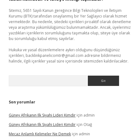
Sitemiz, 5651 Sayılı Kanun gereğince Bilgi Teknolojileri ve İletişim
Kurumu (BTK) tarafından onaylanmış bir Yer Sağlayıcı olarak hizmet
vermektedir. Bu nedenle, sitedeki içerikleri proaktif olarak denetleme
veya araştırma yükümlülüğümüz bulunmamaktadır. Ancak, üyelerimiz
yazdıkları içeriklerin sorumluluğunu taşımakta olup, siteye üye olarak
bu sorumluluğu kabul etmiş sayılırlar.
Hukuka ve yasal düzenlemelere aykırı olduğunu düşündüğünüz
içerikleri,
backlinkpanelicomtr@gmail.com
adresine bildirmeniz
halinde, ilgili içerikler yasal süre içerisinde sitemizden kaldırılacaktır.
Arama
Son yorumlar
Güney Afrikanın Ilk Siyahi Lideri Kimdir
için
admin
Güney Afrikanın Ilk Siyahi Lideri Kimdir
için
Otağ
Mecaz Anlamlı Kelimeler Ne Demek
için
admin