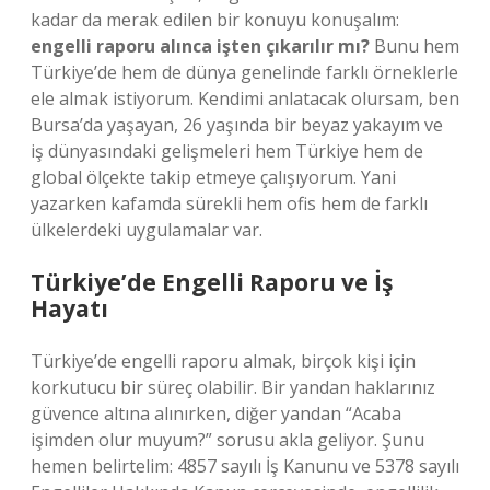
kadar da merak edilen bir konuyu konuşalım:
engelli raporu alınca işten çıkarılır mı?
Bunu hem
Türkiye’de hem de dünya genelinde farklı örneklerle
ele almak istiyorum. Kendimi anlatacak olursam, ben
Bursa’da yaşayan, 26 yaşında bir beyaz yakayım ve
iş dünyasındaki gelişmeleri hem Türkiye hem de
global ölçekte takip etmeye çalışıyorum. Yani
yazarken kafamda sürekli hem ofis hem de farklı
ülkelerdeki uygulamalar var.
Türkiye’de Engelli Raporu ve İş
Hayatı
Türkiye’de engelli raporu almak, birçok kişi için
korkutucu bir süreç olabilir. Bir yandan haklarınız
güvence altına alınırken, diğer yandan “Acaba
işimden olur muyum?” sorusu akla geliyor. Şunu
hemen belirtelim: 4857 sayılı İş Kanunu ve 5378 sayılı