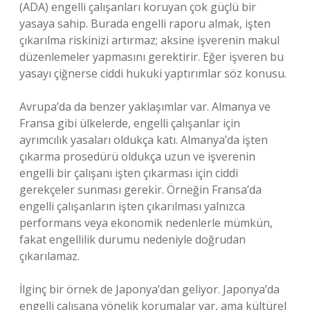
(ADA) engelli çalışanları koruyan çok güçlü bir
yasaya sahip. Burada engelli raporu almak, işten
çıkarılma riskinizi artırmaz; aksine işverenin makul
düzenlemeler yapmasını gerektirir. Eğer işveren bu
yasayı çiğnerse ciddi hukuki yaptırımlar söz konusu.
Avrupa’da da benzer yaklaşımlar var. Almanya ve
Fransa gibi ülkelerde, engelli çalışanlar için
ayrımcılık yasaları oldukça katı. Almanya’da işten
çıkarma prosedürü oldukça uzun ve işverenin
engelli bir çalışanı işten çıkarması için ciddi
gerekçeler sunması gerekir. Örneğin Fransa’da
engelli çalışanların işten çıkarılması yalnızca
performans veya ekonomik nedenlerle mümkün,
fakat engellilik durumu nedeniyle doğrudan
çıkarılamaz.
İlginç bir örnek de Japonya’dan geliyor. Japonya’da
engelli çalışana yönelik korumalar var, ama kültürel