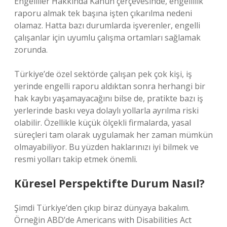
Engelliler Hakkında Kanun çerçevesinde, engellilik
raporu almak tek başına işten çıkarılma nedeni
olamaz. Hatta bazı durumlarda işverenler, engelli
çalışanlar için uyumlu çalışma ortamları sağlamak
zorunda.
Türkiye’de özel sektörde çalışan pek çok kişi, iş
yerinde engelli raporu aldıktan sonra herhangi bir
hak kaybı yaşamayacağını bilse de, pratikte bazı iş
yerlerinde baskı veya dolaylı yollarla ayrılma riski
olabilir. Özellikle küçük ölçekli firmalarda, yasal
süreçleri tam olarak uygulamak her zaman mümkün
olmayabiliyor. Bu yüzden haklarınızı iyi bilmek ve
resmi yolları takip etmek önemli.
Küresel Perspektifte Durum Nasıl?
Şimdi Türkiye’den çıkıp biraz dünyaya bakalım.
Örneğin ABD’de Americans with Disabilities Act