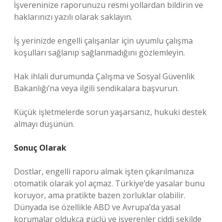
İşvereninize raporunuzu resmi yollardan bildirin ve
haklarınızı yazılı olarak saklayın.
İş yerinizde engelli çalışanlar için uyumlu çalışma
koşulları sağlanıp sağlanmadığını gözlemleyin.
Hak ihlali durumunda Çalışma ve Sosyal Güvenlik
Bakanlığı’na veya ilgili sendikalara başvurun.
Küçük işletmelerde sorun yaşarsanız, hukuki destek
almayı düşünün.
Sonuç Olarak
Dostlar, engelli raporu almak işten çıkarılmanıza
otomatik olarak yol açmaz. Türkiye’de yasalar bunu
koruyor, ama pratikte bazen zorluklar olabilir.
Dünyada ise özellikle ABD ve Avrupa’da yasal
korumalar oldukça güçlü ve işverenler ciddi şekilde