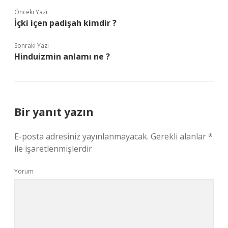
Önceki Yazı
İçki içen padişah kimdir ?
Sonraki Yazı
Hinduizmin anlamı ne ?
Bir yanıt yazın
E-posta adresiniz yayınlanmayacak.
Gerekli alanlar
*
ile işaretlenmişlerdir
Yorum