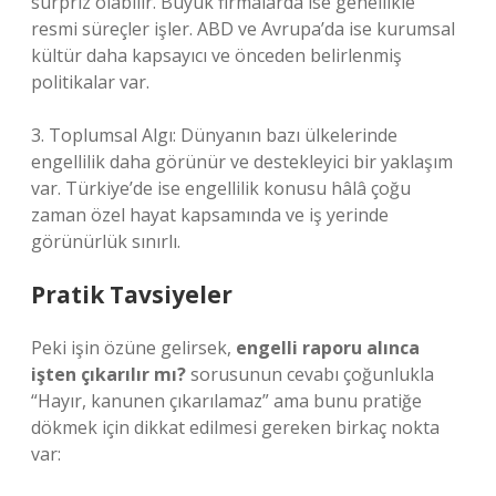
sürpriz olabilir. Büyük firmalarda ise genellikle
resmi süreçler işler. ABD ve Avrupa’da ise kurumsal
kültür daha kapsayıcı ve önceden belirlenmiş
politikalar var.
3. Toplumsal Algı: Dünyanın bazı ülkelerinde
engellilik daha görünür ve destekleyici bir yaklaşım
var. Türkiye’de ise engellilik konusu hâlâ çoğu
zaman özel hayat kapsamında ve iş yerinde
görünürlük sınırlı.
Pratik Tavsiyeler
Peki işin özüne gelirsek,
engelli raporu alınca
işten çıkarılır mı?
sorusunun cevabı çoğunlukla
“Hayır, kanunen çıkarılamaz” ama bunu pratiğe
dökmek için dikkat edilmesi gereken birkaç nokta
var: