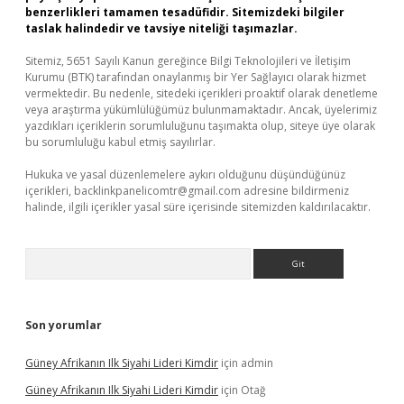
benzerlikleri tamamen tesadüfidir. Sitemizdeki bilgiler
taslak halindedir ve tavsiye niteliği taşımazlar.
Sitemiz, 5651 Sayılı Kanun gereğince Bilgi Teknolojileri ve İletişim
Kurumu (BTK) tarafından onaylanmış bir Yer Sağlayıcı olarak hizmet
vermektedir. Bu nedenle, sitedeki içerikleri proaktif olarak denetleme
veya araştırma yükümlülüğümüz bulunmamaktadır. Ancak, üyelerimiz
yazdıkları içeriklerin sorumluluğunu taşımakta olup, siteye üye olarak
bu sorumluluğu kabul etmiş sayılırlar.
Hukuka ve yasal düzenlemelere aykırı olduğunu düşündüğünüz
içerikleri,
backlinkpanelicomtr@gmail.com
adresine bildirmeniz
halinde, ilgili içerikler yasal süre içerisinde sitemizden kaldırılacaktır.
Arama
Son yorumlar
Güney Afrikanın Ilk Siyahi Lideri Kimdir
için
admin
Güney Afrikanın Ilk Siyahi Lideri Kimdir
için
Otağ