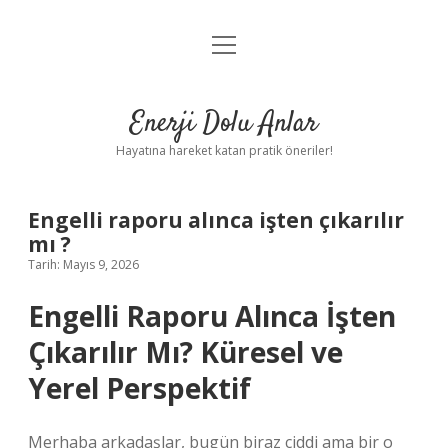
menüyü
Anasayfa
aç
Gizlilik Politikası
Enerji Dolu Anlar
Yasal Uyarı
Hayatına hareket katan pratik öneriler!
Hakkımızda
Engelli raporu alınca işten çıkarılır
mı ?
Tarih: Mayıs 9, 2026
Engelli Raporu Alınca İşten
Çıkarılır Mı? Küresel ve
Yerel Perspektif
Merhaba arkadaşlar, bugün biraz ciddi ama bir o