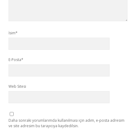
İsim*
E-Posta*
Web Sitesi
Daha sonraki yorumlarımda kullanılması için adım, e-posta adresim
ve site adresim bu tarayıcıya kaydedilsin.