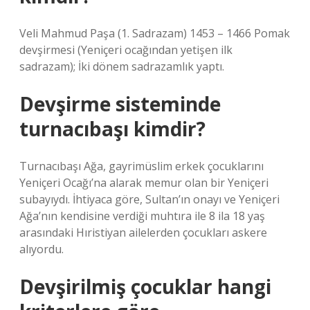
Veli Mahmud Paşa (1. Sadrazam) 1453 – 1466 Pomak
devşirmesi (Yeniçeri ocağından yetişen ilk
sadrazam); İki dönem sadrazamlık yaptı.
Devşirme sisteminde
turnacıbaşı kimdir?
Turnacıbaşı Ağa, gayrimüslim erkek çocuklarını
Yeniçeri Ocağı’na alarak memur olan bir Yeniçeri
subayıydı. İhtiyaca göre, Sultan’ın onayı ve Yeniçeri
Ağa’nın kendisine verdiği muhtıra ile 8 ila 18 yaş
arasındaki Hıristiyan ailelerden çocukları askere
alıyordu.
Devşirilmiş çocuklar hangi