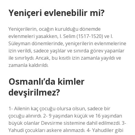
Yeniçeri evlenebilir mi?
Yeniçerilerin, ocağın kurulduğu dönemde
evlenmeleri yasakken, I. Selim (1517-1520) ve I.
Süleyman dönemlerinde, yeniçerilerin evlenmelerine
izin verildi, sadece yaşlılar ve sınırda görev yapanlar
ile sınırlıydı. Ancak, bu kısıtlı izin zamanla yayıldı ve
zamanla kaldırıldı.
Osmanlı’da kimler
devşirilmez?
1- Ailenin kaç çocuğu olursa olsun, sadece bir
çocuğu alınırdı. 2- 9 yaşından küçük ve 16 yaşından
büyük olanlar Devsirme sistemine dahil edilmezdi. 3-
Yahudi çocukları askere alınmazdı. 4- Yahudiler gibi