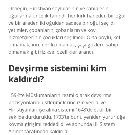
Örneğin, Hıristiyan soylularının ve rahiplerin
oğullarına öncelik tanındı, her kırk haneden bir oğul
ve bir aileden iki oğuldan sadece bir oğul seçildi;
yetimler, çobanların, çobanların ve köy
hizmetçilerinin çocukları seçilmedi. Orta boylu, kel
olmamak, ince derili olmamak, şaşı gözlere sahip
olmamak gibi fiziksel özellikler arandı.
Devşirme sistemini kim
kaldırdı?
1594’te Müslümanların resmi olarak devşirme
pozisyonlarını üstlenmelerine izin verildi ve
Hıristiyanları işe alma sistemi 1648’de etkili bir
şekilde durduruldu. 1703’te bunu yeniden yürürlüğe
koyma girişimi reddedildi ve sonunda III. Sistem
Ahmet tarafından kaldırıldı.