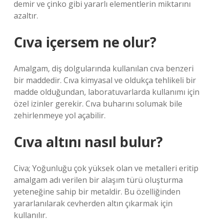
demir ve çinko gibi yararlı elementlerin miktarını
azaltır.
Cıva içersem ne olur?
Amalgam, diş dolgularında kullanılan cıva benzeri
bir maddedir. Cıva kimyasal ve oldukça tehlikeli bir
madde olduğundan, laboratuvarlarda kullanımı için
özel izinler gerekir. Cıva buharını solumak bile
zehirlenmeye yol açabilir.
Cıva altını nasıl bulur?
Civa; Yoğunluğu çok yüksek olan ve metalleri eritip
amalgam adı verilen bir alaşım türü oluşturma
yeteneğine sahip bir metaldir. Bu özelliğinden
yararlanılarak cevherden altın çıkarmak için
kullanılır.