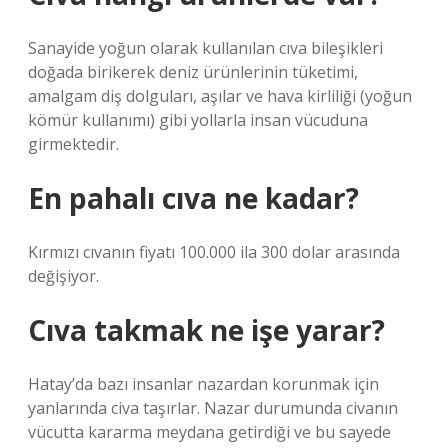
Sanayide yoğun olarak kullanılan cıva bileşikleri
doğada birikerek deniz ürünlerinin tüketimi,
amalgam diş dolguları, aşılar ve hava kirliliği (yoğun
kömür kullanımı) gibi yollarla insan vücuduna
girmektedir.
En pahalı cıva ne kadar?
Kırmızı cıvanın fiyatı 100.000 ila 300 dolar arasında
değişiyor.
Cıva takmak ne işe yarar?
Hatay’da bazı insanlar nazardan korunmak için
yanlarında civa taşırlar. Nazar durumunda civanın
vücutta kararma meydana getirdiği ve bu sayede