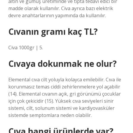
altın ve gümüş üretiminde ve tıpta tedavi edici bir
madde olarak kullanılır. Civa ayrıca bazı elektrik
devre anahtarlarının yapımında da kullanılır.
Cıvanın gramı kaç TL?
Civa 1000gr | 5.
Cıvaya dokunmak ne olur?
Elemental cıva cilt yoluyla kolayca emilebilir. Cıva ile
korunmasız temas ciddi zehirlenmelere yol açabilir
(14). Elemental cıvanın açık, gri görünümü çocuklar
için çok çekicidir (15). Yüksek cıva seviyeleri sinir
sistemi, cilt, solunum sistemi ve kardiyovasküler
sistemde semptomlara neden olabilir.
Cıva hangi ürünlerde var?