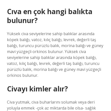
Cıva en çok hangi balıkta
bulunur?
Yüksek civa seviyelerine sahip balıklar arasında
köpek balığı, vatoz, kılıç balığı, levrek, değerli taş
balığı, turuncu pürüzlü balık, morina balığı ve güney
mavi yüzgeçli orkinos bulunur. Yüksek civa
seviyelerine sahip balıklar arasında köpek balığı,
vatoz, kılıç balığı, levrek, değerli taş balığı, turuncu
pürüzlü balık, morina balığı ve güney mavi yüzgeçli
orkinos bulunur.
Civayı kimler alır?
Civa yutmak, civa buharlarını solumak veya deri
yoluyla emmek -çok az miktarda bile olsa- sağlık