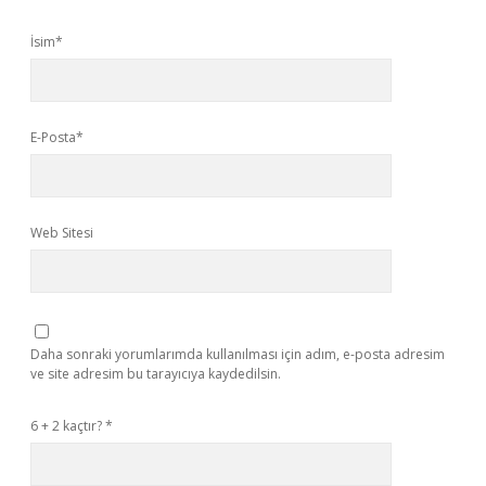
İsim*
E-Posta*
Web Sitesi
Daha sonraki yorumlarımda kullanılması için adım, e-posta adresim
ve site adresim bu tarayıcıya kaydedilsin.
6 + 2 kaçtır?
*