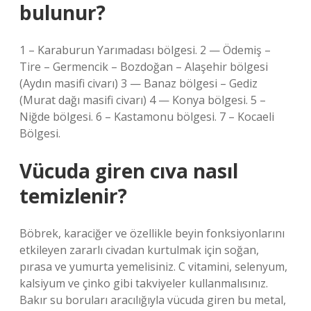
bulunur?
1 – Karaburun Yarımadası bölgesi. 2 — Ödemiş –
Tire – Germencik – Bozdoğan – Alaşehir bölgesi
(Aydın masifi civarı) 3 — Banaz bölgesi – Gediz
(Murat dağı masifi civarı) 4 — Konya bölgesi. 5 –
Niğde bölgesi. 6 – Kastamonu bölgesi. 7 – Kocaeli
Bölgesi.
Vücuda giren cıva nasıl
temizlenir?
Böbrek, karaciğer ve özellikle beyin fonksiyonlarını
etkileyen zararlı civadan kurtulmak için soğan,
pırasa ve yumurta yemelisiniz. C vitamini, selenyum,
kalsiyum ve çinko gibi takviyeler kullanmalısınız.
Bakır su boruları aracılığıyla vücuda giren bu metal,