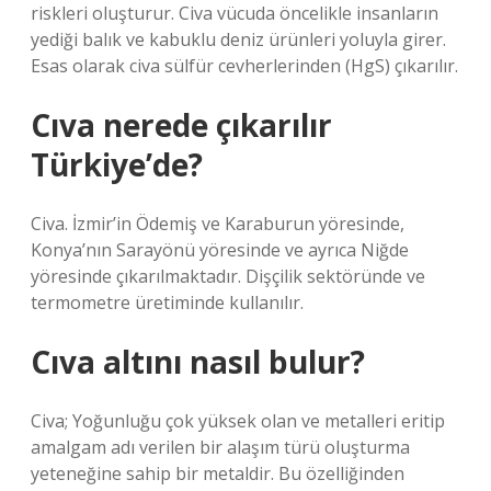
riskleri oluşturur. Civa vücuda öncelikle insanların
yediği balık ve kabuklu deniz ürünleri yoluyla girer.
Esas olarak civa sülfür cevherlerinden (HgS) çıkarılır.
Cıva nerede çıkarılır
Türkiye’de?
Civa. İzmir’in Ödemiş ve Karaburun yöresinde,
Konya’nın Sarayönü yöresinde ve ayrıca Niğde
yöresinde çıkarılmaktadır. Dişçilik sektöründe ve
termometre üretiminde kullanılır.
Cıva altını nasıl bulur?
Civa; Yoğunluğu çok yüksek olan ve metalleri eritip
amalgam adı verilen bir alaşım türü oluşturma
yeteneğine sahip bir metaldir. Bu özelliğinden