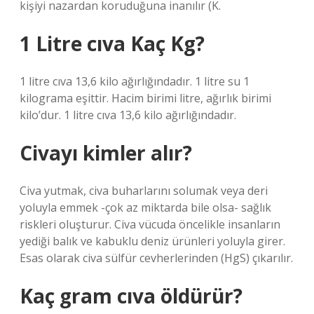
kişiyi nazardan koruduğuna inanılır (K.
1 Litre cıva Kaç Kg?
1 litre cıva 13,6 kilo ağırlığındadır. 1 litre su 1
kilograma eşittir. Hacim birimi litre, ağırlık birimi
kilo’dur. 1 litre cıva 13,6 kilo ağırlığındadır.
Civayı kimler alır?
Civa yutmak, civa buharlarını solumak veya deri
yoluyla emmek -çok az miktarda bile olsa- sağlık
riskleri oluşturur. Civa vücuda öncelikle insanların
yediği balık ve kabuklu deniz ürünleri yoluyla girer.
Esas olarak civa sülfür cevherlerinden (HgS) çıkarılır.
Kaç gram cıva öldürür?