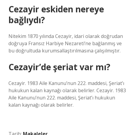
Cezayir eskiden nereye
bağlıydı?
Nitekim 1870 yılında Cezayir, idari olarak doğrudan
doğruya Fransız Harbiye Nezareti’ne bağlanmış ve
bu doğrultuda kurumsallaştırılmasına çalışılmıştır.
Cezayir’de şeriat var mı?
Cezayir. 1983 Aile Kanunu’nun 222. maddesi, Şeriat’ı
hukukun kalan kaynağı olarak belirler. Cezayir. 1983
Aile Kanunu’nun 222. maddesi, Şeriat’ı hukukun
kalan kaynağı olarak belirler.
Tarih:
Makaleler