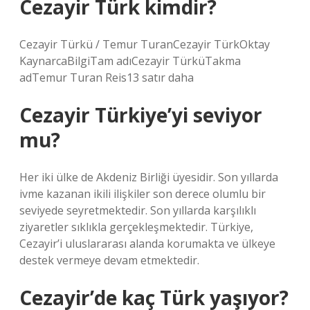
Cezayir Türk kimdir?
Cezayir Türkü / Temur TuranCezayir TürkOktay
KaynarcaBilgiTam adıCezayir TürküTakma
adTemur Turan Reis13 satır daha
Cezayir Türkiye’yi seviyor
mu?
Her iki ülke de Akdeniz Birliği üyesidir. Son yıllarda
ivme kazanan ikili ilişkiler son derece olumlu bir
seviyede seyretmektedir. Son yıllarda karşılıklı
ziyaretler sıklıkla gerçekleşmektedir. Türkiye,
Cezayir’i uluslararası alanda korumakta ve ülkeye
destek vermeye devam etmektedir.
Cezayir’de kaç Türk yaşıyor?