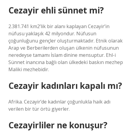
Cezayir ehli sünnet mi?
2.381.741 km2’lik bir alanı kaplayan Cezayir’in
nüfusu yaklaşık 42 milyondur. Nüfusun
çoğunluğunu gençler oluşturmaktadır. Etnik olarak
Arap ve Berberilerden oluşan ülkenin nüfusunun
neredeyse tamamı İslam dinine mensuptur. Ehl-i
Sünnet inancına bağlı olan ülkedeki baskın mezhep
Maliki mezhebidir.
Cezayir kadınları kapalı mı?
Afrika. Cezayir’de kadınlar çoğunlukla haik adı
verilen bir tür örtü giyerler.
Cezayirliler ne konuşur?