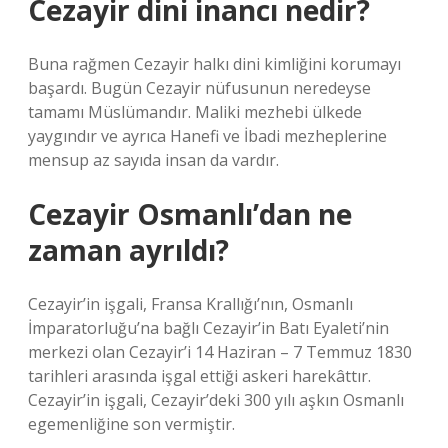
Cezayir dini inancı nedir?
Buna rağmen Cezayir halkı dini kimliğini korumayı
başardı. Bugün Cezayir nüfusunun neredeyse
tamamı Müslümandır. Maliki mezhebi ülkede
yaygındır ve ayrıca Hanefi ve İbadi mezheplerine
mensup az sayıda insan da vardır.
Cezayir Osmanlı’dan ne
zaman ayrıldı?
Cezayir’in işgali, Fransa Krallığı’nın, Osmanlı
İmparatorluğu’na bağlı Cezayir’in Batı Eyaleti’nin
merkezi olan Cezayir’i 14 Haziran – 7 Temmuz 1830
tarihleri ​​arasında işgal ettiği askeri harekâttır.
Cezayir’in işgali, Cezayir’deki 300 yılı aşkın Osmanlı
egemenliğine son vermiştir.