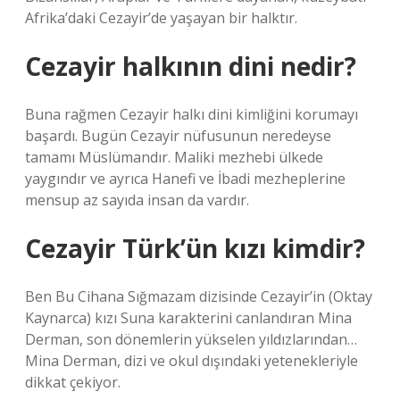
Afrika’daki Cezayir’de yaşayan bir halktır.
Cezayir halkının dini nedir?
Buna rağmen Cezayir halkı dini kimliğini korumayı
başardı. Bugün Cezayir nüfusunun neredeyse
tamamı Müslümandır. Maliki mezhebi ülkede
yaygındır ve ayrıca Hanefi ve İbadi mezheplerine
mensup az sayıda insan da vardır.
Cezayir Türk’ün kızı kimdir?
Ben Bu Cihana Sığmazam dizisinde Cezayir’in (Oktay
Kaynarca) kızı Suna karakterini canlandıran Mina
Derman, son dönemlerin yükselen yıldızlarından…
Mina Derman, dizi ve okul dışındaki yetenekleriyle
dikkat çekiyor.