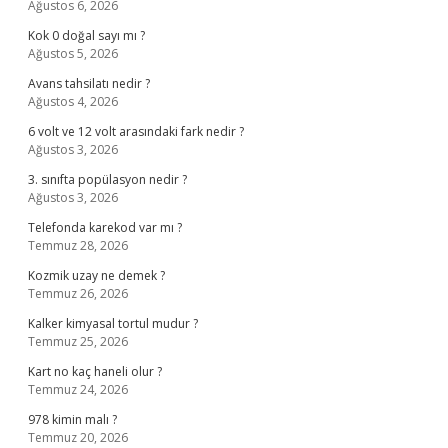
Ağustos 6, 2026
Kok 0 doğal sayı mı ?
Ağustos 5, 2026
Avans tahsilatı nedir ?
Ağustos 4, 2026
6 volt ve 12 volt arasındaki fark nedir ?
Ağustos 3, 2026
3. sınıfta popülasyon nedir ?
Ağustos 3, 2026
Telefonda karekod var mı ?
Temmuz 28, 2026
Kozmik uzay ne demek ?
Temmuz 26, 2026
Kalker kimyasal tortul mudur ?
Temmuz 25, 2026
Kart no kaç haneli olur ?
Temmuz 24, 2026
978 kimin malı ?
Temmuz 20, 2026