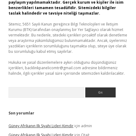
paylaşım yapılmamaktadır. Gerçek kurum ve kişiler ile isim
benzerlikleri tamamen tesadüfidir. Sitemizdeki bilgiler
taslak halindedir ve tavsiye niteliği taşımazlar.
Sitemiz, 5651 Sayılı Kanun gereğince Bilgi Teknolojileri ve İletişim
Kurumu (BTK) tarafından onaylanmış bir Yer Sağlayıcı olarak hizmet
vermektedir. Bu nedenle, sitedeki içerikleri proaktif olarak denetleme
veya araştırma yükümlülüğümüz bulunmamaktadır. Ancak, üyelerimiz
yazdıkları içeriklerin sorumluluğunu taşımakta olup, siteye üye olarak
bu sorumluluğu kabul etmiş sayılırlar.
Hukuka ve yasal düzenlemelere aykırı olduğunu düşündüğünüz
içerikleri,
backlinkpanelicomtr@gmail.com
adresine bildirmeniz
halinde, ilgili içerikler yasal süre içerisinde sitemizden kaldırılacaktır.
Arama
Son yorumlar
Güney Afrikanın Ilk Siyahi Lideri Kimdir
için
admin
Güney Afrikanın Ilk Siyahi Lideri Kimdir
için
Otağ