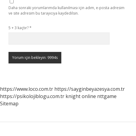
Daha sonraki yorumlarımda kullanılması için adım, e-posta adresim
ve site adresim bu tarayıcıya kaydedilsin.
5 + 3 kaçtır?
*
https://www.loco.com.tr
https://sayginbeyazesya.com.tr
https://psikolojiblogu.com.tr
knight online
nttgame
Sitemap