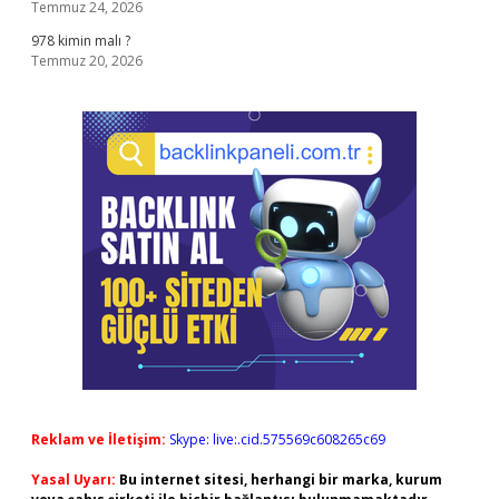
Temmuz 24, 2026
978 kimin malı ?
Temmuz 20, 2026
Reklam ve İletişim:
Skype: live:.cid.575569c608265c69
Yasal Uyarı:
Bu internet sitesi, herhangi bir marka, kurum