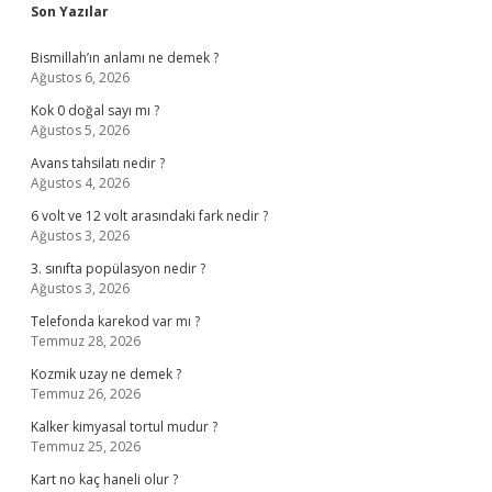
Sidebar
Son Yazılar
Bismillah’ın anlamı ne demek ?
Ağustos 6, 2026
Kok 0 doğal sayı mı ?
Ağustos 5, 2026
Avans tahsilatı nedir ?
Ağustos 4, 2026
6 volt ve 12 volt arasındaki fark nedir ?
Ağustos 3, 2026
3. sınıfta popülasyon nedir ?
Ağustos 3, 2026
Telefonda karekod var mı ?
Temmuz 28, 2026
Kozmik uzay ne demek ?
Temmuz 26, 2026
Kalker kimyasal tortul mudur ?
Temmuz 25, 2026
Kart no kaç haneli olur ?