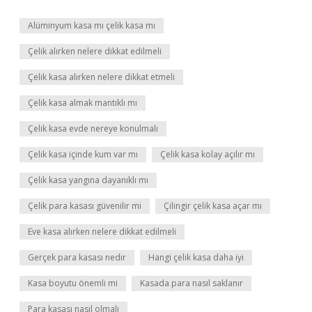
Alüminyum kasa mı çelik kasa mı
Çelik alırken nelere dikkat edilmeli
Çelik kasa alırken nelere dikkat etmeli
Çelik kasa almak mantıklı mı
Çelik kasa evde nereye konulmalı
Çelik kasa içinde kum var mı
Çelik kasa kolay açılır mı
Çelik kasa yangına dayanıklı mı
Çelik para kasası güvenilir mi
Çilingir çelik kasa açar mı
Eve kasa alırken nelere dikkat edilmeli
Gerçek para kasası nedir
Hangi çelik kasa daha iyi
Kasa boyutu önemli mi
Kasada para nasıl saklanır
Para kasası nasıl olmalı