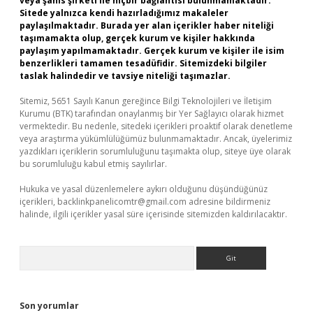
veya şahıs şirketi ile hiçbir bağlantısı bulunmamaktadır.
Sitede yalnızca kendi hazırladığımız makaleler
paylaşılmaktadır. Burada yer alan içerikler haber niteliği
taşımamakta olup, gerçek kurum ve kişiler hakkında
paylaşım yapılmamaktadır. Gerçek kurum ve kişiler ile isim
benzerlikleri tamamen tesadüfidir. Sitemizdeki bilgiler
taslak halindedir ve tavsiye niteliği taşımazlar.
Sitemiz, 5651 Sayılı Kanun gereğince Bilgi Teknolojileri ve İletişim
Kurumu (BTK) tarafından onaylanmış bir Yer Sağlayıcı olarak hizmet
vermektedir. Bu nedenle, sitedeki içerikleri proaktif olarak denetleme
veya araştırma yükümlülüğümüz bulunmamaktadır. Ancak, üyelerimiz
yazdıkları içeriklerin sorumluluğunu taşımakta olup, siteye üye olarak
bu sorumluluğu kabul etmiş sayılırlar.
Hukuka ve yasal düzenlemelere aykırı olduğunu düşündüğünüz
içerikleri,
backlinkpanelicomtr@gmail.com
adresine bildirmeniz
halinde, ilgili içerikler yasal süre içerisinde sitemizden kaldırılacaktır.
Arama
Son yorumlar