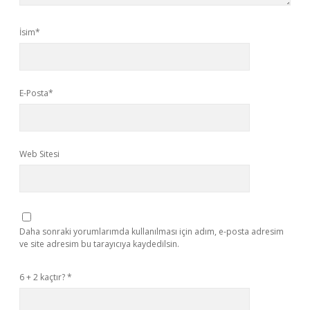
İsim*
E-Posta*
Web Sitesi
Daha sonraki yorumlarımda kullanılması için adım, e-posta adresim
ve site adresim bu tarayıcıya kaydedilsin.
6 + 2 kaçtır?
*