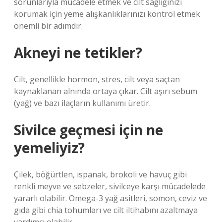
sorunlarıyla mücadele etmek ve cilt sağlığınızı
korumak için yeme alışkanlıklarınızı kontrol etmek
önemli bir adımdır.
Akneyi ne tetikler?
Cilt, genellikle hormon, stres, cilt veya saçtan
kaynaklanan alnında ortaya çıkar. Cilt aşırı sebum
(yağ) ve bazı ilaçların kullanımı üretir.
Sivilce geçmesi için ne
yemeliyiz?
Çilek, böğürtlen, ıspanak, brokoli ve havuç gibi
renkli meyve ve sebzeler, sivilceye karşı mücadelede
yararlı olabilir. Omega-3 yağ asitleri, somon, ceviz ve
gıda gibi chia tohumları ve cilt iltihabını azaltmaya