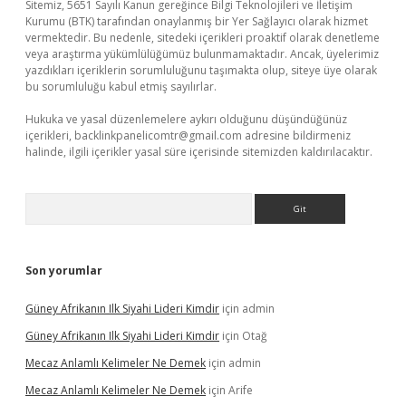
Sitemiz, 5651 Sayılı Kanun gereğince Bilgi Teknolojileri ve İletişim
Kurumu (BTK) tarafından onaylanmış bir Yer Sağlayıcı olarak hizmet
vermektedir. Bu nedenle, sitedeki içerikleri proaktif olarak denetleme
veya araştırma yükümlülüğümüz bulunmamaktadır. Ancak, üyelerimiz
yazdıkları içeriklerin sorumluluğunu taşımakta olup, siteye üye olarak
bu sorumluluğu kabul etmiş sayılırlar.
Hukuka ve yasal düzenlemelere aykırı olduğunu düşündüğünüz
içerikleri,
backlinkpanelicomtr@gmail.com
adresine bildirmeniz
halinde, ilgili içerikler yasal süre içerisinde sitemizden kaldırılacaktır.
Arama
Son yorumlar
Güney Afrikanın Ilk Siyahi Lideri Kimdir
için
admin
Güney Afrikanın Ilk Siyahi Lideri Kimdir
için
Otağ
Mecaz Anlamlı Kelimeler Ne Demek
için
admin
Mecaz Anlamlı Kelimeler Ne Demek
için
Arife