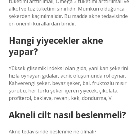
tüketimi arttırılmalı, Omega 3 tüketimi arttırılmalı ve
alkol ve tuz tüketimi sınırlıdır. Mümkün olduğunca
şekerden kaçınılmalıdır. Bu madde akne tedavisinde
en önemli kurallardan biridir.
Hangi yiyecekler akne
yapar?
Yüksek glisemik indeksi olan gıda, yani kan şekerini
hızla oynayan gıdalar, acnic oluşumunda rol oynar.
Kahverengi şeker, beyaz şeker, bal, fruktozlu mısır
şurubu, her türlü şeker içeren yiyecek, çikolata,
profiterol, baklava, revani, kek, dondurma, V.
Akneli cilt nasıl beslenmeli?
Akne tedavisinde beslenme ne olmalı?