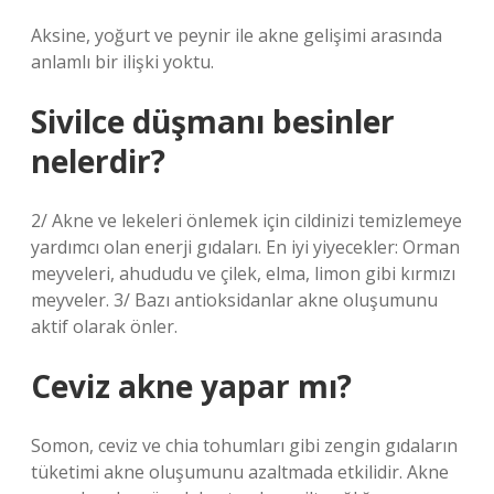
Aksine, yoğurt ve peynir ile akne gelişimi arasında
anlamlı bir ilişki yoktu.
Sivilce düşmanı besinler
nelerdir?
2/ Akne ve lekeleri önlemek için cildinizi temizlemeye
yardımcı olan enerji gıdaları. En iyi yiyecekler: Orman
meyveleri, ahududu ve çilek, elma, limon gibi kırmızı
meyveler. 3/ Bazı antioksidanlar akne oluşumunu
aktif olarak önler.
Ceviz akne yapar mı?
Somon, ceviz ve chia tohumları gibi zengin gıdaların
tüketimi akne oluşumunu azaltmada etkilidir. Akne