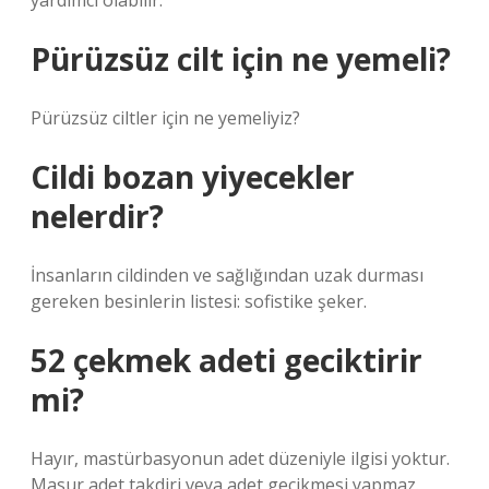
yardımcı olabilir.
Pürüzsüz cilt için ne yemeli?
Pürüzsüz ciltler için ne yemeliyiz?
Cildi bozan yiyecekler
nelerdir?
İnsanların cildinden ve sağlığından uzak durması
gereken besinlerin listesi: sofistike şeker.
52 çekmek adeti geciktirir
mi?
Hayır, mastürbasyonun adet düzeniyle ilgisi yoktur.
Masur adet takdiri veya adet gecikmesi yapmaz.