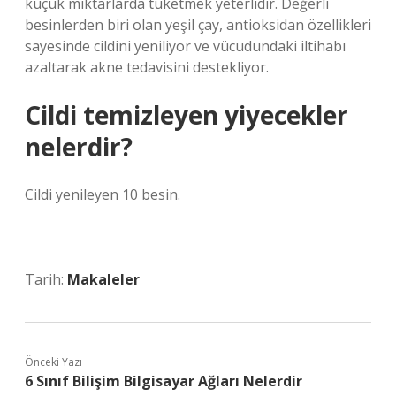
küçük miktarlarda tüketmek yeterlidir. Değerli
besinlerden biri olan yeşil çay, antioksidan özellikleri
sayesinde cildini yeniliyor ve vücudundaki iltihabı
azaltarak akne tedavisini destekliyor.
Cildi temizleyen yiyecekler
nelerdir?
Cildi yenileyen 10 besin.
Tarih:
Makaleler
Önceki Yazı
6 Sınıf Bilişim Bilgisayar Ağları Nelerdir