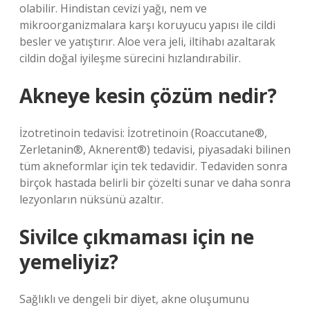
olabilir. Hindistan cevizi yağı, nem ve
mikroorganizmalara karşı koruyucu yapısı ile cildi
besler ve yatıştırır. Aloe vera jeli, iltihabı azaltarak
cildin doğal iyileşme sürecini hızlandırabilir.
Akneye kesin çözüm nedir?
İzotretinoin tedavisi: İzotretinoin (Roaccutane®,
Zerletanin®, Aknerent®) tedavisi, piyasadaki bilinen
tüm akneformlar için tek tedavidir. Tedaviden sonra
birçok hastada belirli bir çözelti sunar ve daha sonra
lezyonların nüksünü azaltır.
Sivilce çıkmaması için ne
yemeliyiz?
Sağlıklı ve dengeli bir diyet, akne oluşumunu