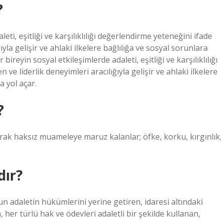
?
eti, eşitliği ve karşılıklılığı değerlendirme yeteneğini ifade
ıyla gelişir ve ahlaki ilkelere bağlılığa ve sosyal sorunlara
 bireyin sosyal etkileşimlerde adaleti, eşitliği ve karşılıklılığı
ve liderlik deneyimleri aracılığıyla gelişir ve ahlaki ilkelere
a yol açar.
?
rak haksız muameleye maruz kalanlar; öfke, korku, kırgınlık
dır?
n adaletin hükümlerini yerine getiren, idaresi altındaki
, her türlü hak ve ödevleri adaletli bir şekilde kullanan,