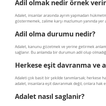
Adil olmak nedir örnek verin
Adalet, insanlar arasında ayrım yapmadan hükmetme
göstermemek, zalime karşı mazlumun yanında yer al
Adil olma durumu nedir?
Adalet, kanunu gözetmek ve yerine getirmek anlamına
sağlanır. Bu anlamda bir durumun adil olup olmadığı
Herkese eşit davranma ve a
Adaleti çok basit bir şekilde tanımlarsak; herkese ha
adalet, insanlara eşit davranmak değil, onlara hak et
Adalet nasıl saglanir?