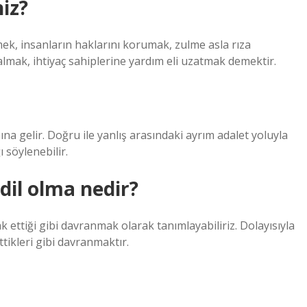
iz?
k, insanların haklarını korumak, zulme asla rıza
mak, ihtiyaç sahiplerine yardım eli uzatmak demektir.
 gelir. Doğru ile yanlış arasındaki ayrım adalet yoluyla
 söylenebilir.
dil olma nedir?
k ettiği gibi davranmak olarak tanımlayabiliriz. Dolayısıyla
tikleri gibi davranmaktır.