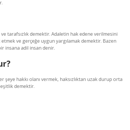
r.
ve tarafsızlık demektir. Adaletin hak edene verilmesini
ket etmek ve gerçeğe uygun yargılamak demektir. Bazen
r insana adil insan denir.
ur?
er şeye hakkı olanı vermek, haksızlıktan uzak durup orta
eşitlik demektir.