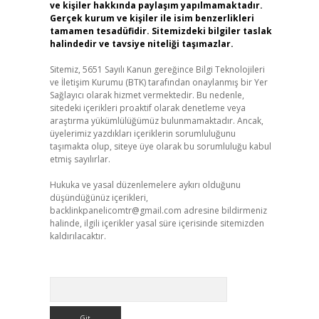
ve kişiler hakkında paylaşım yapılmamaktadır.
Gerçek kurum ve kişiler ile isim benzerlikleri
tamamen tesadüfidir. Sitemizdeki bilgiler taslak
halindedir ve tavsiye niteliği taşımazlar.
Sitemiz, 5651 Sayılı Kanun gereğince Bilgi Teknolojileri
ve İletişim Kurumu (BTK) tarafından onaylanmış bir Yer
Sağlayıcı olarak hizmet vermektedir. Bu nedenle,
sitedeki içerikleri proaktif olarak denetleme veya
araştırma yükümlülüğümüz bulunmamaktadır. Ancak,
üyelerimiz yazdıkları içeriklerin sorumluluğunu
taşımakta olup, siteye üye olarak bu sorumluluğu kabul
etmiş sayılırlar.
Hukuka ve yasal düzenlemelere aykırı olduğunu
düşündüğünüz içerikleri,
backlinkpanelicomtr@gmail.com
adresine bildirmeniz
halinde, ilgili içerikler yasal süre içerisinde sitemizden
kaldırılacaktır.
Arama