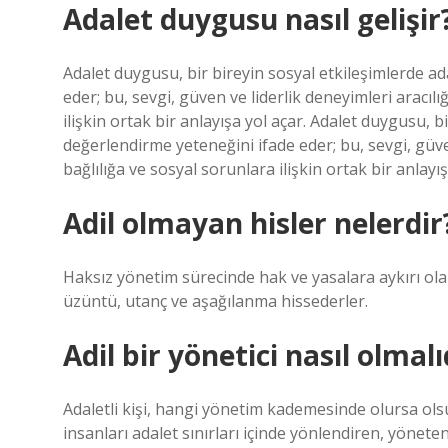
Adalet duygusu nasıl gelişir
Adalet duygusu, bir bireyin sosyal etkileşimlerde adal
eder; bu, sevgi, güven ve liderlik deneyimleri aracılığ
ilişkin ortak bir anlayışa yol açar. Adalet duygusu, bir
değerlendirme yeteneğini ifade eder; bu, sevgi, güven 
bağlılığa ve sosyal sorunlara ilişkin ortak bir anlayış
Adil olmayan hisler nelerdir
Haksız yönetim sürecinde hak ve yasalara aykırı ola
üzüntü, utanç ve aşağılanma hissederler.
Adil bir yönetici nasıl olmalı
Adaletli kişi, hangi yönetim kademesinde olursa olsu
insanları adalet sınırları içinde yönlendiren, yöneten