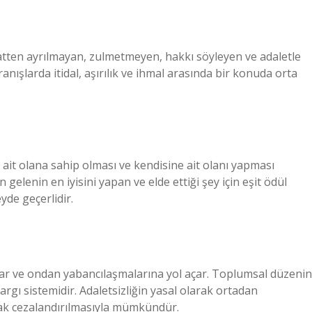
katten ayrılmayan, zulmetmeyen, hakkı söyleyen ve adaletle
nışlarda itidal, aşırılık ve ihmal arasında bir konuda orta
 ait olana sahip olması ve kendisine ait olanı yapması
n gelenin en iyisini yapan ve elde ettiği şey için eşit ödül
yde geçerlidir.
rsar ve ondan yabancılaşmalarına yol açar. Toplumsal düzenin
yargı sistemidir. Adaletsizliğin yasal olarak ortadan
arak cezalandırılmasıyla mümkündür.