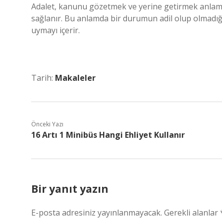
Adalet, kanunu gözetmek ve yerine getirmek anlamına
sağlanır. Bu anlamda bir durumun adil olup olmadığı
uymayı içerir.
Tarih:
Makaleler
Önceki Yazı
16 Artı 1 Minibüs Hangi Ehliyet Kullanır
Bir yanıt yazın
E-posta adresiniz yayınlanmayacak.
Gerekli alanlar