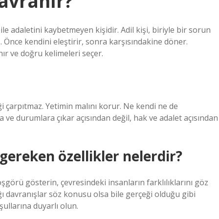
davranır?
ile adaletini kaybetmeyen kişidir. Adil kişi, biriyle bir sorun
 Önce kendini eleştirir, sonra karşısındakine döner.
ır ve doğru kelimeleri seçer.
i çarpıtmaz. Yetimin malını korur. Ne kendi ne de
a ve durumlara çıkar açısından değil, hak ve adalet açısından
 gereken özellikler nelerdir?
görü gösterin, çevresindeki insanların farklılıklarını göz
davranışlar söz konusu olsa bile gerçeği olduğu gibi
ullarına duyarlı olun.