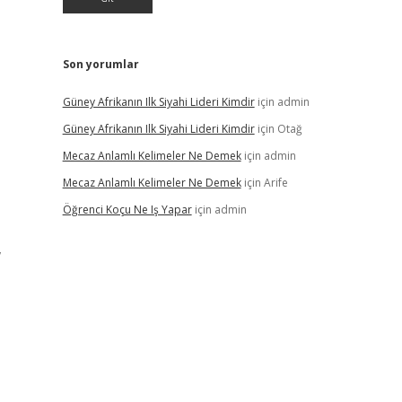
Son yorumlar
Güney Afrikanın Ilk Siyahi Lideri Kimdir
için
admin
Güney Afrikanın Ilk Siyahi Lideri Kimdir
için
Otağ
Mecaz Anlamlı Kelimeler Ne Demek
için
admin
Mecaz Anlamlı Kelimeler Ne Demek
için
Arife
Öğrenci Koçu Ne Iş Yapar
için
admin
,