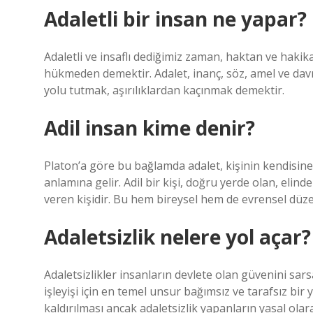
Adaletli bir insan ne yapar?
Adaletli ve insaflı dediğimiz zaman, haktan ve haki
hükmeden demektir. Adalet, inanç, söz, amel ve davra
yolu tutmak, aşırılıklardan kaçınmak demektir.
Adil insan kime denir?
Platon’a göre bu bağlamda adalet, kişinin kendisine
anlamına gelir. Adil bir kişi, doğru yerde olan, elinde
veren kişidir. Bu hem bireysel hem de evrensel düze
Adaletsizlik nelere yol açar?
Adaletsizlikler insanların devlete olan güvenini sa
işleyişi için en temel unsur bağımsız ve tarafsız bir 
kaldırılması ancak adaletsizlik yapanların yasal ol