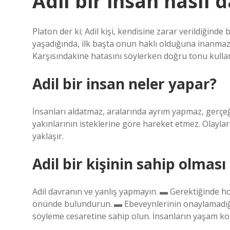
Adil bir insan nasıl 
Platon der ki; Adil kişi, kendisine zarar verildiğinde b
yaşadığında, ilk başta onun haklı olduğuna inanmaz.
Karşısındakine hatasını söylerken doğru tonu kullan
Adil bir insan neler yapar?
İnsanları aldatmaz, aralarında ayrım yapmaz, gerçeğ
yakınlarının isteklerine göre hareket etmez. Olaylar
yaklaşır.
Adil bir kişinin sahip olması
Adil davranın ve yanlış yapmayın. ▬ Gerektiğinde hoş
önünde bulundurun. ▬ Ebeveynlerinin onaylamadığı 
söyleme cesaretine sahip olun. İnsanların yaşam koş