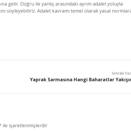
 gelir. Doğru ile yanlış arasındaki ayrım adalet yoluyla
nı söyleyebiliriz. Adalet kavramı temel olarak yasal normlar
Sonraki Yaz
Yaprak Sarmasına Hangi Baharatlar Yakışı
*
ile işaretlenmişlerdir