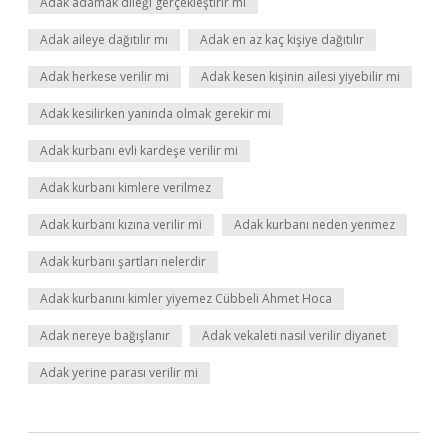
Adak adamak dileği gerçekleştirir mi
Adak aileye dağıtılır mı
Adak en az kaç kişiye dağıtılır
Adak herkese verilir mi
Adak kesen kişinin ailesi yiyebilir mi
Adak kesilirken yanında olmak gerekir mi
Adak kurbanı evli kardeşe verilir mi
Adak kurbanı kimlere verilmez
Adak kurbanı kızına verilir mi
Adak kurbanı neden yenmez
Adak kurbanı şartları nelerdir
Adak kurbanını kimler yiyemez Cübbeli Ahmet Hoca
Adak nereye bağışlanır
Adak vekaleti nasıl verilir diyanet
Adak yerine parası verilir mi