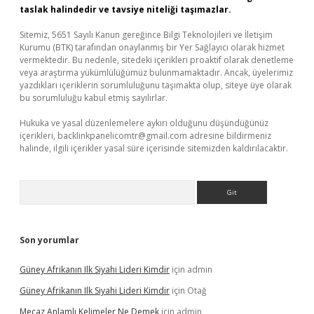
taslak halindedir ve tavsiye niteliği taşımazlar.
Sitemiz, 5651 Sayılı Kanun gereğince Bilgi Teknolojileri ve İletişim
Kurumu (BTK) tarafından onaylanmış bir Yer Sağlayıcı olarak hizmet
vermektedir. Bu nedenle, sitedeki içerikleri proaktif olarak denetleme
veya araştırma yükümlülüğümüz bulunmamaktadır. Ancak, üyelerimiz
yazdıkları içeriklerin sorumluluğunu taşımakta olup, siteye üye olarak
bu sorumluluğu kabul etmiş sayılırlar.
Hukuka ve yasal düzenlemelere aykırı olduğunu düşündüğünüz
içerikleri,
backlinkpanelicomtr@gmail.com
adresine bildirmeniz
halinde, ilgili içerikler yasal süre içerisinde sitemizden kaldırılacaktır.
Arama
Son yorumlar
Güney Afrikanın Ilk Siyahi Lideri Kimdir
için
admin
Güney Afrikanın Ilk Siyahi Lideri Kimdir
için
Otağ
Mecaz Anlamlı Kelimeler Ne Demek
için
admin