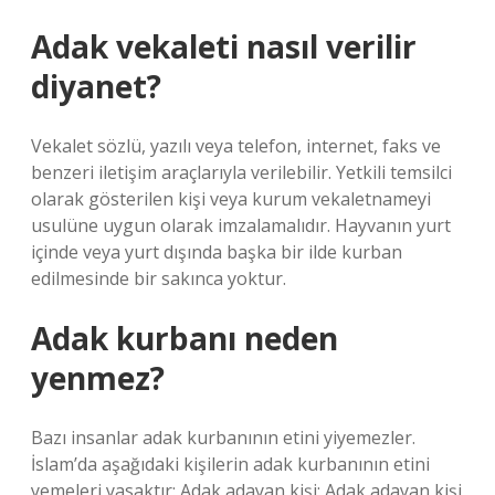
Adak vekaleti nasıl verilir
diyanet?
Vekalet sözlü, yazılı veya telefon, internet, faks ve
benzeri iletişim araçlarıyla verilebilir. Yetkili temsilci
olarak gösterilen kişi veya kurum vekaletnameyi
usulüne uygun olarak imzalamalıdır. Hayvanın yurt
içinde veya yurt dışında başka bir ilde kurban
edilmesinde bir sakınca yoktur.
Adak kurbanı neden
yenmez?
Bazı insanlar adak kurbanının etini yiyemezler.
İslam’da aşağıdaki kişilerin adak kurbanının etini
yemeleri yasaktır: Adak adayan kişi: Adak adayan kişi