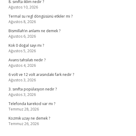
8. sınıfta iklim nedir ?
Ağustos 10, 2026
Termal su regl döngüsünü etkiler mi ?
Ağustos 8, 2026
Bismillah’ın anlamı ne demek ?
Ağustos 6, 2026
Kok 0 doğal sayı mı ?
Ağustos 5, 2026
Avans tahsilatı nedir ?
Ağustos 4, 2026
6 volt ve 12 volt arasındaki fark nedir ?
Ağustos 3, 2026
3. sınıfta popülasyon nedir ?
Ağustos 3, 2026
Telefonda karekod var mı ?
Temmuz 28, 2026
Kozmik uzay ne demek ?
Temmuz 26, 2026