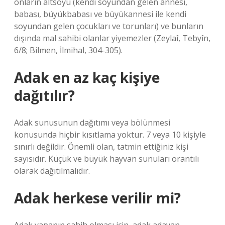
onların altsoyu (kendi soyundan gelen annesi,
babası, büyükbabası ve büyükannesi ile kendi
soyundan gelen çocukları ve torunları) ve bunların
dışında mal sahibi olanlar yiyemezler (Zeylaî, Tebyîn,
6/8; Bilmen, İlmihal, 304-305).
Adak en az kaç kişiye
dağıtılır?
Adak sunusunun dağıtımı veya bölünmesi
konusunda hiçbir kısıtlama yoktur. 7 veya 10 kişiyle
sınırlı değildir. Önemli olan, tatmin ettiğiniz kişi
sayısıdır. Küçük ve büyük hayvan sunuları orantılı
olarak dağıtılmalıdır.
Adak herkese verilir mi?