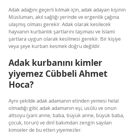
Adak adağını geçerli kılmak için, adak adayan kişinin
Müslüman, akıl sağlığı yerinde ve ergenlik çağına
ulaşmış olması gerekir. Adak olarak kesilecek
hayvanın kurbanlık şartlarını taşıması ve İslami
şartlara uygun olarak kesilmesi gerekir. Bir kişiye
veya şeye kurban kesmek doğru değildir.
Adak kurbanını kimler
yiyemez Cübbeli Ahmet
Hoca?
Aynı şekilde adak adamanın etinden yemesi helal
olmadığı gibi; adak adamanın eşi, usûlü ve onun
altsoyu (yani anne, baba, büyük anne, büyük baba,
çocuk, torun) ve dinî bakımdan zengin sayılan
kimseler de bu etten yiyemezler.