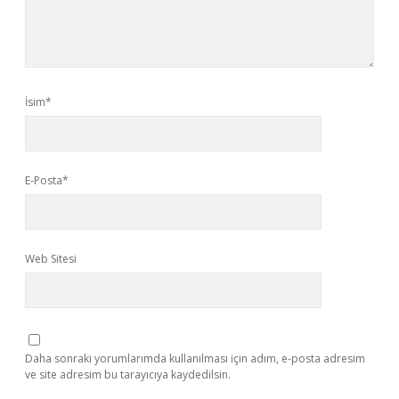
İsim*
E-Posta*
Web Sitesi
Daha sonraki yorumlarımda kullanılması için adım, e-posta adresim
ve site adresim bu tarayıcıya kaydedilsin.