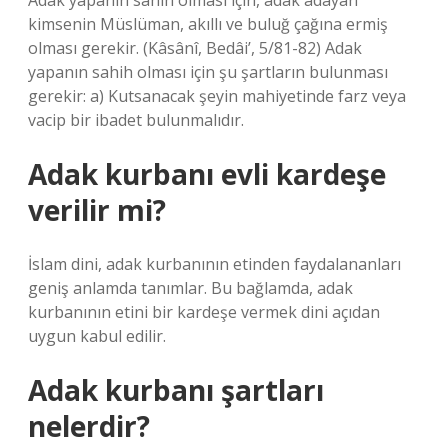
Adak yapanın sahih olması için, adak adayan
kimsenin Müslüman, akıllı ve buluğ çağına ermiş
olması gerekir. (Kâsânî, Bedâi’, 5/81-82) Adak
yapanın sahih olması için şu şartların bulunması
gerekir: a) Kutsanacak şeyin mahiyetinde farz veya
vacip bir ibadet bulunmalıdır.
Adak kurbanı evli kardeşe
verilir mi?
İslam dini, adak kurbanının etinden faydalananları
geniş anlamda tanımlar. Bu bağlamda, adak
kurbanının etini bir kardeşe vermek dini açıdan
uygun kabul edilir.
Adak kurbanı şartları
nelerdir?