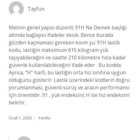
Tayfun
Metnin genel yapısı düzenli; 91H Ne Demek başlığı
altında bağlayıcı ifadeler eksik. Bence burada
gözden kaçmaması gereken kısım şu: 91H lastik
kodu, lastiğin maksimum 615 kilogram yük
taşıyabileceğini ve saatte 210 kilometre hıza kadar
güvenle kullanılabileceğini ifade eder . Bu kodda:
Ayrıca, “H” harfi, bu lastiğin orta hız sınıfına uygun
olduğunu gösterir. Lastik üzerindeki kodların doğru
yorumlanması, güvenli sürüş ve aracın performansı
için önemlidir. 91 , yük endeksini; H ise hız endeksini
belirtir.
Ocak 1, 2026
Yanıtla