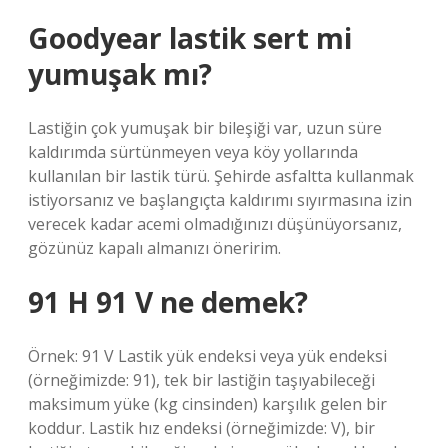
Goodyear lastik sert mi
yumuşak mı?
Lastiğin çok yumuşak bir bileşiği var, uzun süre
kaldırımda sürtünmeyen veya köy yollarında
kullanılan bir lastik türü. Şehirde asfaltta kullanmak
istiyorsanız ve başlangıçta kaldırımı sıyırmasına izin
verecek kadar acemi olmadığınızı düşünüyorsanız,
gözünüz kapalı almanızı öneririm.
91 H 91 V ne demek?
Örnek: 91 V Lastik yük endeksi veya yük endeksi
(örneğimizde: 91), tek bir lastiğin taşıyabileceği
maksimum yüke (kg cinsinden) karşılık gelen bir
koddur. Lastik hız endeksi (örneğimizde: V), bir