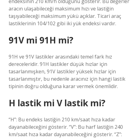
endeksinin 210 km/h olduğunu gösterir. Bu değerler
aracın ulaşabileceği maksimum hızı ve lastiğin
taşıyabileceği maksimum yükü açıklar. Ticari araç
lastiklerinin 104/102 gibi iki yük endeksi vardır.
91V mi 91H mi?
91H ve 91V lastikler arasındaki temel fark hız
dereceleridir. 91H lastikler düşük hızlar için
tasarlanmışken, 91V lastikler yüksek hızlar için
tasarlanmıştır, bu nedenle aracınız için hangi lastik
tipinin doğru olduğuna karar vermek önemlidir.
H lastik mi V lastik mi?
“H”: Bu endeks lastiğin 210 km/saat hıza kadar
dayanabileceğini gösterir. “V”: Bu harf lastiğin 240
km/saat hıza kadar dayanabileceğini gösterir. “Z”: