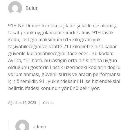
Bulut
91H Ne Demek konusu açık bir şekilde ele alınmış,
fakat pratik uygulamalar sınırlı kalmış. 91H lastik
kodu, lastiğin maksimum 615 kilogram yük
taşıyabileceğini ve saatte 210 kilometre hıza kadar
güvenle kullanılabileceğini ifade eder . Bu kodda:
Ayrıca, “H” harfi, bu lastiğin orta hız sınıfına uygun
olduğunu gösterir. Lastik üzerindeki kodların doğru
yorumlanması, güvenli sürüş ve aracın performansı
için önemlidir. 91 , yük endeksini; H ise hız endeksini
belirtir. ifadesi konunun yönünü belirliyor.
Ağustos 16, 2025
Yanıtla
admin