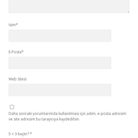
İsim*
E-Posta*
Web Sitesi
Daha sonraki yorumlarımda kullanılması için adım, e-posta adresim
ve site adresim bu tarayıcıya kaydedilsin.
5 + 3 kaçtır?
*