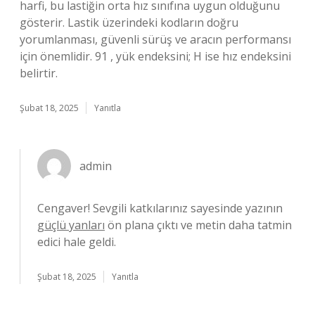
harfi, bu lastiğin orta hız sınıfına uygun olduğunu
gösterir. Lastik üzerindeki kodların doğru
yorumlanması, güvenli sürüş ve aracın performansı
için önemlidir. 91 , yük endeksini; H ise hız endeksini
belirtir.
Şubat 18, 2025
Yanıtla
admin
Cengaver! Sevgili katkılarınız sayesinde yazının
güçlü yanları
ön plana çıktı ve metin daha tatmin
edici hale geldi.
Şubat 18, 2025
Yanıtla