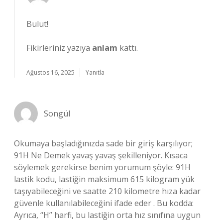
Bulut!
Fikirleriniz yazıya
anlam
kattı.
Ağustos 16, 2025
Yanıtla
Songül
Okumaya başladığınızda sade bir giriş karşılıyor;
91H Ne Demek yavaş yavaş şekilleniyor. Kısaca
söylemek gerekirse benim yorumum şöyle: 91H
lastik kodu, lastiğin maksimum 615 kilogram yük
taşıyabileceğini ve saatte 210 kilometre hıza kadar
güvenle kullanılabileceğini ifade eder . Bu kodda:
Ayrıca, “H” harfi, bu lastiğin orta hız sınıfına uygun