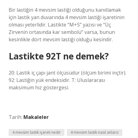
Bir lastiğin 4 mevsim lastiği olduğunu kanıtlamak
için lastik yan duvarında 4 mevsim lastiği işaretinin
olması yeterlidir. Lastikte “M+S” yazısı ve “Üç
Zirvenin ortasında kar sembolü” varsa, bunun
kesinlikle dört mevsim lastiği olduğu kesindir.
Lastikte 92T ne demek?
20: Lastik iç çapı jant ölçüsüdür (ölçüm birimi inçtir).
92: Lastiğin yük endeksidir. T: Uluslararası
maksimum hız göstergesi.
Tarih:
Makaleler
4 mevsim lastik işareti nedir
4 mevsim lastik nasıl anlarız