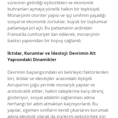
sürecinin getirdiği eşitsizlikleri ve ekonomik
buhranları aşmaya yönelik halkın bir tepkisiydi.
Monarşinin otoriter yapısı ve işçi sınıfının yaşadığı
sosyal ve ekonomik zorluklar, büyük bir toplumsal
patlamaya yol açtı. Bu patlamanın ardından
Fransa’da cumhuriyet ilan edilerek, monarşinin
baskıcı yapısından bir kopuş sağlandı.
İktidar, Kurumlar ve İdeoloji: Devrimin Alt
Yapısındaki Dinamikler
Devrimin başlangıcındaki en belirleyici faktörlerden
biri, iktidar ve ideolojiler arasındaki ilişkiydi.
Avrupa’nın çoğu yerinde monarşik yapılar ve
aristokratik elitler, halkın taleplerine karşı direnç
gösteriyor, sosyal adaletin sağlanması adına
herhangi bir adım atmaktan kaçınıyorlardı. Bu
yapılar, egemen sınıfların kendi çıkarlarını korumak
adına ideolojik olarak da güçlerini pekiştirmek için