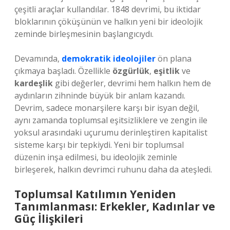
çeşitli araçlar kullandılar. 1848 devrimi, bu iktidar
bloklarının çöküşünün ve halkın yeni bir ideolojik
zeminde birleşmesinin başlangıcıydı.
Devamında,
demokratik ideolojiler
ön plana
çıkmaya başladı. Özellikle
özgürlük
,
eşitlik
ve
kardeşlik
gibi değerler, devrimi hem halkın hem de
aydınların zihninde büyük bir anlam kazandı.
Devrim, sadece monarşilere karşı bir isyan değil,
aynı zamanda toplumsal eşitsizliklere ve zengin ile
yoksul arasındaki uçurumu derinleştiren kapitalist
sisteme karşı bir tepkiydi. Yeni bir toplumsal
düzenin inşa edilmesi, bu ideolojik zeminle
birleşerek, halkın devrimci ruhunu daha da ateşledi.
Toplumsal Katılımın Yeniden
Tanımlanması: Erkekler, Kadınlar ve
Güç İlişkileri