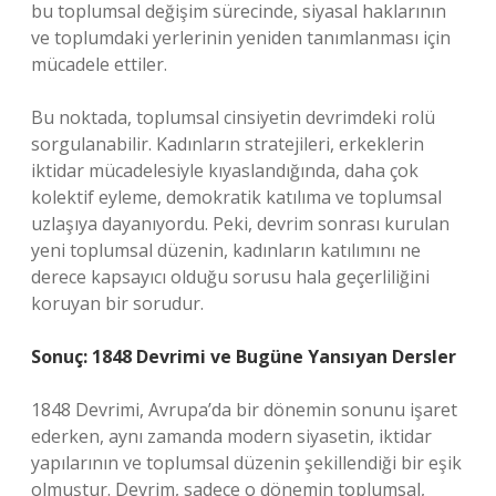
bu toplumsal değişim sürecinde, siyasal haklarının
ve toplumdaki yerlerinin yeniden tanımlanması için
mücadele ettiler.
Bu noktada, toplumsal cinsiyetin devrimdeki rolü
sorgulanabilir. Kadınların stratejileri, erkeklerin
iktidar mücadelesiyle kıyaslandığında, daha çok
kolektif eyleme, demokratik katılıma ve toplumsal
uzlaşıya dayanıyordu. Peki, devrim sonrası kurulan
yeni toplumsal düzenin, kadınların katılımını ne
derece kapsayıcı olduğu sorusu hala geçerliliğini
koruyan bir sorudur.
Sonuç: 1848 Devrimi ve Bugüne Yansıyan Dersler
1848 Devrimi, Avrupa’da bir dönemin sonunu işaret
ederken, aynı zamanda modern siyasetin, iktidar
yapılarının ve toplumsal düzenin şekillendiği bir eşik
olmuştur. Devrim, sadece o dönemin toplumsal,