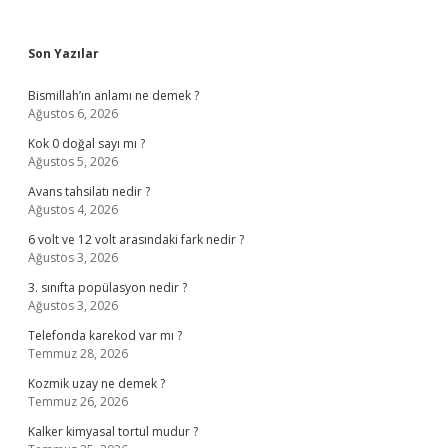
Sidebar
Son Yazılar
Bismillah’ın anlamı ne demek ?
Ağustos 6, 2026
Kok 0 doğal sayı mı ?
Ağustos 5, 2026
Avans tahsilatı nedir ?
Ağustos 4, 2026
6 volt ve 12 volt arasındaki fark nedir ?
Ağustos 3, 2026
3. sınıfta popülasyon nedir ?
Ağustos 3, 2026
Telefonda karekod var mı ?
Temmuz 28, 2026
Kozmik uzay ne demek ?
Temmuz 26, 2026
Kalker kimyasal tortul mudur ?