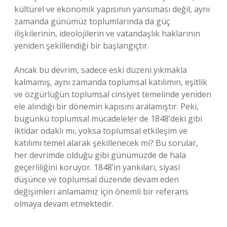
kültürel ve ekonomik yapısının yansıması değil, aynı
zamanda günümüz toplumlarında da güç
ilişkilerinin, ideolojilerin ve vatandaşlık haklarının
yeniden şekillendiği bir başlangıçtır.
Ancak bu devrim, sadece eski düzeni yıkmakla
kalmamış, aynı zamanda toplumsal katılımın, eşitlik
ve özgürlüğün toplumsal cinsiyet temelinde yeniden
ele alındığı bir dönemin kapısını aralamıştır. Peki,
bugünkü toplumsal mücadeleler de 1848’deki gibi
iktidar odaklı mı, yoksa toplumsal etkileşim ve
katılımı temel alarak şekillenecek mi? Bu sorular,
her devrimde olduğu gibi günümüzde de hala
geçerliliğini koruyor. 1848’in yankıları, siyasi
düşünce ve toplumsal düzende devam eden
değişimleri anlamamız için önemli bir referans
olmaya devam etmektedir.