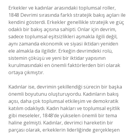
Erkekler ve kadınlar arasındaki toplumsal roller,
1848 Devrimi sırasında farklı stratejik bakış açıları ile
kendini gösterdi. Erkekler genellikle stratejik ve güç
odaklı bir bakış açısına sahipti. Onlar için devrim,
sadece toplumsal eşitsizlikleri aşmakla ilgili değil,
aynı zamanda ekonomik ve siyasi iktidarı yeniden
ele almakla da ilgilidir. Erkeğin devrimdeki rolü,
sistemin çöküşü ve yeni bir iktidar yapısının
kurulmasındaki en önemli faktörlerden biri olarak
ortaya çıkmıştır.
Kadınlar ise, devrimin şekillendiği sürecin bir başka
önemli boyutunu oluşturuyordu. Kadınların bakış
açısı, daha çok toplumsal etkileşim ve demokratik
katılım odaklıydı. Kadın hakları ve toplumsal eşitlik
gibi meseleler, 1848’de yükselen önemli bir tema
haline gelmişti. Kadınlar, devrimci hareketin bir
parçası olarak, erkeklerin liderliğinde gerçekleşen