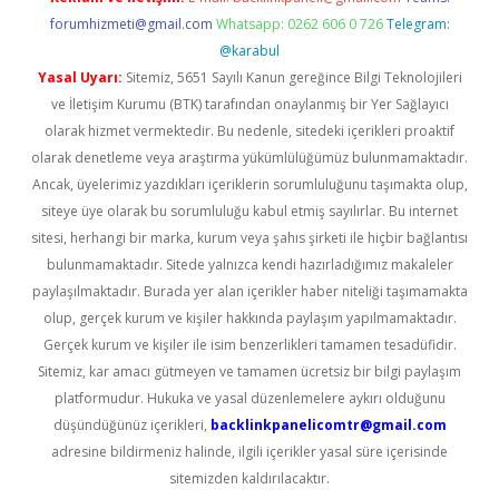
forumhizmeti@gmail.com
Whatsapp: 0262 606 0 726
Telegram:
@karabul
Yasal Uyarı:
Sitemiz, 5651 Sayılı Kanun gereğince Bilgi Teknolojileri
ve İletişim Kurumu (BTK) tarafından onaylanmış bir Yer Sağlayıcı
olarak hizmet vermektedir. Bu nedenle, sitedeki içerikleri proaktif
olarak denetleme veya araştırma yükümlülüğümüz bulunmamaktadır.
Ancak, üyelerimiz yazdıkları içeriklerin sorumluluğunu taşımakta olup,
siteye üye olarak bu sorumluluğu kabul etmiş sayılırlar. Bu internet
sitesi, herhangi bir marka, kurum veya şahıs şirketi ile hiçbir bağlantısı
bulunmamaktadır. Sitede yalnızca kendi hazırladığımız makaleler
paylaşılmaktadır. Burada yer alan içerikler haber niteliği taşımamakta
olup, gerçek kurum ve kişiler hakkında paylaşım yapılmamaktadır.
Gerçek kurum ve kişiler ile isim benzerlikleri tamamen tesadüfidir.
Sitemiz, kar amacı gütmeyen ve tamamen ücretsiz bir bilgi paylaşım
platformudur. Hukuka ve yasal düzenlemelere aykırı olduğunu
düşündüğünüz içerikleri,
backlinkpanelicomtr@gmail.com
adresine bildirmeniz halinde, ilgili içerikler yasal süre içerisinde
sitemizden kaldırılacaktır.