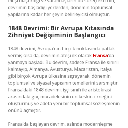
meşrulaştırdığı ve vatandaşların bu süreçteki rolü,
devrimin başladığı yerlerden, dönemin toplumsal
yapılarına kadar her şeyin belirleyicisi olmuştur.
1848 Devrimi: Bir Avrupa Kıtasında
Zihniyet Değişiminin Başlangıcı
1848 devrimi, Avrupa’nın birçok noktasında patlak
vermiş olsa da, devrimin ateşi ilk olarak
Fransa
‘da
yanmaya başladı. Bu devrim, sadece Fransa ile sınırlı
kalmayıp, Almanya, Avusturya, Macaristan, İtalya
gibi birçok Avrupa ülkesine sıçrayarak, dönemin
toplumsal ve siyasal yapısının temellerini sarsmıştır.
Fransa’daki 1848 devrimi, işçi sınıfı ile aristokrasi
arasındaki güç mücadelesinin en keskin örneğini
oluşturmuş ve adeta yeni bir toplumsal sözleşmenin
önünü açmıştır.
Fransa’da başlayan devrim, aslında modernleşme