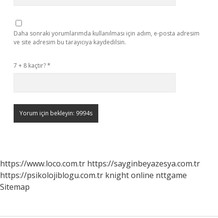
Daha sonraki yorumlarımda kullanılması için adım, e-posta adresim
ve site adresim bu tarayıcıya kaydedilsin.
7 + 8 kaçtır?
*
https://www.loco.com.tr
https://sayginbeyazesya.com.tr
https://psikolojiblogu.com.tr
knight online
nttgame
Sitemap