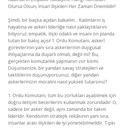
Olursa Olsun, İnsan İlişkileri Her Zaman Önemlidir!
Şimdi, bir başka açıdan bakalım… Kadınların iş
hayatına ve askeri liderliğe nasıl yaklaştıklarını
biliyoruz: empatik, ilişki odaklı ve insanı ön planda
tutan bir bakış açısı! 1. Ordu Komutanı, askerî
görevlerinin yanı sıra askerlerinin duygusal
ihtiyaçlarına da duyarlı olmalı, değil mi? Bu,
gerçekten komutanlık yapmanın zor kısmı.
Düşünsenize, bir yandan savaş stratejileri ve
taktiklerini düşünüyorsunuz, diğer yandan
askerlerinizin moralini nasıl yüksek tutarsınız?
1. Ordu Komutanı, tüm bu zorlukları aşabilmek için
doğru iletişim becerilerini kullanmak zorundadır. O,
sadece bir asker değil, aynı zamanda bir takım
lideridir. Kendisinin stratejik zekâsının yanı sıra,
insanlar arası ilişkileri de iyi yönetebilmelidir. Tıpkı