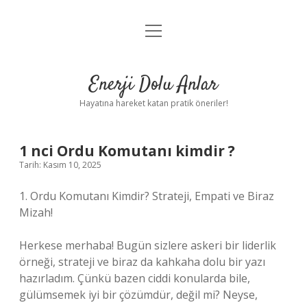
menüyü
Anasayfa
aç
Gizlilik Politikası
Enerji Dolu Anlar
Yasal Uyarı
Hayatına hareket katan pratik öneriler!
Hakkımızda
1 nci Ordu Komutanı kimdir ?
Tarih: Kasım 10, 2025
1. Ordu Komutanı Kimdir? Strateji, Empati ve Biraz
Mizah!
Herkese merhaba! Bugün sizlere askeri bir liderlik
örneği, strateji ve biraz da kahkaha dolu bir yazı
hazırladım. Çünkü bazen ciddi konularda bile,
gülümsemek iyi bir çözümdür, değil mi? Neyse,