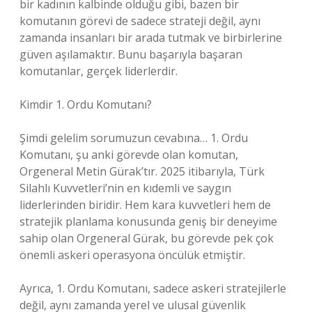
bir kadının kalbinde olduğu gibi, bazen bir
komutanın görevi de sadece strateji değil, aynı
zamanda insanları bir arada tutmak ve birbirlerine
güven aşılamaktır. Bunu başarıyla başaran
komutanlar, gerçek liderlerdir.
Kimdir 1. Ordu Komutanı?
Şimdi gelelim sorumuzun cevabına… 1. Ordu
Komutanı, şu anki görevde olan komutan,
Orgeneral Metin Gürak’tır. 2025 itibarıyla, Türk
Silahlı Kuvvetleri’nin en kıdemli ve saygın
liderlerinden biridir. Hem kara kuvvetleri hem de
stratejik planlama konusunda geniş bir deneyime
sahip olan Orgeneral Gürak, bu görevde pek çok
önemli askeri operasyona öncülük etmiştir.
Ayrıca, 1. Ordu Komutanı, sadece askeri stratejilerle
değil, aynı zamanda yerel ve ulusal güvenlik