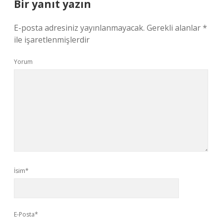
Bir yanıt yazın
E-posta adresiniz yayınlanmayacak.
Gerekli alanlar
*
ile işaretlenmişlerdir
Yorum
İsim*
E-Posta*