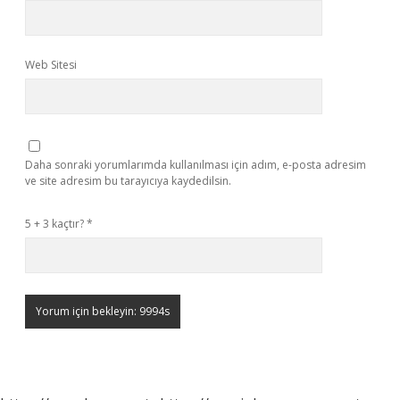
Web Sitesi
Daha sonraki yorumlarımda kullanılması için adım, e-posta adresim
ve site adresim bu tarayıcıya kaydedilsin.
5 + 3 kaçtır?
*