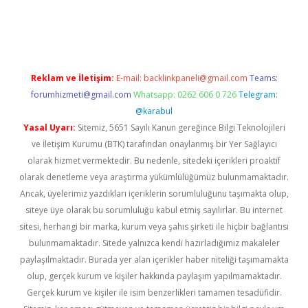
güncel
Reklam ve İletişim:
E-mail:
backlinkpaneli@gmail.com
Teams:
forumhizmeti@gmail.com
Whatsapp: 0262 606 0 726
Telegram:
@karabul
Yasal Uyarı:
Sitemiz, 5651 Sayılı Kanun gereğince Bilgi Teknolojileri
ve İletişim Kurumu (BTK) tarafından onaylanmış bir Yer Sağlayıcı
olarak hizmet vermektedir. Bu nedenle, sitedeki içerikleri proaktif
olarak denetleme veya araştırma yükümlülüğümüz bulunmamaktadır.
Ancak, üyelerimiz yazdıkları içeriklerin sorumluluğunu taşımakta olup,
siteye üye olarak bu sorumluluğu kabul etmiş sayılırlar. Bu internet
sitesi, herhangi bir marka, kurum veya şahıs şirketi ile hiçbir bağlantısı
bulunmamaktadır. Sitede yalnızca kendi hazırladığımız makaleler
paylaşılmaktadır. Burada yer alan içerikler haber niteliği taşımamakta
olup, gerçek kurum ve kişiler hakkında paylaşım yapılmamaktadır.
Gerçek kurum ve kişiler ile isim benzerlikleri tamamen tesadüfidir.