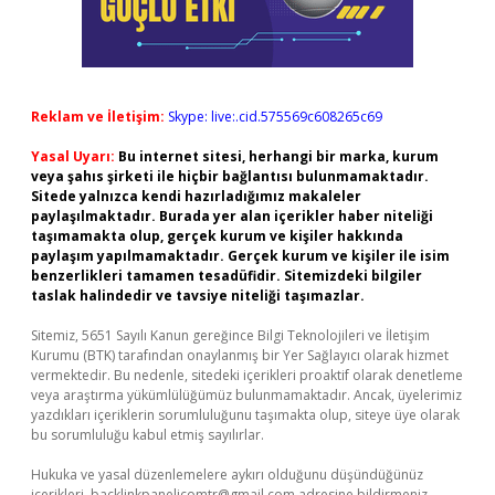
Reklam ve İletişim:
Skype: live:.cid.575569c608265c69
Yasal Uyarı:
Bu internet sitesi, herhangi bir marka, kurum
veya şahıs şirketi ile hiçbir bağlantısı bulunmamaktadır.
Sitede yalnızca kendi hazırladığımız makaleler
paylaşılmaktadır. Burada yer alan içerikler haber niteliği
taşımamakta olup, gerçek kurum ve kişiler hakkında
paylaşım yapılmamaktadır. Gerçek kurum ve kişiler ile isim
benzerlikleri tamamen tesadüfidir. Sitemizdeki bilgiler
taslak halindedir ve tavsiye niteliği taşımazlar.
Sitemiz, 5651 Sayılı Kanun gereğince Bilgi Teknolojileri ve İletişim
Kurumu (BTK) tarafından onaylanmış bir Yer Sağlayıcı olarak hizmet
vermektedir. Bu nedenle, sitedeki içerikleri proaktif olarak denetleme
veya araştırma yükümlülüğümüz bulunmamaktadır. Ancak, üyelerimiz
yazdıkları içeriklerin sorumluluğunu taşımakta olup, siteye üye olarak
bu sorumluluğu kabul etmiş sayılırlar.
Hukuka ve yasal düzenlemelere aykırı olduğunu düşündüğünüz
içerikleri,
backlinkpanelicomtr@gmail.com
adresine bildirmeniz