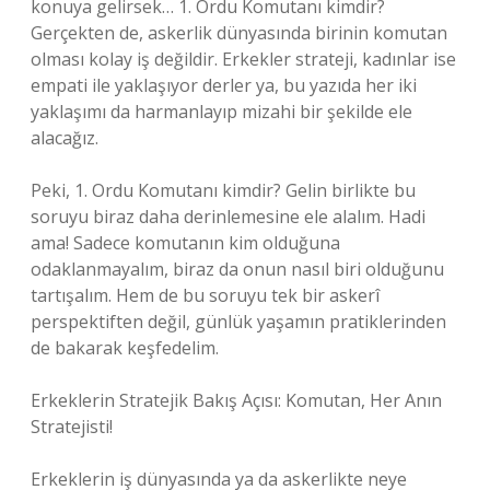
konuya gelirsek… 1. Ordu Komutanı kimdir?
Gerçekten de, askerlik dünyasında birinin komutan
olması kolay iş değildir. Erkekler strateji, kadınlar ise
empati ile yaklaşıyor derler ya, bu yazıda her iki
yaklaşımı da harmanlayıp mizahi bir şekilde ele
alacağız.
Peki, 1. Ordu Komutanı kimdir? Gelin birlikte bu
soruyu biraz daha derinlemesine ele alalım. Hadi
ama! Sadece komutanın kim olduğuna
odaklanmayalım, biraz da onun nasıl biri olduğunu
tartışalım. Hem de bu soruyu tek bir askerî
perspektiften değil, günlük yaşamın pratiklerinden
de bakarak keşfedelim.
Erkeklerin Stratejik Bakış Açısı: Komutan, Her Anın
Stratejisti!
Erkeklerin iş dünyasında ya da askerlikte neye