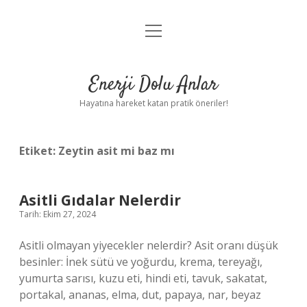
menüyü
Anasayfa
aç
Gizlilik Politikası
Enerji Dolu Anlar
Yasal Uyarı
Hayatına hareket katan pratik öneriler!
Hakkımızda
Etiket:
Zeytin asit mi baz mı
Asitli Gıdalar Nelerdir
Tarih: Ekim 27, 2024
Asitli olmayan yiyecekler nelerdir? Asit oranı düşük
besinler: İnek sütü ve yoğurdu, krema, tereyağı,
yumurta sarısı, kuzu eti, hindi eti, tavuk, sakatat,
portakal, ananas, elma, dut, papaya, nar, beyaz