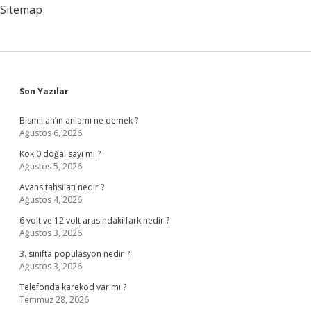
Sitemap
Sidebar
Son Yazılar
Bismillah’ın anlamı ne demek ?
Ağustos 6, 2026
Kok 0 doğal sayı mı ?
Ağustos 5, 2026
Avans tahsilatı nedir ?
Ağustos 4, 2026
6 volt ve 12 volt arasındaki fark nedir ?
Ağustos 3, 2026
3. sınıfta popülasyon nedir ?
Ağustos 3, 2026
Telefonda karekod var mı ?
Temmuz 28, 2026