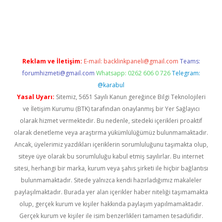
ulipbet güncel
Reklam ve İletişim:
E-mail:
backlinkpaneli@gmail.com
Teams:
forumhizmeti@gmail.com
Whatsapp: 0262 606 0 726
Telegram:
@karabul
Yasal Uyarı:
Sitemiz, 5651 Sayılı Kanun gereğince Bilgi Teknolojileri
ve İletişim Kurumu (BTK) tarafından onaylanmış bir Yer Sağlayıcı
olarak hizmet vermektedir. Bu nedenle, sitedeki içerikleri proaktif
olarak denetleme veya araştırma yükümlülüğümüz bulunmamaktadır.
Ancak, üyelerimiz yazdıkları içeriklerin sorumluluğunu taşımakta olup,
siteye üye olarak bu sorumluluğu kabul etmiş sayılırlar. Bu internet
sitesi, herhangi bir marka, kurum veya şahıs şirketi ile hiçbir bağlantısı
bulunmamaktadır. Sitede yalnızca kendi hazırladığımız makaleler
paylaşılmaktadır. Burada yer alan içerikler haber niteliği taşımamakta
olup, gerçek kurum ve kişiler hakkında paylaşım yapılmamaktadır.
Gerçek kurum ve kişiler ile isim benzerlikleri tamamen tesadüfidir.