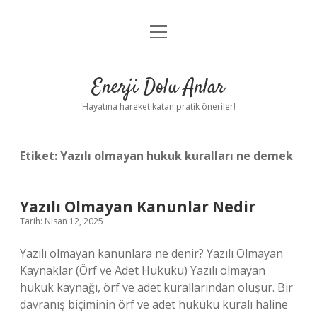
menüyü
Anasayfa
aç
Gizlilik Politikası
Enerji Dolu Anlar
Yasal Uyarı
Hayatına hareket katan pratik öneriler!
Hakkımızda
Etiket:
Yazılı olmayan hukuk kuralları ne demek
Yazılı Olmayan Kanunlar Nedir
Tarih: Nisan 12, 2025
Yazılı olmayan kanunlara ne denir? Yazılı Olmayan
Kaynaklar (Örf ve Adet Hukuku) Yazılı olmayan
hukuk kaynağı, örf ve adet kurallarından oluşur. Bir
davranış biçiminin örf ve adet hukuku kuralı haline