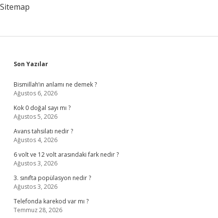
Sitemap
Sidebar
Son Yazılar
Bismillah’ın anlamı ne demek ?
Ağustos 6, 2026
Kok 0 doğal sayı mı ?
Ağustos 5, 2026
Avans tahsilatı nedir ?
Ağustos 4, 2026
6 volt ve 12 volt arasındaki fark nedir ?
Ağustos 3, 2026
3. sınıfta popülasyon nedir ?
Ağustos 3, 2026
Telefonda karekod var mı ?
Temmuz 28, 2026