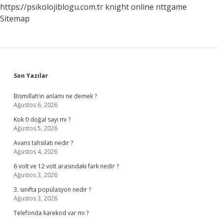
https://psikolojiblogu.com.tr
knight online
nttgame
Sitemap
Sidebar
Son Yazılar
Bismillah’ın anlamı ne demek ?
Ağustos 6, 2026
Kok 0 doğal sayı mı ?
Ağustos 5, 2026
Avans tahsilatı nedir ?
Ağustos 4, 2026
6 volt ve 12 volt arasındaki fark nedir ?
Ağustos 3, 2026
3. sınıfta popülasyon nedir ?
Ağustos 3, 2026
Telefonda karekod var mı ?