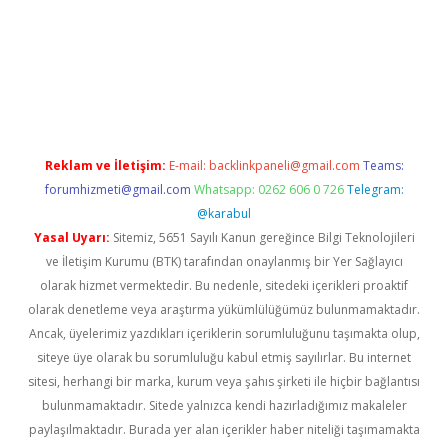
l
Reklam ve İletişim:
E-mail:
backlinkpaneli@gmail.com
Teams:
forumhizmeti@gmail.com
Whatsapp: 0262 606 0 726
Telegram:
@karabul
Yasal Uyarı:
Sitemiz, 5651 Sayılı Kanun gereğince Bilgi Teknolojileri
ve İletişim Kurumu (BTK) tarafından onaylanmış bir Yer Sağlayıcı
olarak hizmet vermektedir. Bu nedenle, sitedeki içerikleri proaktif
olarak denetleme veya araştırma yükümlülüğümüz bulunmamaktadır.
Ancak, üyelerimiz yazdıkları içeriklerin sorumluluğunu taşımakta olup,
siteye üye olarak bu sorumluluğu kabul etmiş sayılırlar. Bu internet
sitesi, herhangi bir marka, kurum veya şahıs şirketi ile hiçbir bağlantısı
bulunmamaktadır. Sitede yalnızca kendi hazırladığımız makaleler
paylaşılmaktadır. Burada yer alan içerikler haber niteliği taşımamakta