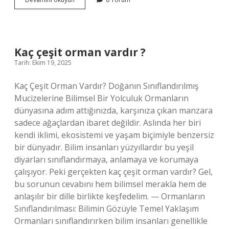
eski
heykel
nedir
?
Kaç çeşit orman vardır ?
Tarih: Ekim 19, 2025
Kaç Çeşit Orman Vardır? Doğanın Sınıflandırılmış
Mucizelerine Bilimsel Bir Yolculuk Ormanların
dünyasına adım attığınızda, karşınıza çıkan manzara
sadece ağaçlardan ibaret değildir. Aslında her biri
kendi iklimi, ekosistemi ve yaşam biçimiyle benzersiz
bir dünyadır. Bilim insanları yüzyıllardır bu yeşil
diyarları sınıflandırmaya, anlamaya ve korumaya
çalışıyor. Peki gerçekten kaç çeşit orman vardır? Gel,
bu sorunun cevabını hem bilimsel merakla hem de
anlaşılır bir dille birlikte keşfedelim. — Ormanların
Sınıflandırılması: Bilimin Gözüyle Temel Yaklaşım
Ormanları sınıflandırırken bilim insanları genellikle