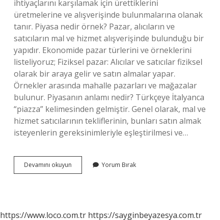
ihtiyaçlarını karşılamak için ürettiklerini
üretmelerine ve alışverişinde bulunmalarına olanak
tanır. Piyasa nedir örnek? Pazar, alıcıların ve
satıcıların mal ve hizmet alışverişinde bulunduğu bir
yapıdır. Ekonomide pazar türlerini ve örneklerini
listeliyoruz; Fiziksel pazar: Alıcılar ve satıcılar fiziksel
olarak bir araya gelir ve satın almalar yapar.
Örnekler arasında mahalle pazarları ve mağazalar
bulunur. Piyasanın anlamı nedir? Türkçeye İtalyanca
“piazza” kelimesinden gelmiştir. Genel olarak, mal ve
hizmet satıcılarının tekliflerinin, bunları satın almak
isteyenlerin gereksinimleriyle eşleştirilmesi ve…
Ekonomide
Devamını okuyun
Yorum Bırak
Piyasa
Nedir
https://www.loco.com.tr
https://sayginbeyazesya.com.tr