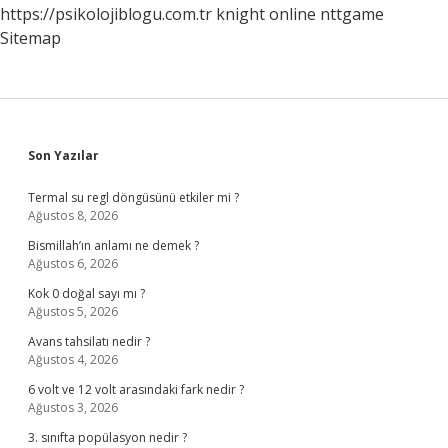
https://psikolojiblogu.com.tr
knight online
nttgame
Sitemap
Sidebar
Son Yazılar
Termal su regl döngüsünü etkiler mi ?
Ağustos 8, 2026
Bismillah’ın anlamı ne demek ?
Ağustos 6, 2026
Kok 0 doğal sayı mı ?
Ağustos 5, 2026
Avans tahsilatı nedir ?
Ağustos 4, 2026
6 volt ve 12 volt arasındaki fark nedir ?
Ağustos 3, 2026
3. sınıfta popülasyon nedir ?