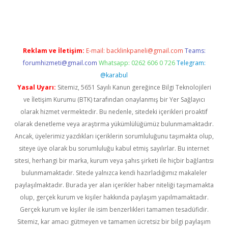
lipbet güncel
Reklam ve İletişim:
E-mail:
backlinkpaneli@gmail.com
Teams:
forumhizmeti@gmail.com
Whatsapp: 0262 606 0 726
Telegram:
@karabul
Yasal Uyarı:
Sitemiz, 5651 Sayılı Kanun gereğince Bilgi Teknolojileri
ve İletişim Kurumu (BTK) tarafından onaylanmış bir Yer Sağlayıcı
olarak hizmet vermektedir. Bu nedenle, sitedeki içerikleri proaktif
olarak denetleme veya araştırma yükümlülüğümüz bulunmamaktadır.
Ancak, üyelerimiz yazdıkları içeriklerin sorumluluğunu taşımakta olup,
siteye üye olarak bu sorumluluğu kabul etmiş sayılırlar. Bu internet
sitesi, herhangi bir marka, kurum veya şahıs şirketi ile hiçbir bağlantısı
bulunmamaktadır. Sitede yalnızca kendi hazırladığımız makaleler
paylaşılmaktadır. Burada yer alan içerikler haber niteliği taşımamakta
olup, gerçek kurum ve kişiler hakkında paylaşım yapılmamaktadır.
Gerçek kurum ve kişiler ile isim benzerlikleri tamamen tesadüfidir.
Sitemiz, kar amacı gütmeyen ve tamamen ücretsiz bir bilgi paylaşım