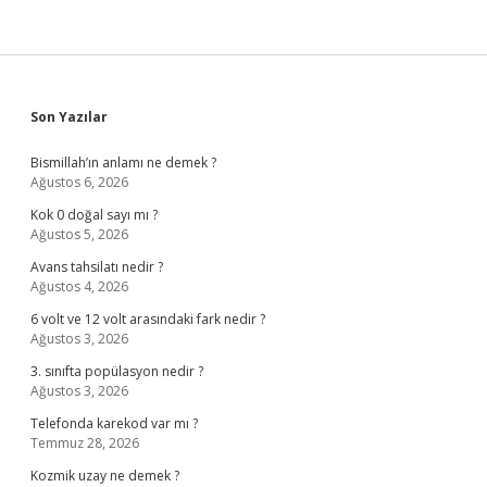
Sidebar
Son Yazılar
Bismillah’ın anlamı ne demek ?
Ağustos 6, 2026
Kok 0 doğal sayı mı ?
Ağustos 5, 2026
Avans tahsilatı nedir ?
Ağustos 4, 2026
6 volt ve 12 volt arasındaki fark nedir ?
Ağustos 3, 2026
3. sınıfta popülasyon nedir ?
Ağustos 3, 2026
Telefonda karekod var mı ?
Temmuz 28, 2026
Kozmik uzay ne demek ?