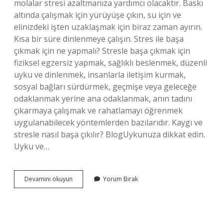
molalar stresi azaltmanıza yardımcı olacaktır. Baskı
altında çalışmak için yürüyüşe çıkın, su için ve
elinizdeki işten uzaklaşmak için biraz zaman ayırın.
Kısa bir süre dinlenmeye çalışın. Stres ile başa
çıkmak için ne yapmalı? Stresle başa çıkmak için
fiziksel egzersiz yapmak, sağlıklı beslenmek, düzenli
uyku ve dinlenmek, insanlarla iletişim kurmak,
sosyal bağları sürdürmek, geçmişe veya geleceğe
odaklanmak yerine ana odaklanmak, anın tadını
çıkarmaya çalışmak ve rahatlamayı öğrenmek
uygulanabilecek yöntemlerden bazılarıdır. Kaygı ve
stresle nasıl başa çıkılır? BlogUykunuza dikkat edin.
Uyku ve…
Baskı
Devamını okuyun
Yorum Bırak
Ve
Stresle
Nasıl
Başa