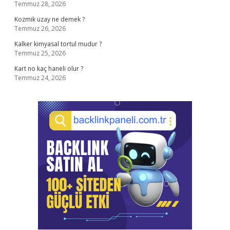
Temmuz 28, 2026
Kozmik uzay ne demek ?
Temmuz 26, 2026
Kalker kimyasal tortul mudur ?
Temmuz 25, 2026
Kart no kaç haneli olur ?
Temmuz 24, 2026