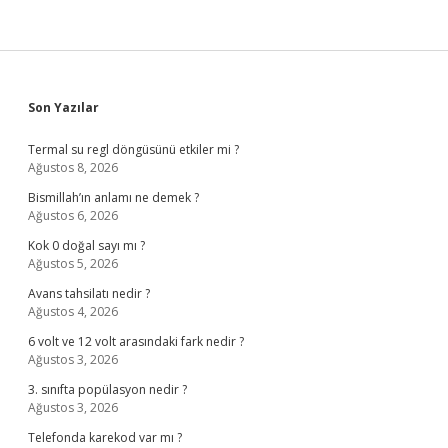
Sidebar
Son Yazılar
Termal su regl döngüsünü etkiler mi ?
Ağustos 8, 2026
Bismillah’ın anlamı ne demek ?
Ağustos 6, 2026
Kok 0 doğal sayı mı ?
Ağustos 5, 2026
Avans tahsilatı nedir ?
Ağustos 4, 2026
6 volt ve 12 volt arasındaki fark nedir ?
Ağustos 3, 2026
3. sınıfta popülasyon nedir ?
Ağustos 3, 2026
Telefonda karekod var mı ?