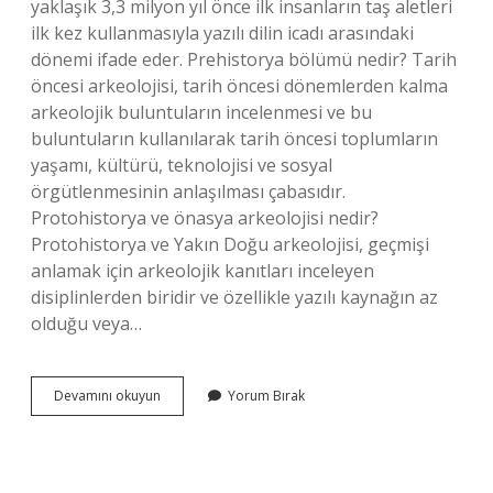
yaklaşık 3,3 milyon yıl önce ilk insanların taş aletleri
ilk kez kullanmasıyla yazılı dilin icadı arasındaki
dönemi ifade eder. Prehistorya bölümü nedir? Tarih
öncesi arkeolojisi, tarih öncesi dönemlerden kalma
arkeolojik buluntuların incelenmesi ve bu
buluntuların kullanılarak tarih öncesi toplumların
yaşamı, kültürü, teknolojisi ve sosyal
örgütlenmesinin anlaşılması çabasıdır.
Protohistorya ve önasya arkeolojisi nedir?
Protohistorya ve Yakın Doğu arkeolojisi, geçmişi
anlamak için arkeolojik kanıtları inceleyen
disiplinlerden biridir ve özellikle yazılı kaynağın az
olduğu veya…
Prehistorya
Devamını okuyun
Yorum Bırak
Ve
Protohistorya
Nedir