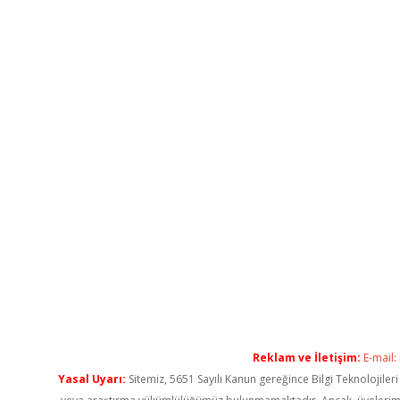
Reklam ve İletişim:
E-mail:
Yasal Uyarı:
Sitemiz, 5651 Sayılı Kanun gereğince Bilgi Teknolojiler