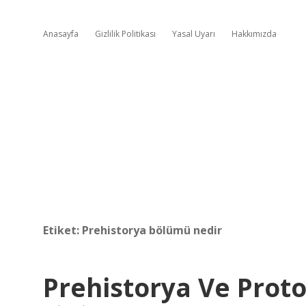
Anasayfa
Gizlilik Politikası
Yasal Uyarı
Hakkımızda
Etiket:
Prehistorya bölümü nedir
Prehistorya Ve Proto