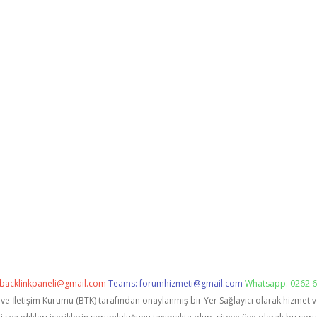
backlinkpaneli@gmail.com
Teams:
forumhizmeti@gmail.com
Whatsapp: 0262 6
i ve İletişim Kurumu (BTK) tarafından onaylanmış bir Yer Sağlayıcı olarak hizmet 