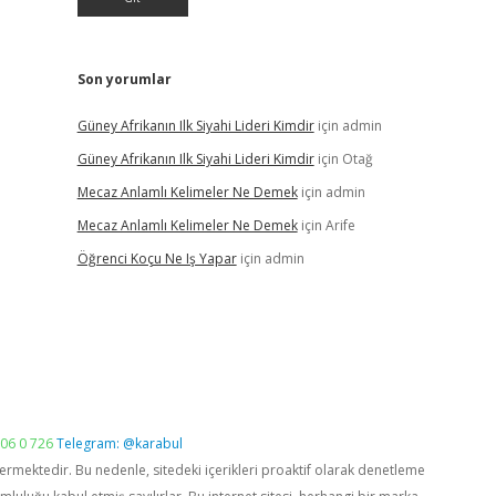
Son yorumlar
Güney Afrikanın Ilk Siyahi Lideri Kimdir
için
admin
Güney Afrikanın Ilk Siyahi Lideri Kimdir
için
Otağ
Mecaz Anlamlı Kelimeler Ne Demek
için
admin
Mecaz Anlamlı Kelimeler Ne Demek
için
Arife
Öğrenci Koçu Ne Iş Yapar
için
admin
06 0 726
Telegram: @karabul
vermektedir. Bu nedenle, sitedeki içerikleri proaktif olarak denetleme