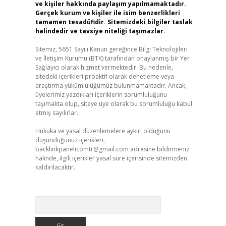
ve kişiler hakkında paylaşım yapılmamaktadır.
Gerçek kurum ve kişiler ile isim benzerlikleri
tamamen tesadüfidir. Sitemizdeki bilgiler taslak
halindedir ve tavsiye niteliği taşımazlar.
Sitemiz, 5651 Sayılı Kanun gereğince Bilgi Teknolojileri
ve İletişim Kurumu (BTK) tarafından onaylanmış bir Yer
Sağlayıcı olarak hizmet vermektedir. Bu nedenle,
sitedeki içerikleri proaktif olarak denetleme veya
araştırma yükümlülüğümüz bulunmamaktadır. Ancak,
üyelerimiz yazdıkları içeriklerin sorumluluğunu
taşımakta olup, siteye üye olarak bu sorumluluğu kabul
etmiş sayılırlar.
Hukuka ve yasal düzenlemelere aykırı olduğunu
düşündüğünüz içerikleri,
backlinkpanelicomtr@gmail.com
adresine bildirmeniz
halinde, ilgili içerikler yasal süre içerisinde sitemizden
kaldırılacaktır.
Arama