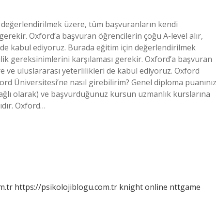
n değerlendirilmek üzere, tüm başvuranların kendi
gerekir. Oxford’a başvuran öğrencilerin çoğu A-level alır,
i de kabul ediyoruz. Burada eğitim için değerlendirilmek
lik gereksinimlerini karşılaması gerekir. Oxford’a başvuran
e ve uluslararası yeterlilikleri de kabul ediyoruz. Oxford
ord Üniversitesi’ne nasıl girebilirim? Genel diploma puanınız
a bağlı olarak) ve başvurduğunuz kursun uzmanlık kurslarına
lıdır. Oxford…
m.tr
https://psikolojiblogu.com.tr
knight online
nttgame