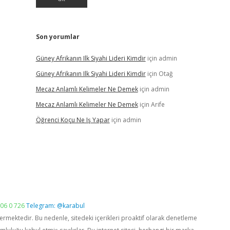
Son yorumlar
Güney Afrikanın Ilk Siyahi Lideri Kimdir
için
admin
Güney Afrikanın Ilk Siyahi Lideri Kimdir
için
Otağ
Mecaz Anlamlı Kelimeler Ne Demek
için
admin
Mecaz Anlamlı Kelimeler Ne Demek
için
Arife
Öğrenci Koçu Ne Iş Yapar
için
admin
06 0 726
Telegram: @karabul
vermektedir. Bu nedenle, sitedeki içerikleri proaktif olarak denetleme