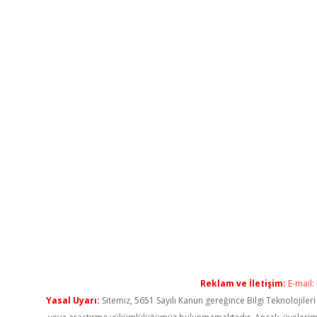
Reklam ve İletişim:
E-mail:
Yasal Uyarı:
Sitemiz, 5651 Sayılı Kanun gereğince Bilgi Teknolojiler