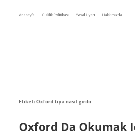
Anasayfa
Gizlilik Politikası
Yasal Uyarı
Hakkımızda
Etiket:
Oxford tıpa nasıl girilir
Oxford Da Okumak I