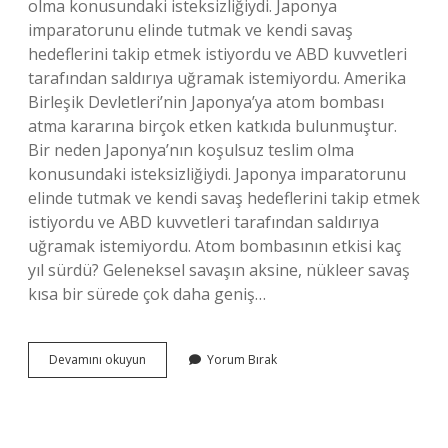
olma konusundaki isteksizliğiydi. Japonya
imparatorunu elinde tutmak ve kendi savaş
hedeflerini takip etmek istiyordu ve ABD kuvvetleri
tarafından saldırıya uğramak istemiyordu. Amerika
Birleşik Devletleri’nin Japonya’ya atom bombası
atma kararına birçok etken katkıda bulunmuştur.
Bir neden Japonya’nın koşulsuz teslim olma
konusundaki isteksizliğiydi. Japonya imparatorunu
elinde tutmak ve kendi savaş hedeflerini takip etmek
istiyordu ve ABD kuvvetleri tarafından saldırıya
uğramak istemiyordu. Atom bombasının etkisi kaç
yıl sürdü? Geleneksel savaşın aksine, nükleer savaş
kısa bir sürede çok daha geniş…
Abd
Devamını okuyun
Yorum Bırak
Neden
Atom
Bombası
Attı