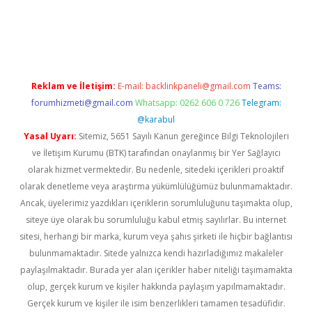
lipbet güncel
Reklam ve İletişim:
E-mail:
backlinkpaneli@gmail.com
Teams:
forumhizmeti@gmail.com
Whatsapp: 0262 606 0 726
Telegram:
@karabul
Yasal Uyarı:
Sitemiz, 5651 Sayılı Kanun gereğince Bilgi Teknolojileri
ve İletişim Kurumu (BTK) tarafından onaylanmış bir Yer Sağlayıcı
olarak hizmet vermektedir. Bu nedenle, sitedeki içerikleri proaktif
olarak denetleme veya araştırma yükümlülüğümüz bulunmamaktadır.
Ancak, üyelerimiz yazdıkları içeriklerin sorumluluğunu taşımakta olup,
siteye üye olarak bu sorumluluğu kabul etmiş sayılırlar. Bu internet
sitesi, herhangi bir marka, kurum veya şahıs şirketi ile hiçbir bağlantısı
bulunmamaktadır. Sitede yalnızca kendi hazırladığımız makaleler
paylaşılmaktadır. Burada yer alan içerikler haber niteliği taşımamakta
olup, gerçek kurum ve kişiler hakkında paylaşım yapılmamaktadır.
Gerçek kurum ve kişiler ile isim benzerlikleri tamamen tesadüfidir.