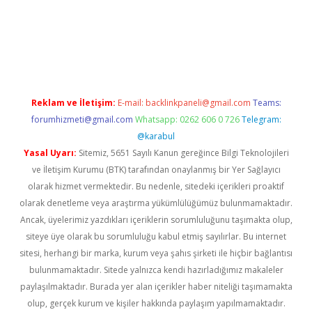
lipbet güncel
Reklam ve İletişim:
E-mail:
backlinkpaneli@gmail.com
Teams:
forumhizmeti@gmail.com
Whatsapp: 0262 606 0 726
Telegram:
@karabul
Yasal Uyarı:
Sitemiz, 5651 Sayılı Kanun gereğince Bilgi Teknolojileri
ve İletişim Kurumu (BTK) tarafından onaylanmış bir Yer Sağlayıcı
olarak hizmet vermektedir. Bu nedenle, sitedeki içerikleri proaktif
olarak denetleme veya araştırma yükümlülüğümüz bulunmamaktadır.
Ancak, üyelerimiz yazdıkları içeriklerin sorumluluğunu taşımakta olup,
siteye üye olarak bu sorumluluğu kabul etmiş sayılırlar. Bu internet
sitesi, herhangi bir marka, kurum veya şahıs şirketi ile hiçbir bağlantısı
bulunmamaktadır. Sitede yalnızca kendi hazırladığımız makaleler
paylaşılmaktadır. Burada yer alan içerikler haber niteliği taşımamakta
olup, gerçek kurum ve kişiler hakkında paylaşım yapılmamaktadır.