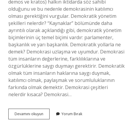
demos ve kratos) halkın iktidarda söz sahibi
olduğunu ve bu nedenle demokrasinin katılımcı
olması gerektiğini vurgular. Demokratik yönetim
şekilleri nelerdir? “Kaynaklar” bölümünde daha
ayrıntılı olarak açıklandığı gibi, demokratik yönetim
biçimlerinin üç temel biçimi vardır: parlamenter,
başkanlık ve yarı başkanlık. Demokratik yollarla ne
demek? Demokrasi uzlaşma ve uyumdur. Demokrasi
tüm insanların değerlerine, farklılıklarına ve
özgürlüklerine saygı duymayı gerektirir. Demokratik
olmak tüm insanların haklarına saygı duymak,
katılımcı olmak, paylaşmak ve sorumluluklarının
farkında olmak demektir. Demokrasi çeşitleri
nelerdir kısaca? Demokrasi…
Demokratik
Devamını okuyun
Yorum Bırak
Katılım
Yolları
Nelerdir