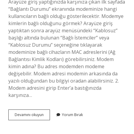
Arayüze giriş yaptığınızda karşınıza çıkan ilk sayfada
“Bağlantı Durumu” ekranında modeminize hangi
kullanıcıların bağlı olduğu gösterilecektir. Modemye
kimlerin bağlı olduğunu görmek? Arayüze giriş
yaptıktan sonra arayüz menüsündeki “Kablosuz”
başlığı altında bulunan “Bağlı İstemciler” veya
“Kablosuz Durumu” seçeneğine tıklayarak
modeminize bağlı cihazların MAC adreslerini (Ağ
Bağlantısı Kimlik Kodları) görebilirsiniz. Modem
kimin adına? Bu adres modemden modeme
değişebilir. Modem adresi modemin arkasında da
yazılı olduğundan bu bilgiyi oradan alabilirsiniz. 2.
Modem adresini girip Enter’a bastığınızda
karşınıza…
Modem
Devamını okuyun
Yorum Bırak
Nereye
Bağlı