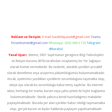
ulipbet güncel
Reklam ve İletişim:
E-mail:
backlinkpaneli@gmail.com
Teams:
forumhizmeti@gmail.com
Whatsapp: 0262 606 0 726
Telegram:
@karabul
Yasal Uyarı:
Sitemiz, 5651 Sayılı Kanun gereğince Bilgi Teknolojileri
ve İletişim Kurumu (BTK) tarafından onaylanmış bir Yer Sağlayıcı
olarak hizmet vermektedir. Bu nedenle, sitedeki içerikleri proaktif
olarak denetleme veya araştırma yükümlülüğümüz bulunmamaktadır.
Ancak, üyelerimiz yazdıkları içeriklerin sorumluluğunu taşımakta olup,
siteye üye olarak bu sorumluluğu kabul etmiş sayılırlar. Bu internet
sitesi, herhangi bir marka, kurum veya şahıs şirketi ile hiçbir bağlantısı
bulunmamaktadır. Sitede yalnızca kendi hazırladığımız makaleler
paylaşılmaktadır. Burada yer alan içerikler haber niteliği taşımamakta
olup, gerçek kurum ve kişiler hakkında paylaşım yapılmamaktadır.