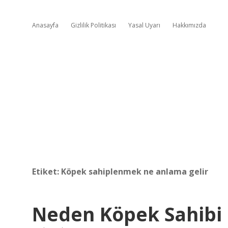
Anasayfa
Gizlilik Politikası
Yasal Uyarı
Hakkımızda
Etiket:
Köpek sahiplenmek ne anlama gelir
Neden Köpek Sahibi 