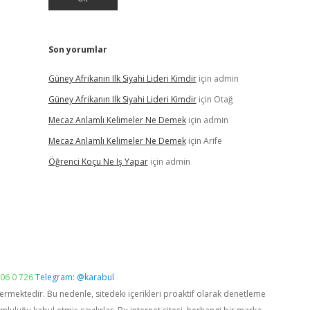
Son yorumlar
Güney Afrikanın Ilk Siyahi Lideri Kimdir
için
admin
Güney Afrikanın Ilk Siyahi Lideri Kimdir
için
Otağ
Mecaz Anlamlı Kelimeler Ne Demek
için
admin
Mecaz Anlamlı Kelimeler Ne Demek
için
Arife
Öğrenci Koçu Ne Iş Yapar
için
admin
06 0 726
Telegram: @karabul
vermektedir. Bu nedenle, sitedeki içerikleri proaktif olarak denetleme