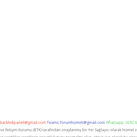
backlinkpaneli@gmail.com
Teams:
forumhizmeti@gmail.com
Whatsapp: 0262 6
i ve İletişim Kurumu (BTK) tarafından onaylanmış bir Yer Sağlayıcı olarak hizmet 