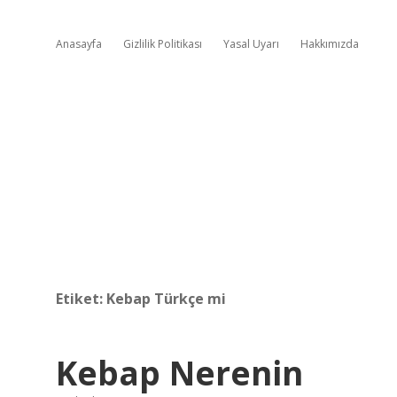
Anasayfa
Gizlilik Politikası
Yasal Uyarı
Hakkımızda
Etiket:
Kebap Türkçe mi
Kebap Nerenin