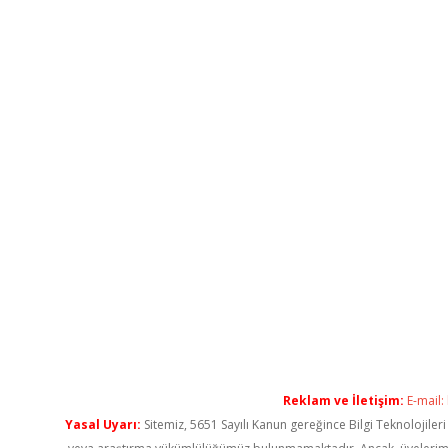
Reklam ve İletişim:
E-mail:
Yasal Uyarı:
Sitemiz, 5651 Sayılı Kanun gereğince Bilgi Teknolojiler