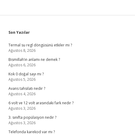
Sidebar
Son Yazılar
Termal su regl döngüsünü etkiler mi ?
Ağustos 8, 2026
Bismillah’ın anlamı ne demek ?
Ağustos 6, 2026
Kok 0 doğal sayı mı ?
Ağustos 5, 2026
Avans tahsilatı nedir ?
Ağustos 4, 2026
6 volt ve 12 volt arasındaki fark nedir ?
Ağustos 3, 2026
3. sınıfta popülasyon nedir ?
Ağustos 3, 2026
Telefonda karekod var mı ?