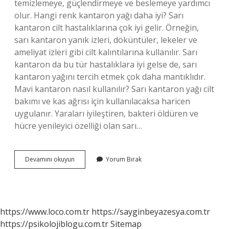
temizlemeye, güçlendirmeye ve beslemeye yardımcı
olur. Hangi renk kantaron yağı daha iyi? Sarı
kantaron cilt hastalıklarına çok iyi gelir. Örneğin,
sarı kantaron yanık izleri, döküntüler, lekeler ve
ameliyat izleri gibi cilt kalıntılarına kullanılır. Sarı
kantaron da bu tür hastalıklara iyi gelse de, sarı
kantaron yağını tercih etmek çok daha mantıklıdır.
Mavi kantaron nasıl kullanılır? Sarı kantaron yağı cilt
bakımı ve kas ağrısı için kullanılacaksa haricen
uygulanır. Yaraları iyileştiren, bakteri öldüren ve
hücre yenileyici özelliği olan sarı…
Mavi
Devamını okuyun
Yorum Bırak
Kantaron
Yağı
Nelere
Iyi
Gelir
https://www.loco.com.tr
https://sayginbeyazesya.com.tr
https://psikolojiblogu.com.tr
Sitemap