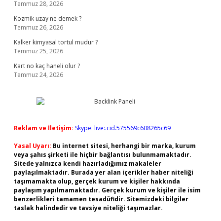
Temmuz 28, 2026
Kozmik uzay ne demek ?
Temmuz 26, 2026
Kalker kimyasal tortul mudur ?
Temmuz 25, 2026
Kart no kaç haneli olur ?
Temmuz 24, 2026
Reklam ve İletişim:
Skype: live:.cid.575569c608265c69
Yasal Uyarı:
Bu internet sitesi, herhangi bir marka, kurum
veya şahıs şirketi ile hiçbir bağlantısı bulunmamaktadır.
Sitede yalnızca kendi hazırladığımız makaleler
paylaşılmaktadır. Burada yer alan içerikler haber niteliği
taşımamakta olup, gerçek kurum ve kişiler hakkında
paylaşım yapılmamaktadır. Gerçek kurum ve kişiler ile isim
benzerlikleri tamamen tesadüfidir. Sitemizdeki bilgiler
taslak halindedir ve tavsiye niteliği taşımazlar.