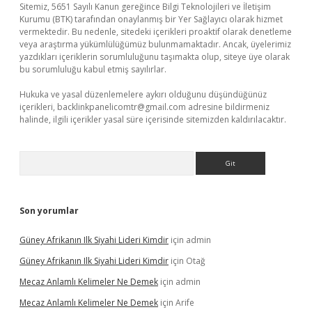
Sitemiz, 5651 Sayılı Kanun gereğince Bilgi Teknolojileri ve İletişim
Kurumu (BTK) tarafından onaylanmış bir Yer Sağlayıcı olarak hizmet
vermektedir. Bu nedenle, sitedeki içerikleri proaktif olarak denetleme
veya araştırma yükümlülüğümüz bulunmamaktadır. Ancak, üyelerimiz
yazdıkları içeriklerin sorumluluğunu taşımakta olup, siteye üye olarak
bu sorumluluğu kabul etmiş sayılırlar.
Hukuka ve yasal düzenlemelere aykırı olduğunu düşündüğünüz
içerikleri,
backlinkpanelicomtr@gmail.com
adresine bildirmeniz
halinde, ilgili içerikler yasal süre içerisinde sitemizden kaldırılacaktır.
Arama
Son yorumlar
Güney Afrikanın Ilk Siyahi Lideri Kimdir
için
admin
Güney Afrikanın Ilk Siyahi Lideri Kimdir
için
Otağ
Mecaz Anlamlı Kelimeler Ne Demek
için
admin
Mecaz Anlamlı Kelimeler Ne Demek
için
Arife