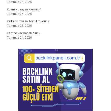
Temmuz 28, 2026
Kozmik uzay ne demek ?
Temmuz 26, 2026
Kalker kimyasal tortul mudur ?
Temmuz 25, 2026
Kart no kaç haneli olur ?
Temmuz 24, 2026