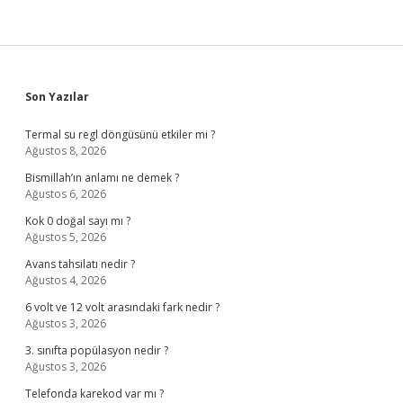
Sidebar
Son Yazılar
Termal su regl döngüsünü etkiler mi ?
Ağustos 8, 2026
Bismillah’ın anlamı ne demek ?
Ağustos 6, 2026
Kok 0 doğal sayı mı ?
Ağustos 5, 2026
Avans tahsilatı nedir ?
Ağustos 4, 2026
6 volt ve 12 volt arasındaki fark nedir ?
Ağustos 3, 2026
3. sınıfta popülasyon nedir ?
Ağustos 3, 2026
Telefonda karekod var mı ?